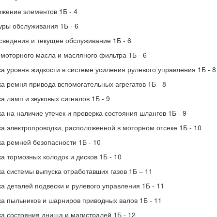
жение элементов 1Б - 4
ры обслуживания 1Б - 6
ведения и текущее обслуживание 1Б - 6
моторного масла и масляного фильтра 1Б - 6
а уровня жидкости в системе усиления рулевого управления 1Б - 8
а ремня привода вспомогательных агрегатов 1Б - 8
а ламп и звуковых сигналов 1Б - 9
а на наличие утечек и проверка состояния шлангов 1Б - 9
а электропроводки, расположенной в моторном отсеке 1Б - 10
а ремней безопасности 1Б - 10
а тормозных колодок и дисков 1Б - 10
а системы выпуска отработавших газов 1Б – 11
а деталей подвески и рулевого управления 1Б - 11
а пыльников и шарниров приводных валов 1Б - 11
а состояния днища и магистралей 1Б - 12