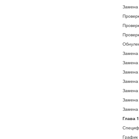
Замена 
Проверк
Проверк
Проверк
Обнулен
Замена 
Замена 
Замена 
Замена 
Замена 
Замена 
Замена 
Глава 
Специфи
График 