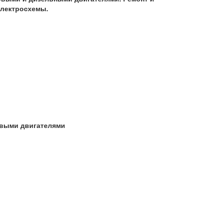
электросхемы.
овыми двигателями