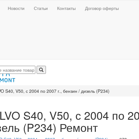
Новости
Статьи
Контакты
Договор оферты
O S40, V50, с 2004 по 2007 г., бензин / дизель (P234)
VO S40, V50, с 2004 по 200
зель (P234) Ремонт