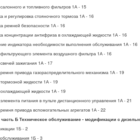
салонного и топливного фильтров 1А - 15
а и регулировка стояночного тормоза 1А - 16
а ремней безопасности 1А - 16
а концентрации антифриза в охлаждающей жидкости 1А - 16
ие индикатора необходимости выполнения обслуживания 1А - 16
фильтрующего элемента воздушного фильтра 1А - 16
свечей зажигания 1А - 17
ремня привода газораспределительного механизма 1А - 19
тормозной жидкости 1А - 19
охлаждающей жидкости 1А - 19
элемента питания в пульте дистанционного управления 1А - 21
ремня привода вспомогательных агрегатов 1А - 22
1 часть Б Техническое обслуживание - модификации с дизель
кации 1Б - 2
обслуживания 1Б - 3