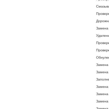
Смазыва
Проверк
Дорожна
Замена 
Удалени
Проверк
Проверк
Обнулен
Замена 
Замена 
Заполне
Замена 
Замена 
Замена 
Замена 