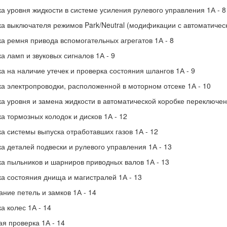
а уровня жидкости в системе усиления рулевого управления 1А - 8
а выключателя режимов Park/Neutral (модификации с автоматическ
а ремня привода вспомогательных агрегатов 1А - 8
а ламп и звуковых сигналов 1А - 9
а на наличие утечек и проверка состояния шлангов 1А - 9
а электропроводки, расположенной в моторном отсеке 1А - 10
а уровня и замена жидкости в автоматической коробке переключен
а тормозных колодок и дисков 1А - 12
а системы выпуска отработавших газов 1А - 12
а деталей подвески и рулевого управления 1А - 13
а пыльников и шарниров приводных валов 1А - 13
а состояния днища и магистралей 1А - 13
ние петель и замков 1А - 14
а колес 1А - 14
я проверка 1А - 14