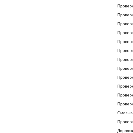
Проверк
Проверк
Проверк
Проверк
Проверк
Проверк
Проверк
Проверк
Проверк
Проверк
Проверк
Проверк
Смазыва
Проверк
Дорожна