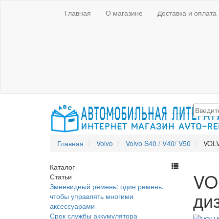
Главная
О магазине
Доставка и оплата
Главная
Volvo
Volvo S40 / V40/ V50
VOLV
Каталог
VOL
Статьи
Змеевидный ремень: один ремень,
ди
чтобы управлять многими
аксессуарами
Срок службы аккумулятора