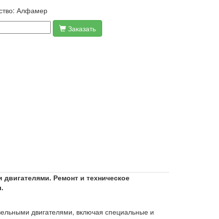
ство:
Алфамер
Заказать
и двигателями. Ремонт и техническое
.
изельными двигателями, включая специальные и