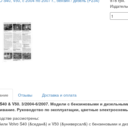
978 грн.
Издатель
ание
Отзывы
Доставка и оплата
S40 & V50. 3/2004-6/2007. Модели с бензиновыми и дизельным
ивание. Руководство по эксплуатации, цветные электросхемы
одстве рассмотрены:
или Volvo S40 (&седан&) и V50 (&универсал&) с бензиновыми и д