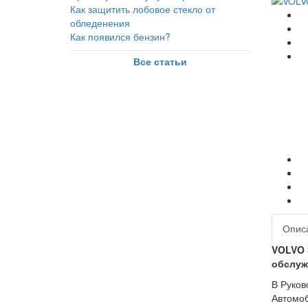
Как защитить лобовое стекло от
обледенения
Как появился бензин?
Все статьи
Опис
VOLVO 
обслуж
В Руков
Автомоб