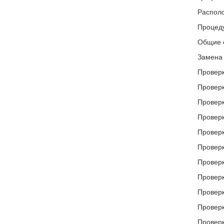
Располо
Процеду
Общие с
Замена 
Проверк
Проверк
Проверк
Проверк
Проверк
Проверк
Проверк
Проверк
Проверк
Проверк
Проверк