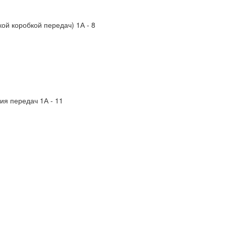
ой коробкой передач) 1А - 8
ия передач 1А - 11