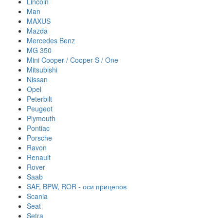
Lincoln
Man
MAXUS
Mazda
Mercedes Benz
MG 350
Mini Cooper / Cooper S / One
Mitsubishi
Nissan
Opel
Peterbilt
Peugeot
Plymouth
Pontiac
Porsche
Ravon
Renault
Rover
Saab
SAF, BPW, ROR - оси прицепов
Scania
Seat
Setra