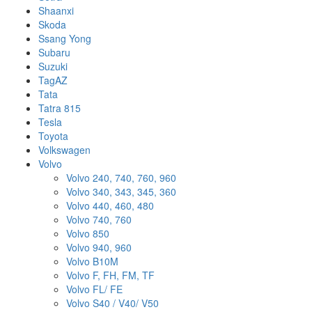
Shaanxi
Skoda
Ssang Yong
Subaru
Suzuki
TagAZ
Tata
Tatra 815
Tesla
Toyota
Volkswagen
Volvo
Volvo 240, 740, 760, 960
Volvo 340, 343, 345, 360
Volvo 440, 460, 480
Volvo 740, 760
Volvo 850
Volvo 940, 960
Volvo B10M
Volvo F, FH, FM, TF
Volvo FL/ FE
Volvo S40 / V40/ V50