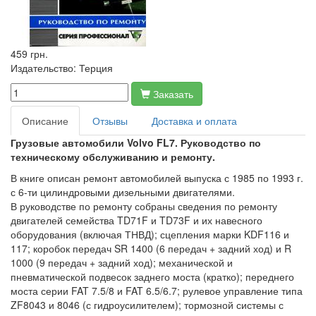
459 грн.
Издательство:
Терция
Заказать
Описание
Отзывы
Доставка и оплата
Грузовые автомобили Volvo FL7. Руководство по
техническому обслуживанию и ремонту.
В книге описан ремонт автомобилей выпуска с 1985 по 1993 г.
с 6-ти цилиндровыми дизельными двигателями.
В руководстве по ремонту собраны сведения по ремонту
двигателей семейства TD71F и TD73F и их навесного
оборудования (включая ТНВД); сцепления марки KDF116 и
117; коробок передач SR 1400 (6 передач + задний ход) и R
1000 (9 передач + задний ход); механической и
пневматической подвесок заднего моста (кратко); переднего
моста серии FAT 7.5/8 и FAT 6.5/6.7; рулевое управление типа
ZF8043 и 8046 (с гидроусилителем); тормозной системы с