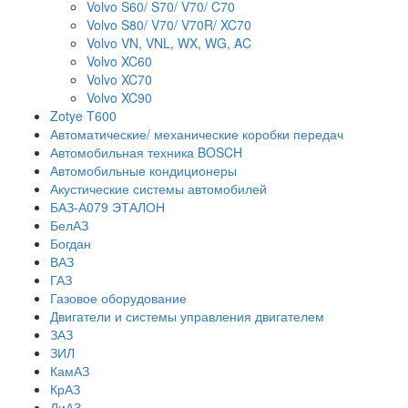
Volvo S60/ S70/ V70/ C70
Volvo S80/ V70/ V70R/ XC70
Volvo VN, VNL, WX, WG, AC
Volvo XC60
Volvo XC70
Volvo XC90
Zotye T600
Автоматические/ механические коробки передач
Автомобильная техника BOSCH
Автомобильные кондиционеры
Акустические системы автомобилей
БАЗ-А079 ЭТАЛОН
БелАЗ
Богдан
ВАЗ
ГАЗ
Газовое оборудование
Двигатели и системы управления двигателем
ЗАЗ
ЗИЛ
КамАЗ
КрАЗ
ЛиАЗ