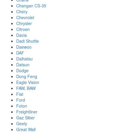
Changan CS-35
Chery
Chevrolet
Chrysler
Citroen
Dacia
Dadi Shuttle
Daewoo
DAF
Daihatsu
Datsun
Dodge
Dong Feng
Eagle Vision
FAW, BAW
Fiat
Ford
Foton
Freightliner
Gaz Siber
Geely
Great Wall