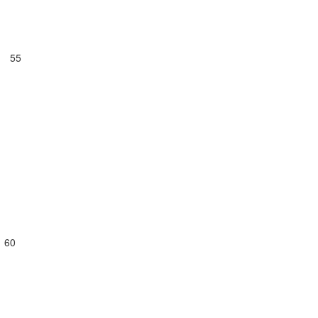
а 55
 60