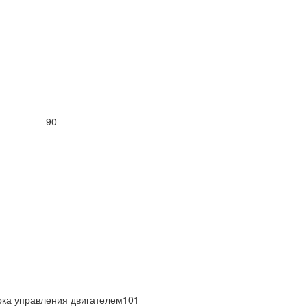
деления 90
ока управления двигателем101