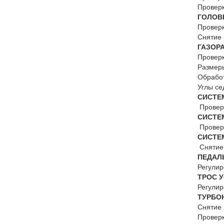
Прове
ГОЛОВ
Провер
Снятие 
ГАЗО
Провер
Раз
Обра
Углы
СИ
Провер
СИСТЕ
Прове
СИСТЕ
Снятие 
ПЕДАЛ
Регули
ТРОС
Регули
ТУРБО
Снятие 
Прове