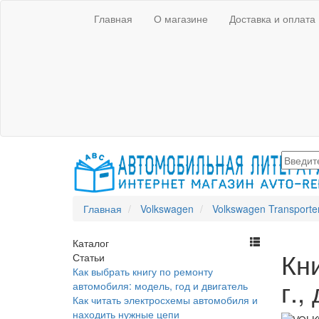
Главная
О магазине
Доставка и оплата
Главная
Volkswagen
Volkswagen Transporte
Каталог
Кн
Статьи
Как выбрать книгу по ремонту
г.,
автомобиля: модель, год и двигатель
Как читать электросхемы автомобиля и
находить нужные цепи