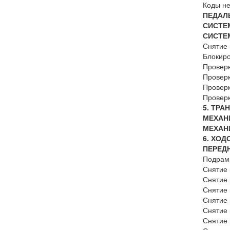
Коды
ПЕДАЛ
СИСТЕ
СИСТЕ
Сняти
Блокир
Проверк
Проверк
Проверк
Провер
5. ТРА
МЕХАН
МЕХАН
6. ХОД
ПЕРЕД
Подрам
Снятие
Сняти
Снятие
Снятие 
Снятие 
Снятие 