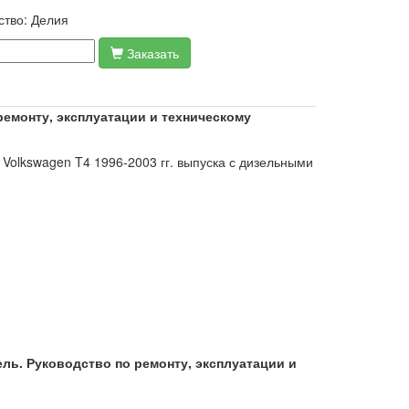
ство:
Делия
Заказать
 ремонту, эксплуатации и техническому
Volkswagen T4 1996-2003 гг. выпуска с дизельными
зель. Руководство по ремонту, эксплуатации и