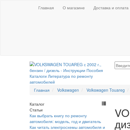
Главная
О магазине
Доставка и оплата
Главная
Volkswagen
Volkswagen Touareg
Каталог
VO
Статьи
Как выбрать книгу по ремонту
ди
автомобиля: модель, год и двигатель
Как читать электросхемы автомобиля и