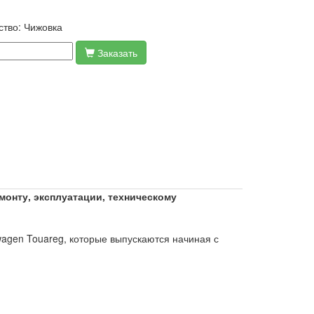
ство:
Чижовка
Заказать
монту, эксплуатации, техническому
wagen Touareg, которые выпускаются начиная с