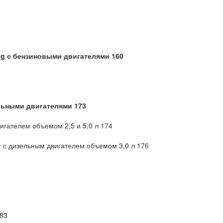
eg с бензиновыми двигателями 160
ельными двигателями 173
игателем объемом 2,5 и 5,0 л 174
г с дизельным двигателем объемом 3,0 л 176
183