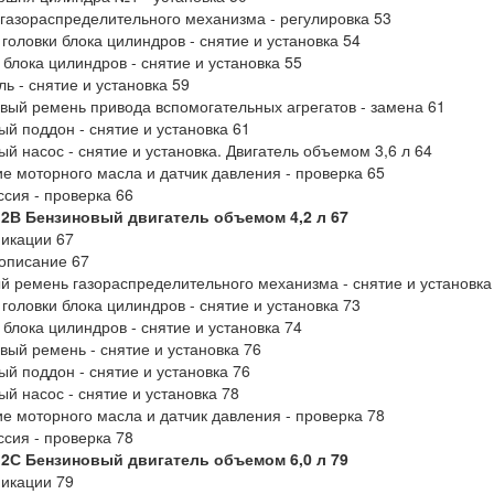
газораспределительного механизма - регулировка 53
головки блока цилиндров - снятие и установка 54
 блока цилиндров - снятие и установка 55
ль - снятие и установка 59
вый ремень привода вспомогательных агрегатов - замена 61
й поддон - снятие и установка 61
й насос - снятие и установка. Двигатель объемом 3,6 л 64
е моторного масла и датчик давления - проверка 65
сия - проверка 66
 2В Бензиновый двигатель объемом 4,2 л 67
икации 67
описание 67
й ремень газораспределительного механизма - снятие и установка
головки блока цилиндров - снятие и установка 73
 блока цилиндров - снятие и установка 74
вый ремень - снятие и установка 76
й поддон - снятие и установка 76
й насос - снятие и установка 78
е моторного масла и датчик давления - проверка 78
сия - проверка 78
 2С Бензиновый двигатель объемом 6,0 л 79
икации 79