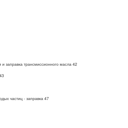
я и заправка трансмиссионного масла 42
43
дых частиц - заправка 47