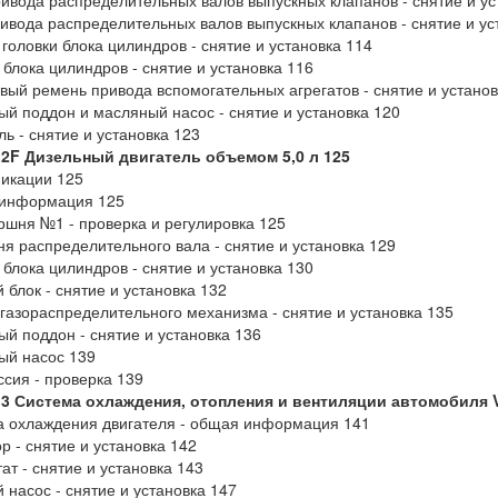
ивода распределительных валов выпускных клапанов - снятие и ус
ивода распределительных валов выпускных клапанов - снятие и ус
головки блока цилиндров - снятие и установка 114
 блока цилиндров - снятие и установка 116
вый ремень привода вспомогательных агрегатов - снятие и установ
й поддон и масляный насос - снятие и установка 120
ль - снятие и установка 123
 2F Дизельный двигатель объемом 5,0 л 125
икации 125
информация 125
шня №1 - проверка и регулировка 125
я распределительного вала - снятие и установка 129
 блока цилиндров - снятие и установка 130
 блок - снятие и установка 132
газораспределительного механизма - снятие и установка 135
й поддон - снятие и установка 136
ый насос 139
сия - проверка 139
 3 Система охлаждения, отопления и вентиляции автомобиля V
 охлаждения двигателя - общая информация 141
р - снятие и установка 142
ат - снятие и установка 143
 насос - снятие и установка 147