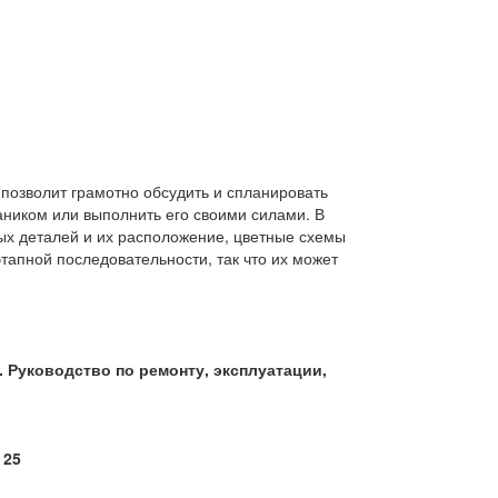
гатели:
 позволит грамотно обсудить и спланировать
ником или выполнить его своими силами. В
ых деталей и их расположение, цветные схемы
апной последовательности, так что их может
. Руководство по ремонту, эксплуатации,
 25