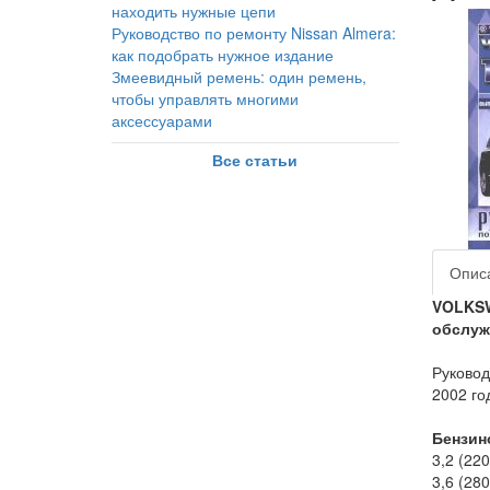
находить нужные цепи
Руководство по ремонту Nissan Almera:
как подобрать нужное издание
Змеевидный ремень: один ремень,
чтобы управлять многими
аксессуарами
Все статьи
Опис
VOLKSW
обслуж
Руковод
2002 го
Бензин
3,2 (220
3,6 (280 