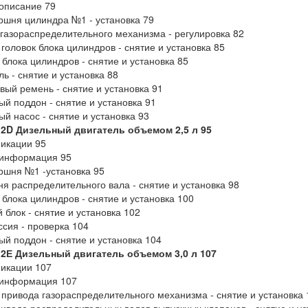
описание 79
шня цилиндра №1 - установка 79
газораспределительного механизма - регулировка 82
головок блока цилиндров - снятие и установка 85
 блока цилиндров - снятие и установка 85
ль - снятие и установка 88
вый ремень - снятие и установка 91
й поддон - снятие и установка 91
й насос - снятие и установка 93
 2D Дизельный двигатель объемом 2,5 л 95
икации 95
информация 95
шня №1 -установка 95
я распределительного вала - снятие и установка 98
 блока цилиндров - снятие и установка 100
 блок - снятие и установка 102
сия - проверка 104
й поддон - снятие и установка 104
 2Е Дизельный двигатель объемом 3,0 л 107
икации 107
информация 107
привода газораспределительного механизма - снятие и установка 