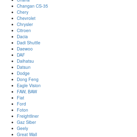
Changan CS-35
Chery
Chevrolet
Chrysler
Citroen
Dacia
Dadi Shuttle
Daewoo
DAF
Daihatsu
Datsun
Dodge
Dong Feng
Eagle Vision
FAW, BAW
Fiat
Ford
Foton
Freightliner
Gaz Siber
Geely
Great Wall