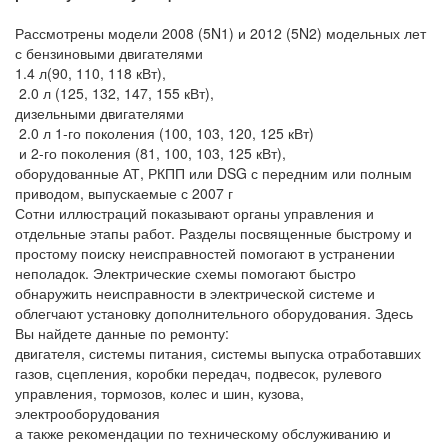
Рассмотрены модели 2008 (5N1) и 2012 (5N2) модельных лет
с бензиновыми двигателями
1.4 л(90, 110, 118 кВт),
2.0 л (125, 132, 147, 155 кВт),
дизельными двигателями
2.0 л 1-го поколения (100, 103, 120, 125 кВт)
и 2-го поколения (81, 100, 103, 125 кВт),
оборудованные АТ, РКПП или DSG с передним или полным
приводом, выпускаемые с 2007 г
Сотни иллюстраций показывают органы управления и
отдельные этапы работ. Разделы посвященные быстрому и
простому поиску неисправностей помогают в устранении
неполадок. Электрические схемы помогают быстро
обнаружить неисправности в электрической системе и
облегчают установку дополнительного оборудования. Здесь
Вы найдете данные по ремонту:
двигателя, системы питания, системы выпуска отработавших
газов, сцепления, коробки передач, подвесок, рулевого
управления, тормозов, колес и шин, кузова,
электрооборудования
а также рекомендации по техническому обслуживанию и