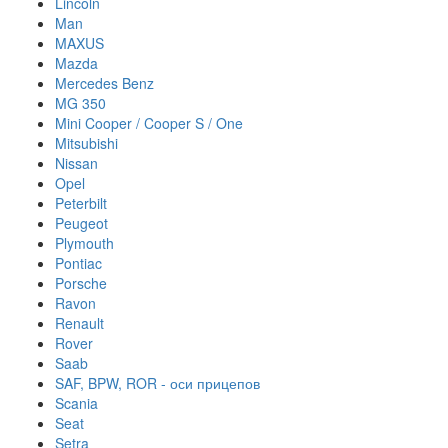
Lincoln
Man
MAXUS
Mazda
Mercedes Benz
MG 350
Mini Cooper / Cooper S / One
Mitsubishi
Nissan
Opel
Peterbilt
Peugeot
Plymouth
Pontiac
Porsche
Ravon
Renault
Rover
Saab
SAF, BPW, ROR - оси прицепов
Scania
Seat
Setra