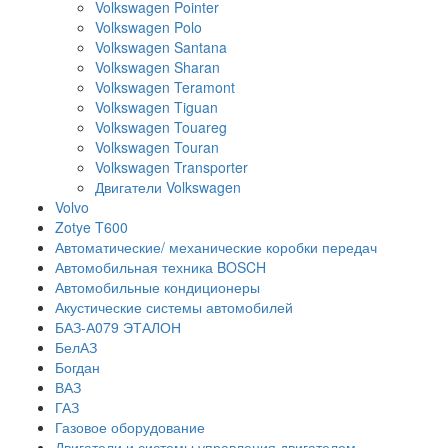
Volkswagen Pointer
Volkswagen Polo
Volkswagen Santana
Volkswagen Sharan
Volkswagen Teramont
Volkswagen Tiguan
Volkswagen Touareg
Volkswagen Touran
Volkswagen Transporter
Двигатели Volkswagen
Volvo
Zotye T600
Автоматические/ механические коробки передач
Автомобильная техника BOSCH
Автомобильные кондиционеры
Акустические системы автомобилей
БАЗ-А079 ЭТАЛОН
БелАЗ
Богдан
ВАЗ
ГАЗ
Газовое оборудование
Двигатели и системы управления двигателем