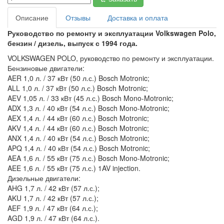
Описание
Отзывы
Доставка и оплата
Руководство по ремонту и эксплуатации Volkswagen Polo,
бензин / дизель, выпуск с 1994 года.
VOLKSWAGEN POLO, руководство по ремонту и эксплуатации.
Бензиновые двигатели:
AER 1,0 л. / 37 кВт (50 л.с.) Bosch Motronic;
ALL 1,0 л. / 37 кВт (50 л.с.) Bosch Motronic;
AEV 1,05 л. / 33 кВт (45 л.с.) Bosch Mono-Motronic;
ADX 1,3 л. / 40 кВт (54 л.с.) Bosch Mono-Motronic;
AEX 1,4 л. / 44 кВт (60 л.с.) Bosch Motronic;
AKV 1,4 л. / 44 кВт (60 л.с.) Bosch Motronic;
ANX 1,4 л. / 40 кВт (54 л.с.) Bosch Motronic;
APQ 1,4 л. / 40 кВт (54 л.с.) Bosch Motronic;
AEA 1,6 л. / 55 кВт (75 л.с.) Bosch Mono-Motronic;
AEE 1,6 л. / 55 кВт (75 л.с.) 1AV injection.
Дизельные двигатели:
AHG 1,7 л. / 42 кВт (57 л.с.);
AKU 1,7 л. / 42 кВт (57 л.с.);
AEF 1,9 л. / 47 кВт (64 л.с.);
AGD 1,9 л. / 47 кВт (64 л.с.).