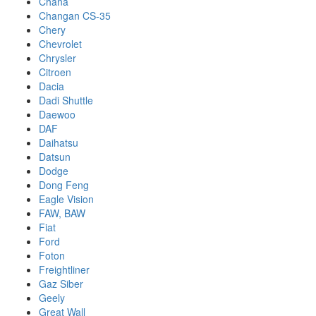
Chana
Changan CS-35
Chery
Chevrolet
Chrysler
Citroen
Dacia
Dadi Shuttle
Daewoo
DAF
Daihatsu
Datsun
Dodge
Dong Feng
Eagle Vision
FAW, BAW
Fiat
Ford
Foton
Freightliner
Gaz Siber
Geely
Great Wall