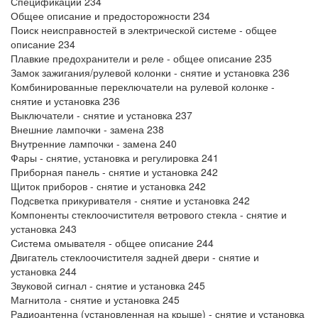
Спецификации 234
Общее описание и предосторожности 234
Поиск неисправностей в электрической системе - общее
описание 234
Плавкие предохранители и реле - общее описание 235
Замок зажигания/рулевой колонки - снятие и установка 236
Комбинированные переключатели на рулевой колонке -
снятие и установка 236
Выключатели - снятие и установка 237
Внешние лампочки - замена 238
Внутренние лампочки - замена 240
Фары - снятие, установка и регулировка 241
Приборная панель - снятие и установка 242
Щиток приборов - снятие и установка 242
Подсветка прикуривателя - снятие и установка 242
Компоненты стеклоочистителя ветрового стекла - снятие и
установка 243
Система омывателя - общее описание 244
Двигатель стеклоочистителя задней двери - снятие и
установка 244
Звуковой сигнал - снятие и установка 245
Магнитола - снятие и установка 245
Радиоантенна (установленная на крыше) - снятие и установка