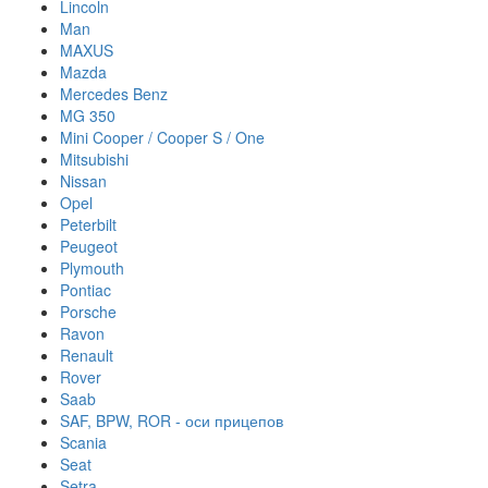
Lincoln
Man
MAXUS
Mazda
Mercedes Benz
MG 350
Mini Cooper / Cooper S / One
Mitsubishi
Nissan
Opel
Peterbilt
Peugeot
Plymouth
Pontiac
Porsche
Ravon
Renault
Rover
Saab
SAF, BPW, ROR - оси прицепов
Scania
Seat
Setra