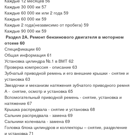
Каждые 12 месяцев 56
Каждые 30 000 км 57
Каждые 60 000 км или 2 года 59
Каждые 60 000 км 59
Каждые 2 года(независимо от пробега) 59
Каждые 90 000 км 59
Раздел 2А. Ремонт бензинового двигателя в моторном
отсеке 60
Спецификации 60
Общая информация 61
Установка цилиндра №.1 в ВМТ 62
Проверка компрессия - описание 63
Зубчатый приводной ремень и его внешние крышки - снятие и
установка 63
Звездочки и механизм натяжения зубчатого приводного ремня
А - снятие, осмотр и установка 65
Вспомогательный приводной ремень - снятие, установка и
натяжение 67
Крышка распредвала - снятие и установка 68
Сальник распредвала - замена 69
Сальники коленвала - замена 69
Головка блока цилиндров и коллекторы – снятие, разделение
и установка 71