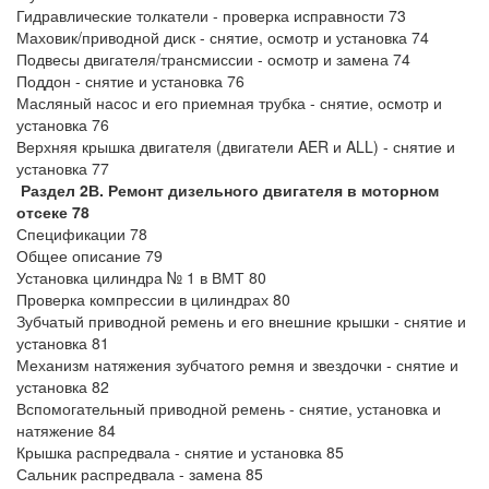
Гидравлические толкатели - проверка исправности 73
Маховик/приводной диск - снятие, осмотр и установка 74
Подвесы двигателя/трансмиссии - осмотр и замена 74
Поддон - снятие и установка 76
Масляный насос и его приемная трубка - снятие, осмотр и
установка 76
Верхняя крышка двигателя (двигатели AER и ALL) - снятие и
установка 77
Раздел 2В. Ремонт дизельного двигателя в моторном
отсеке 78
Спецификации 78
Общее описание 79
Установка цилиндра № 1 в ВМТ 80
Проверка компрессии в цилиндрах 80
Зубчатый приводной ремень и его внешние крышки - снятие и
установка 81
Механизм натяжения зубчатого ремня и звездочки - снятие и
установка 82
Вспомогательный приводной ремень - снятие, установка и
натяжение 84
Крышка распредвала - снятие и установка 85
Сальник распредвала - замена 85