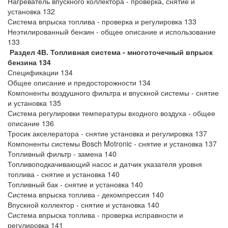
Нагреватель впускного коллектора - проверка, снятие и
установка 132
Система впрыска топлива - проверка и регулировка 133
Неэтилированный бензин - общее описание и использование
133
Раздел 4В. Топливная система - многоточечный впрыск
бензина 134
Спецификации 134
Общее описание и предосторожности 134
Компоненты воздушного фильтра и впускной системы - снятие
и установка 135
Система регулировки температуры входного воздуха - общее
описание 136
Тросик акселератора - снятие установка и регулировка 137
Компоненты системы Bosch Motronic - снятие и установка 137
Топливный фильтр - замена 140
Топливоподкачивающий насос и датчик указателя уровня
топлива - снятие и установка 140
Топливный бак - снятие и установка 140
Система впрыска топлива - декомпрессия 140
Впускной коллектор - снятие и установка 140
Система впрыска топлива - проверка исправности и
регулировка 141