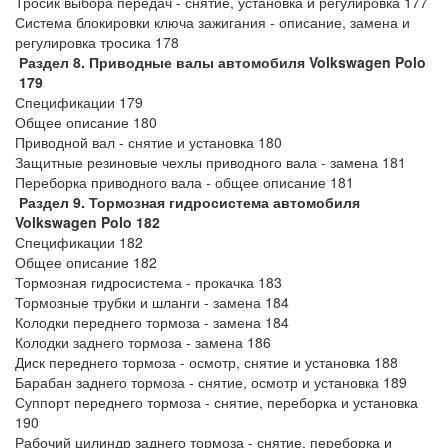
Тросик выбора передач - снятие, установка и регулировка 177
Система блокировки ключа зажигания - описание, замена и
регулировка тросика 178
Раздел 8. Приводные валы автомобиля Volkswagen Polo
179
Спецификации 179
Общее описание 180
Приводной вал - снятие и установка 180
Защитные резиновые чехлы приводного вала - замена 181
Переборка приводного вала - общее описание 181
Раздел 9. Тормозная гидросистема автомобиля
Volkswagen Polo 182
Спецификации 182
Общее описание 182
Тормозная гидросистема - прокачка 183
Тормозные трубки и шланги - замена 184
Колодки переднего тормоза - замена 184
Колодки заднего тормоза - замена 186
Диск переднего тормоза - осмотр, снятие и установка 188
Барабан заднего тормоза - снятие, осмотр и установка 189
Суппорт переднего тормоза - снятие, переборка и установка
190
Рабочий цилиндр заднего тормоза - снятие, переборка и