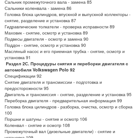
Сальник промежуточного вала - замена 85
Сальники коленвала - замена 86
Головка блока цилиндров, впускной и выпускной коллекторы -
снятие, разделение и установка 87
Гидравлические толкатели - проверка исправности 89
Маховик - снятие, осмотр и установка 89
Подвесы двигателя - осмотр и замена 90
Поддон - снятие, осмотр и установка 90
Масляный насос и его приемная трубка - снятие, осмотр и
установка 91
Раздел 2С. Процедуры снятия и переборки двигателя с
автомобиля Volkswagen Polo 92
Спецификации 92
Снятие двигателя и трансмиссии - подготовка и
предосторожности 95
Двигатель и трансмиссия - снятие, разделение и установка 95
Переборка двигателя - предварительная информация 99
Головка блока цилиндров - разборка, очистка, осмотр и сборка
100
Поршни и шатуны - снятие и осмотр 106
Коленвал - снятие и осмотр 108
Промежуточный вал (дизельные двигатели) - снятие и
установка 109