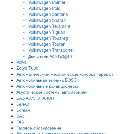
Volkswagen Pointer
Volkswagen Polo
Volkswagen Santana
Volkswagen Sharan
Volkswagen Teramont
Volkswagen Tiguan
Volkswagen Touareg
Volkswagen Touran
Volkswagen Transporter
Двигатели Volkswagen
Volvo
Zotye T600
Автоматические/ механические коробки передач
Автомобильная техника BOSCH
Автомобильные кондиционеры
Акустические системы автомобилей
БАЗ-А079 ЭТАЛОН
БелАЗ
Богдан
ВАЗ
ГАЗ
Газовое оборудование
Двигатели и системы управления двигателем