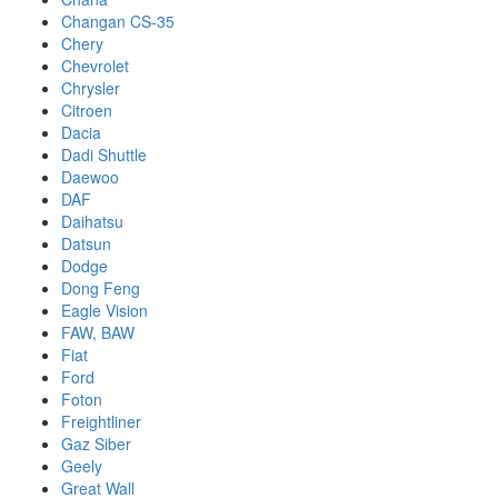
Changan CS-35
Chery
Chevrolet
Chrysler
Citroen
Dacia
Dadi Shuttle
Daewoo
DAF
Daihatsu
Datsun
Dodge
Dong Feng
Eagle Vision
FAW, BAW
Fiat
Ford
Foton
Freightliner
Gaz Siber
Geely
Great Wall