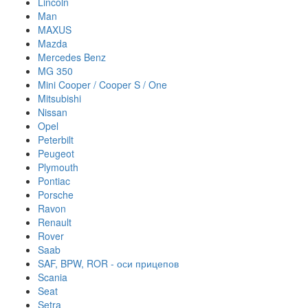
Lincoln
Man
MAXUS
Mazda
Mercedes Benz
MG 350
Mini Cooper / Cooper S / One
Mitsubishi
Nissan
Opel
Peterbilt
Peugeot
Plymouth
Pontiac
Porsche
Ravon
Renault
Rover
Saab
SAF, BPW, ROR - оси прицепов
Scania
Seat
Setra