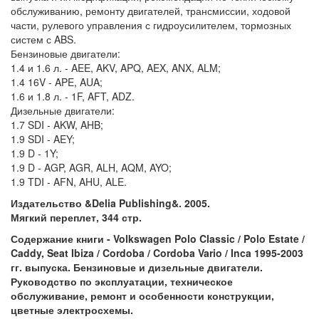
обслуживанию, ремонту двигателей, трансмиссии, ходовой
части, рулевого управления с гидроусилителем, тормозных
систем с ABS.
Бензиновые двигатели:
1.4 и 1.6 л. - AEE, AKV, APQ, AEX, ANX, ALM;
1.4 16V - APE, AUA;
1.6 и 1.8 л. - 1F, AFT, ADZ.
Дизельные двигатели:
1.7 SDI - AKW, AHB;
1.9 SDI - AEY;
1.9 D - 1Y;
1.9 D - AGP, AGR, ALH, AQM, AYO;
1.9 TDI - AFN, AHU, ALE.
Издательство &Delia Publishing&. 2005.
Мягкий переплет, 344 стр.
Содержание книги - Volkswagen Polo Classic / Polo Estate /
Caddy, Seat Ibiza / Cordoba / Cordoba Vario / Inca 1995-2003
гг. выпуска. Бензиновые и дизельные двигатели.
Руководство по эксплуатации, техническое
обслуживание, ремонт и особенности конструкции,
цветные электросхемы.