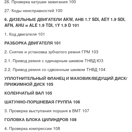
26. Проверка катушки зажигания 100
27. Коды неисправностей 100
6. ДИЗЕЛЬНЫЕ ДВИГАТЕЛИ AKW, АНВ 1.7 SDI, AEY 1.9 SDI,
AFN, AHU и ALE 1.9 TDI, 1Y 1.9 D 101
1. Код двигателя 101
РАЗБОРКА ДВИГАТЕЛЯ 101
2. Снятие и установка зубчатого ремня ГРМ 103
2.1. Привод ремня с одинарным шкивом ТНВД ЮЗ
2.2. Привод ремня со сдвоенным шкивом ТНВД 104
УПЛОТНИТЕЛЬНЫЙ ФЛАНЕЦ И МАХОВИК/ВЕДУЩИЙ ДИСК/
ПРИЖИМНОЙ ДИСК 105
КОЛЕНЧАТЫЙ ВАЛ 105
ШАТУННО-ПОРШНЕВАЯ ГРУППА 106
3. Проверка выступания поршня в ВМТ 107
ГОЛОВКА БЛОКА ЦИЛИНДРОВ 108
4. Проверка компрессии 108