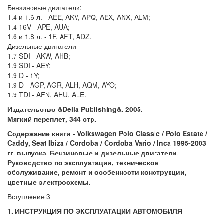
Бензиновые двигатели:
1.4 и 1.6 л. - AEE, AKV, APQ, AEX, ANX, ALM;
1.4 16V - APE, AUA;
1.6 и 1.8 л. - 1F, AFT, ADZ.
Дизельные двигатели:
1.7 SDI - AKW, AHB;
1.9 SDI - AEY;
1.9 D - 1Y;
1.9 D - AGP, AGR, ALH, AQM, AYO;
1.9 TDI - AFN, AHU, ALE.
Издательство &Delia Publishing&. 2005.
Мягкий переплет, 344 стр.
Содержание книги - Volkswagen Polo Classic / Polo Estate /
Caddy, Seat Ibiza / Cordoba / Cordoba Vario / Inca 1995-2003
гг. выпуска. Бензиновые и дизельные двигатели.
Руководство по эксплуатации, техническое
обслуживание, ремонт и особенности конструкции,
цветные электросхемы.
Вступление 3
1. ИНСТРУКЦИЯ ПО ЭКСПЛУАТАЦИИ АВТОМОБИЛЯ