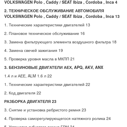
VOLKSWAGEN
Polo ,
Caddy /
SEAT
Ibiza ,
Cordoba ,
Inca 4
2. ТЕХНИЧЕСКОЕ ОБСЛУЖИВАНИЕ АВТОМОБИЛЯ
VOLKSWAGEN
Polo ,
Caddy /
SEAT
Ibiza ,
Cordoba
,
Inca 13
1. Технические характеристики двигателей 13
2. Плановое техническое обслуживание 16
3. Замена фильтрующего элемента воздушного фильтра 18
4. Замена свечей зажигания 19
5. Проверка уровня масла в МКПП 21
3. БЕНЗИНОВЫЕ ДВИГАТЕЛИ АЕХ, APQ, AKV, ANX
1.4 л и АЕЕ, ALM 1.6 л 22
1. Технические характеристики двигателей 22
2. Код двигателя 22
РАЗБОРКА ДВИГАТЕЛЯ 23
3. Снятие и установка ребристого ремня 23
4. Проверка саморегулирующегося натяжного ролика 24
5. Установка зубчатого ремня ГРМ 24