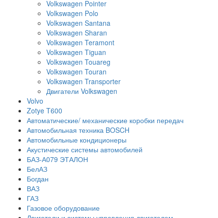
Volkswagen Pointer
Volkswagen Polo
Volkswagen Santana
Volkswagen Sharan
Volkswagen Teramont
Volkswagen Tiguan
Volkswagen Touareg
Volkswagen Touran
Volkswagen Transporter
Двигатели Volkswagen
Volvo
Zotye T600
Автоматические/ механические коробки передач
Автомобильная техника BOSCH
Автомобильные кондиционеры
Акустические системы автомобилей
БАЗ-А079 ЭТАЛОН
БелАЗ
Богдан
ВАЗ
ГАЗ
Газовое оборудование
Двигатели и системы управления двигателем