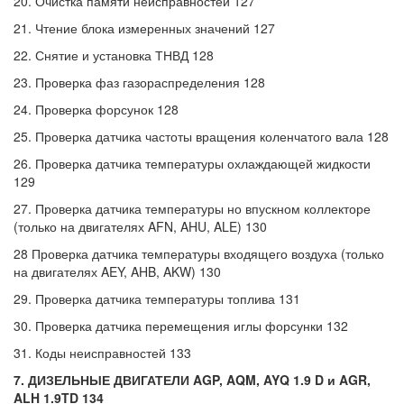
20. Очистка памяти неисправностей 127
21. Чтение блока измеренных значений 127
22. Снятие и установка ТНВД 128
23. Проверка фаз газораспределения 128
24. Проверка форсунок 128
25. Проверка датчика частоты вращения коленчатого вала 128
26. Проверка датчика температуры охлаждающей жидкости
129
27. Проверка датчика температуры но впускном коллекторе
(только на двигателях AFN, AHU, ALE) 130
28 Проверка датчика температуры входящего воздуха (только
на двигателях AEY, AHB, AKW) 130
29. Проверка датчика температуры топлива 131
30. Проверка датчика перемещения иглы форсунки 132
31. Коды неисправностей 133
7. ДИЗЕЛЬНЫЕ ДВИГАТЕЛИ AGP, AQM, AYQ 1.9 D и AGR,
ALH 1.9TD 134