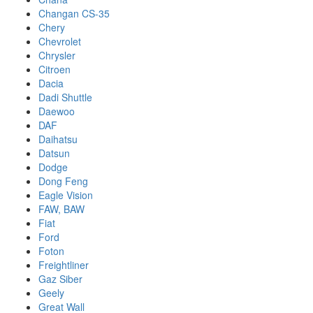
Changan CS-35
Chery
Chevrolet
Chrysler
Citroen
Dacia
Dadi Shuttle
Daewoo
DAF
Daihatsu
Datsun
Dodge
Dong Feng
Eagle Vision
FAW, BAW
Fiat
Ford
Foton
Freightliner
Gaz Siber
Geely
Great Wall