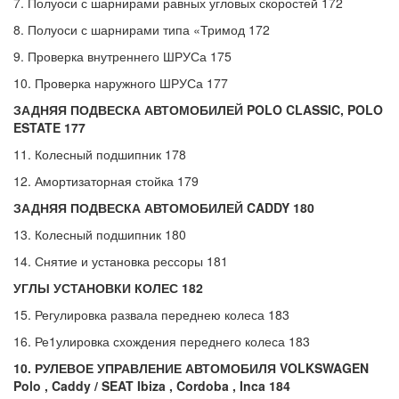
7. Полуоси с шарнирами равных угловых скоростей 172
8. Полуоси с шарнирами типа «Тримод 172
9. Проверка внутреннего ШРУСа 175
10. Проверка наружного ШРУСа 177
ЗАДНЯЯ ПОДВЕСКА АВТОМОБИЛЕЙ POLO CLASSIC, POLO
ESTATE 177
11. Колесный подшипник 178
12. Амортизаторная стойка 179
ЗАДНЯЯ ПОДВЕСКА АВТОМОБИЛЕЙ CADDY 180
13. Колесный подшипник 180
14. Снятие и установка рессоры 181
УГЛЫ УСТАНОВКИ КОЛЕС 182
15. Регулировка развала переднею колеса 183
16. Ре1улировка схождения переднего колеса 183
10. РУЛЕВОЕ УПРАВЛЕНИЕ АВТОМОБИЛЯ
VOLKSWAGEN
Polo ,
Caddy /
SEAT
Ibiza ,
Cordoba
,
Inca 184