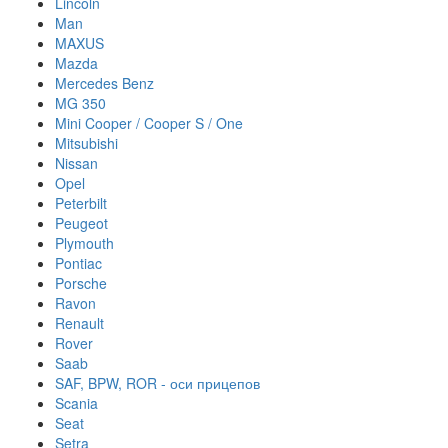
Lincoln
Man
MAXUS
Mazda
Mercedes Benz
MG 350
Mini Cooper / Cooper S / One
Mitsubishi
Nissan
Opel
Peterbilt
Peugeot
Plymouth
Pontiac
Porsche
Ravon
Renault
Rover
Saab
SAF, BPW, ROR - оси прицепов
Scania
Seat
Setra