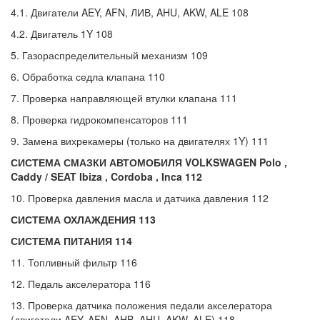
4.1. Двигатели AEY, AFN, ЛИВ, AHU, AKW, ALE 108
4.2. Двигатель 1Y 108
5. Газораспределительный механизм 109
6. Обработка седла клапана 110
7. Проверка направляющей втулки клапана 111
8. Проверка гидрокомпенсаторов 111
9. Замена вихрекамеры (только на двигателях 1Y) 111
СИСТЕМА СМАЗКИ АВТОМОБИЛЯ
VOLKSWAGEN
Polo ,
Caddy /
SEAT
Ibiza ,
Cordoba
,
Inca 112
10. Проверка давления масла и датчика давления 112
СИСТЕМА ОХЛАЖДЕНИЯ 113
СИСТЕМА ПИТАНИЯ 114
11. Топливный фильтр 116
12. Педаль акселератора 116
13. Проверка датчика положения педали акселератора
(двигатели AEY, AFN, AHB, AHU, AKW, ALE) 118