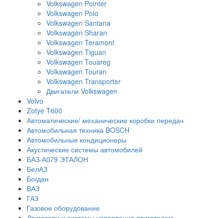
Volkswagen Pointer
Volkswagen Polo
Volkswagen Santana
Volkswagen Sharan
Volkswagen Teramont
Volkswagen Tiguan
Volkswagen Touareg
Volkswagen Touran
Volkswagen Transporter
Двигатели Volkswagen
Volvo
Zotye T600
Автоматические/ механические коробки передач
Автомобильная техника BOSCH
Автомобильные кондиционеры
Акустические системы автомобилей
БАЗ-А079 ЭТАЛОН
БелАЗ
Богдан
ВАЗ
ГАЗ
Газовое оборудование
Двигатели и системы управления двигателем