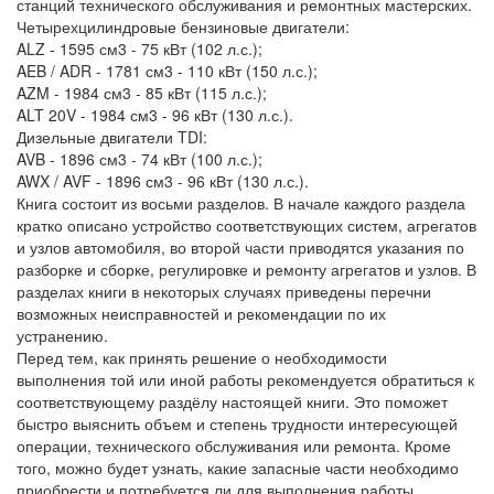
станций технического обслуживания и ремонтных мастерских.
Четырехцилиндровые бензиновые двигатели:
ALZ - 1595 см3 - 75 кВт (102 л.с.);
AEB / ADR - 1781 см3 - 110 кВт (150 л.с.);
AZM - 1984 см3 - 85 кВт (115 л.с.);
ALT 20V - 1984 см3 - 96 кВт (130 л.с.).
Дизельные двигатели TDI:
AVB - 1896 см3 - 74 кВт (100 л.с.);
AWX / AVF - 1896 см3 - 96 кВт (130 л.с.).
Книга состоит из восьми разделов. В начале каждого раздела
кратко описано устройство соответствующих систем, агрегатов
и узлов автомобиля, во второй части приводятся указания по
разборке и сборке, регулировке и ремонту агрегатов и узлов. В
разделах книги в некоторых случаях приведены перечни
возможных неисправностей и рекомендации по их
устранению.
Перед тем, как принять решение о необходимости
выполнения той или иной работы рекомендуется обратиться к
соответствующему раздёлу настоящей книги. Это поможет
быстро выяснить объем и степень трудности интересующей
операции, технического обслуживания или ремонта. Кроме
того, можно будет узнать, какие запасные части необходимо
приобрести и потребуется ли для выполнения работы