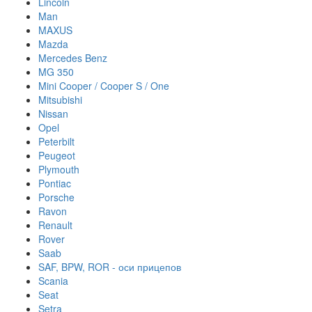
Lincoln
Man
MAXUS
Mazda
Mercedes Benz
MG 350
Mini Cooper / Cooper S / One
Mitsubishi
Nissan
Opel
Peterbilt
Peugeot
Plymouth
Pontiac
Porsche
Ravon
Renault
Rover
Saab
SAF, BPW, ROR - оси прицепов
Scania
Seat
Setra