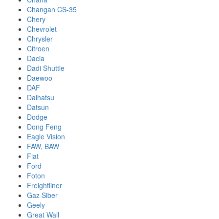
Changan CS-35
Chery
Chevrolet
Chrysler
Citroen
Dacia
Dadi Shuttle
Daewoo
DAF
Daihatsu
Datsun
Dodge
Dong Feng
Eagle Vision
FAW, BAW
Fiat
Ford
Foton
Freightliner
Gaz Siber
Geely
Great Wall