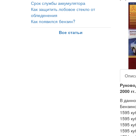
Срок службы аккумулятора
Как защитить лобовое стекло от
обледенения
Как появился бензин?
Все статьи
Опис
Руково
2000 гг
В данно
Бензино
1595 ку
1595 ку
1595 ку
1595 ку