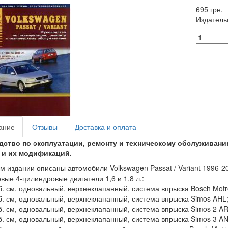
695 грн.
Издатель
ание
Отзывы
Доставка и оплата
дство по эксплуатации, ремонту и техническому обслуживанию 
. и их модификаций.
м издании описаны автомобили Volkswagen Passat / Variant 1996-20
вые 4-цилиндровые двигатели 1,6 и 1,8 л.:
б. см, одновальный, верхнеклапанный, система впрыска Bosch Motr
б. см, одновальный, верхнеклапанный, система впрыска Simos AHL
б. см, одновальный, верхнеклапанный, система впрыска Simos 2 A
б. см, одновальный, верхнеклапанный, система впрыска Simos 3 AN