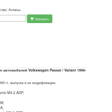
ство:
Атласы
Заказать
автомобилей Volkswagen Passat / Variant 1996-
00 гг. выпуска и их модификации.
onic M3.2 ADP;
;
RM;
A;