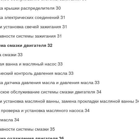
а крышки распределителя 30
а электрических соединений 31
и установка свечей зажигания 31
вности системы зажигания 31
ема смазки двигателя 32
 смазки 33
я ванна и масляный насос 33
еский контроль давления масла 33
а датчика давления масла и давления масла 33
ское обслуживание системы смазки двигателя 34
и установка масляной ванны, замена прокладки масляной ванны 3
 проверка и установка масляного насоса 34
 масла 34
вности системы смазки 35
ема охлаждения двигателя 36