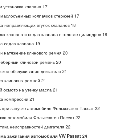
и установка клапана 17
маслосъемных колпачков стержней 17
а направляющих втулок клапанов 18
а клапана и седла клапана в головке цилиндров 18
а седла клапана 19
и натяжение клинового ремня 20
еберный клиновой ремень 20
ское обслуживание двигателя 21
а клиновых ремней 21
 осмотр на утечку масла 21
а компрессии 21
при запуске автомобиля Фольксваген Пассат 22
вка автомобиля Фольксваген Пассат 22
тика неисправностей двигателя 22
ема зажигания автомобиля VW Passat 24