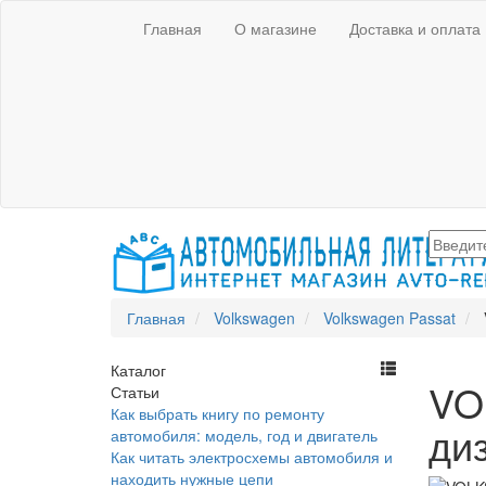
Главная
О магазине
Доставка и оплата
Главная
Volkswagen
Volkswagen Passat
Каталог
VO
Статьи
Как выбрать книгу по ремонту
ди
автомобиля: модель, год и двигатель
Как читать электросхемы автомобиля и
находить нужные цепи