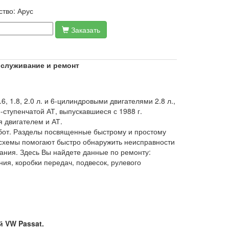
ство:
Арус
Заказать
обслуживание и ремонт
1.8, 2.0 л. и 6-цилиндровыми двигателями 2.8 л.,
ступенчатой АТ, выпускавшиеся с 1988 г.
 двигателем и АТ.
бот. Разделы посвященные быстрому и простому
 схемы помогают быстро обнаружить неисправности
вания. Здесь Вы найдете данные по ремонту:
ния, коробки передач, подвесок, рулевого
 VW Passat.