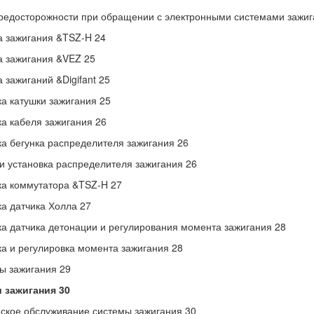
едосторожности при обращении с электронными системами зажиг
 зажигания &TSZ-H 24
 зажигания &VEZ 25
 зажиганий &Digifant 25
а катушки зажигания 25
а кабеля зажигания 26
а бегунка распределителя зажигания 26
и установка распределителя зажигания 26
а коммутатора &TSZ-H 27
а датчика Холла 27
а датчика детонации и регулирования момента зажигания 28
а и регулировка момента зажигания 28
ы зажигания 29
и зажигания 30
ское обслуживание системы зажигания 30