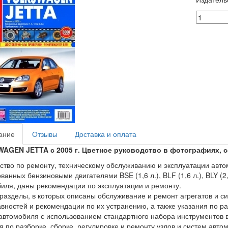
ание
Отзывы
Доставка и оплата
AGEN JETTA с 2005 г. Цветное руководство в фотографиях, с
ство по ремонту, техническому обслуживанию и эксплуатации автом
ванных бензиновыми двигателями BSE (1,6 л.), BLF (1,6 л.), BLY (2
иля, даны рекомендации по эксплуатации и ремонту.
разделы, в которых описаны обслуживание и ремонт агрегатов и с
вностей и рекомендации по их устранению, а также указания по раз
автомобиля с использованием стандартного набора инструментов в
я по разборке, сборке, регулировке и ремонту узлов и систем авто