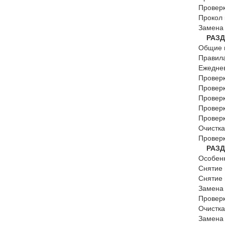
Провер
Прокол
Замена
РАЗДЕ
Общие 
Правил
Ежедне
Провер
Проверк
Провер
Проверк
Проверк
Очистка
Провер
РАЗДЕ
Особен
Снятие 
Снятие 
Замена 
Провер
Очистка
Замена 