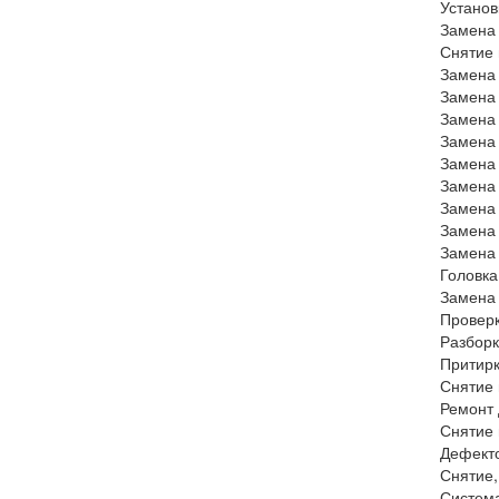
Установ
Замена 
Снятие 
Замена
Замена 
Замена 
Замена
Замена
Замена 
Замена
Замена 
Замена 
Головк
Замена
Проверк
Разборк
Притир
Снятие 
Ремонт
Снятие 
Дефекто
Снятие,
Систем