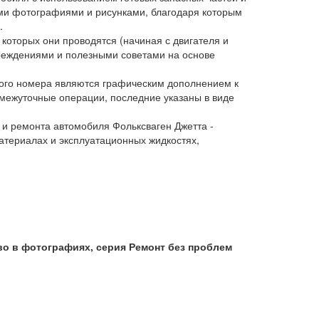
ми фотографиями и рисунками, благодаря которым
.
которых они проводятся (начиная с двигателя и
реждениями и полезными советами на основе
ового номера являются графическим дополнением к
межуточные операции, последние указаны в виде
и ремонта автомобиля Фольксваген Джетта -
атериалах и эксплуатационных жидкостях,
во в фотографиях, серия Ремонт без проблем