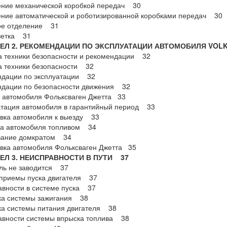
ение механической коробкой передач 30
ние автоматической и роботизированной коробками передач 30
ое отделение 31
зетка 31
Л 2. РЕКОМЕНДАЦИИ ПО ЭКСПЛУАТАЦИИ АВТОМОБИЛЯ VOLK
 техники безопасности и рекомендации 32
а техники безопасности 32
ндации по эксплуатации 32
ндации по безопасности движения 32
 автомобиля Фольксваген Джетта 33
тация автомобиля в гарантийный период 33
вка автомобиля к выезду 33
ка автомобиля топливом 34
вание домкратом 34
вка автомобиля Фольксваген Джетта 35
Л 3. НЕИСПРАВНОСТИ В ПУТИ 37
ль не заводится 37
приемы пуска двигателя 37
вности в системе пуска 37
ка системы зажигания 38
ка системы питания двигателя 38
авности системы впрыска топлива 38