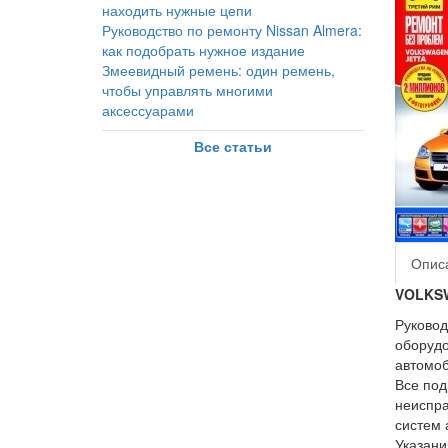
находить нужные цепи
Руководство по ремонту Nissan Almera:
как подобрать нужное издание
Змеевидный ремень: один ремень,
чтобы управлять многими
аксессуарами
Все статьи
Опис
VOLKSW
Руковод
оборудо
автомоб
Все под
неиспра
систем 
Указани