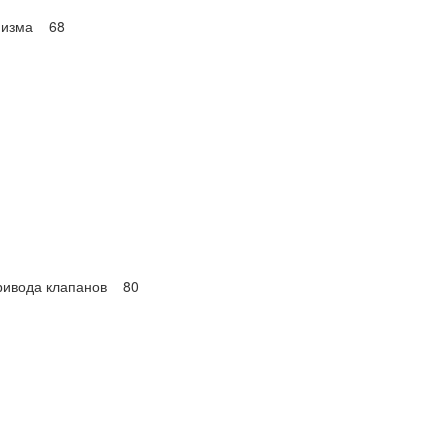
анизма 68
привода клапанов 80