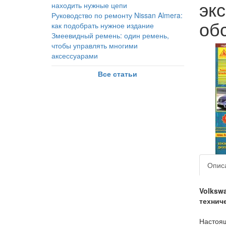
эк
находить нужные цепи
Руководство по ремонту Nissan Almera:
об
как подобрать нужное издание
Змеевидный ремень: один ремень,
чтобы управлять многими
аксессуарами
Все статьи
Опис
Volksw
технич
Настоящ