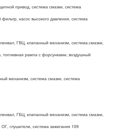
 цепной привод, система смазки, система
й фильтр, насос высокого давления, система
коленвал, ГВЦ, клапанный механизм, система.смазки,
ор, топливная рампа с форсунками, воздушный
ьный механизм, система смазки, система
коленвал, ГБЦ, клапанный механизм, система смазки,
а ОГ, глушители, система зажигания 109