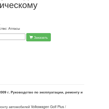
ническому
.
ство:
Атласы
Заказать
200
9 г.
Руководство по эксплуатации, ремонту и
нту автомобилей Volkswagen Golf Plus /