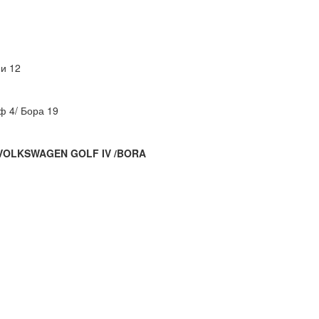
и 12
ф 4/ Бора 19
 VOLKSWAGEN GOLF IV /BORA