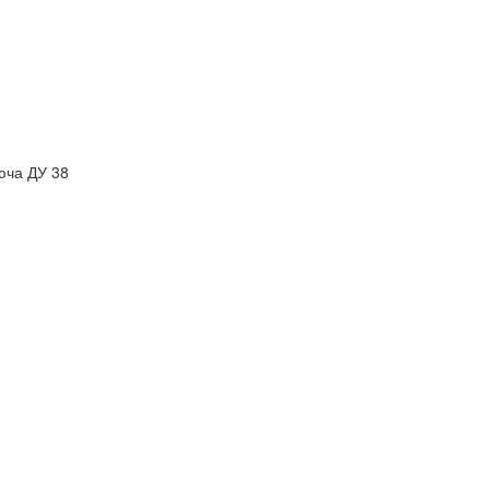
юча ДУ 38