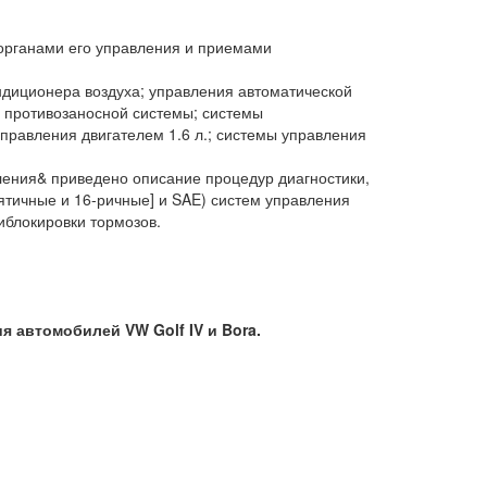
органами его управления и приемами
диционера воздуха; управления автоматической
з противозаносной системы; системы
правления двигателем 1.6 л.; системы управления
ления& приведено описание процедур диагностики,
тичные и 16-ричные] и SAE) систем управления
иблокировки тормозов.
я автомобилей VW Golf IV и Bora.