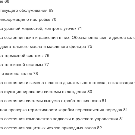
е 68
текущего обслуживания 69
информация о настройке 70
а уровней жидкостей, контроль утечек 71
а состояния шин и давления в них. Обозначение шин и дисков кол
двигательного масла и масляного фильтра 75
а тормозной системы 76
а топливной системы 77
 и замена колес 78
а состояния и замена шлангов двигательного отсека, локализация 
а функционирования системы охлаждения 80
а состояния системы выпуска отработавших газов 81
ная проверка герметичности коробки переключения передач 81
а состояния компонентов подвески и рулевого управления 81
а состояния защитных чехлов приводных валов 82