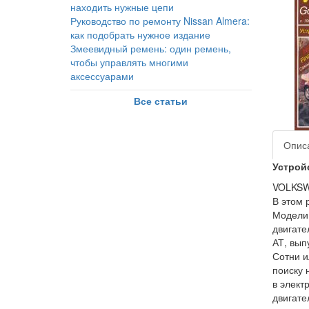
находить нужные цепи
Руководство по ремонту Nissan Almera:
как подобрать нужное издание
Змеевидный ремень: один ремень,
чтобы управлять многими
аксессуарами
Все статьи
Опис
Устрой
VOLKSW
В этом 
Модели:
двигате
АТ, вып
Сотни и
поиску 
в элект
двигате