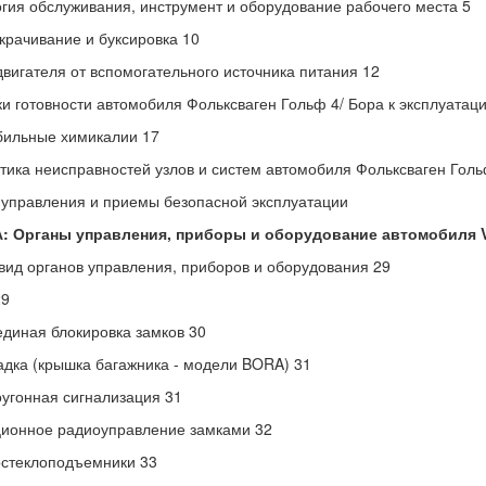
гия обслуживания, инструмент и оборудование рабочего места 5
рачивание и буксировка 10
двигателя от вспомогательного источника питания 12
и готовности автомобиля Фольксваген Гольф 4/ Бора к эксплуатаци
бильные химикалии 17
тика неисправностей узлов и систем автомобиля Фольксваген Голь
управления и приемы безопасной эксплуатации
А: Органы управления, приборы и оборудование автомобиля
ид органов управления, приборов и оборудования 29
29
единая блокировка замков 30
адка (крышка багажника - модели BORA) 31
угонная сигнализация 31
ионное радиоуправление замками 32
стеклоподъемники 33