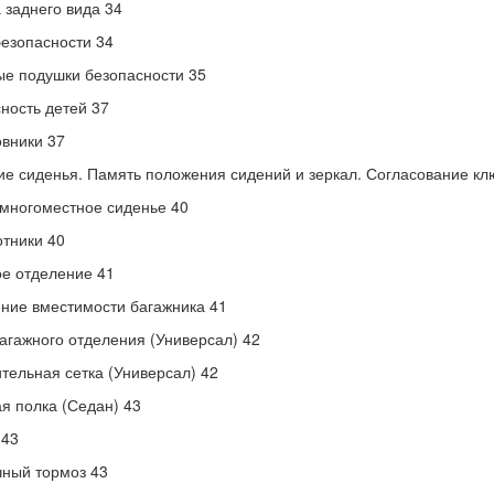
 заднего вида 34
езопасности 34
е подушки безопасности 35
ность детей 37
вники 37
е сиденья. Память положения сидений и зеркал. Согласование кл
многоместное сиденье 40
тники 40
е отделение 41
ние вместимости багажника 41
агажного отделения (Универсал) 42
тельная сетка (Универсал) 42
я полка (Седан) 43
 43
ный тормоз 43