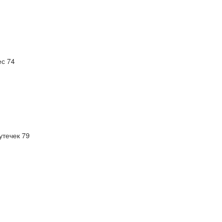
ес 74
утечек 79