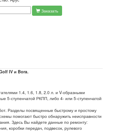
Заказать
lf IV и Bora.
лями 1.4, 1.6, 1.8, 2.0 л. и V-образными
ые 5-ступенчатой РКПП, либо 4- или 5-ступенчатой
бот. Разделы посвященные быстрому и простому
 схемы помогают быстро обнаружить неисправности
вания. Здесь Вы найдете данные по ремонту:
ния, коробки передач, подвесок, рулевого