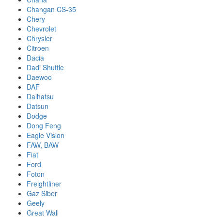
Changan CS-35
Chery
Chevrolet
Chrysler
Citroen
Dacia
Dadi Shuttle
Daewoo
DAF
Daihatsu
Datsun
Dodge
Dong Feng
Eagle Vision
FAW, BAW
Fiat
Ford
Foton
Freightliner
Gaz Siber
Geely
Great Wall