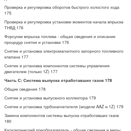
Проверка и регулировка оборотов быстрого холостого хода
175
Проверка и регулировка установки моментов начала впрыска
ТНВД 176
Форсунки впрыска топлива - общая сведения и описание
процедур снятия и установки 176
Снятие и установка электромагнитного запорного топливного
клапана 177
Снятие и установка компонентов системы управления
двигателем (только 1Z) 177
Часть С: Система выпуска отработавших газов 178
Общие сведения 178
Снятие и установка выпускного коллектора 179
Снятие и установка турбонагнетателя (модели AAZ и 1Z) 179
Замена компонентов системы выпуска отработавших газов
180
Каталитический преобразователь - общие сведения и меры