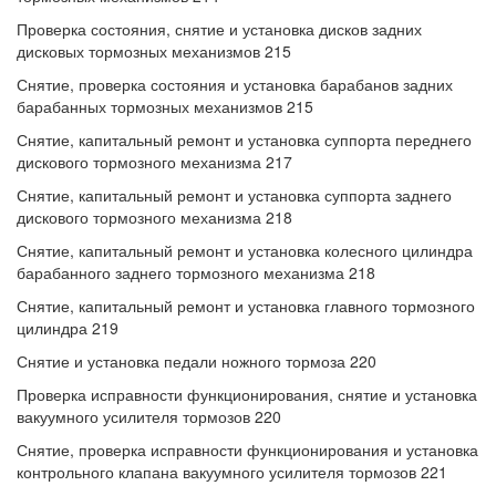
Проверка состояния, снятие и установка дисков задних
дисковых тормозных механизмов 215
Снятие, проверка состояния и установка барабанов задних
барабанных тормозных механизмов 215
Снятие, капитальный ремонт и установка суппорта переднего
дискового тормозного механизма 217
Снятие, капитальный ремонт и установка суппорта заднего
дискового тормозного механизма 218
Снятие, капитальный ремонт и установка колесного цилиндра
барабанного заднего тормозного механизма 218
Снятие, капитальный ремонт и установка главного тормозного
цилиндра 219
Снятие и установка педали ножного тормоза 220
Проверка исправности функционирования, снятие и установка
вакуумного усилителя тормозов 220
Снятие, проверка исправности функционирования и установка
контрольного клапана вакуумного усилителя тормозов 221