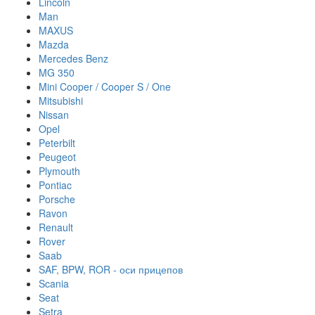
Lincoln
Man
MAXUS
Mazda
Mercedes Benz
MG 350
Mini Cooper / Cooper S / One
Mitsubishi
Nissan
Opel
Peterbilt
Peugeot
Plymouth
Pontiac
Porsche
Ravon
Renault
Rover
Saab
SAF, BPW, ROR - оси прицепов
Scania
Seat
Setra