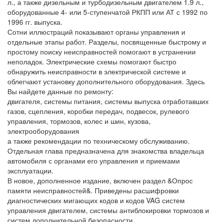
л., а также дизельным и турбодизельным двигателем 1.9 л.,
оборудованные 4- или 5-ступенчатой РКПП или АТ с 1992 по
1996 гг. выпуска.
Сотни иллюстраций показывают органы управления и
отдельные этапы работ. Разделы, посвященные быстрому и
простому поиску неисправностей помогают в устранении
неполадок. Электрические схемы помогают быстро
обнаружить неисправности в электрической системе и
облегчают установку дополнительного оборудования. Здесь
Вы найдете данные по ремонту:
двигателя, системы питания, системы выпуска отработавших
газов, сцепления, коробки передач, подвесок, рулевого
управления, тормозов, колес и шин, кузова,
электрооборудования
а также рекомендации по техническому обслуживанию.
Отдельная глава предназначена для знакомства владельца
автомобиля с органами его управления и приемами
эксплуатации.
В новое, дополненное издание, включен раздел &Опрос
памяти неисправностей&. Приведены расшифровки
диагностических мигающих кодов и кодов VAG систем
управления двигателем, системы антиблокировки тормозов и
систем дополнительной безопасности.