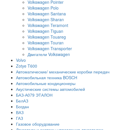
Volkswagen Pointer
Volkswagen Polo
Volkswagen Santana
Volkswagen Sharan
Volkswagen Teramont
Volkswagen Tiguan
Volkswagen Touareg
Volkswagen Touran
Volkswagen Transporter
Двигатели Volkswagen
Volvo
Zotye T600
Автоматические/ механические коробки передач
Автомобильная техника BOSCH
Автомобильные кондиционеры
Акустические системы автомобилей
БАЗ-А079 ЭТАЛОН
БелАЗ
Богдан
ВАЗ
ГАЗ
Газовое оборудование
Двигатели и системы управления двигателем