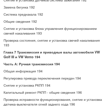
Снятие и установка датчиков системы зажигания 192
Замена бегунка 192
Система преднакала 192
Общие сведения 192
Снятие и установка блока управления функционированием
свечей накаливания 193
Проверка состояния, снятие и установка свечей накаливания
193
Глава 7 Трансмиссия и приводные валы автомобиля VW
Golf III и VW Vento 194
Часть А: Ручная трансмиссия 194
Общая информация 194
Регулировка привода переключения передач 194
Снятие и установка РКПП 194
Капитальный ремонт РКПП - общие сведения 196
Проверка исправности функционирования, снятие и установка
датчика-выключателя огней заднего хода 196