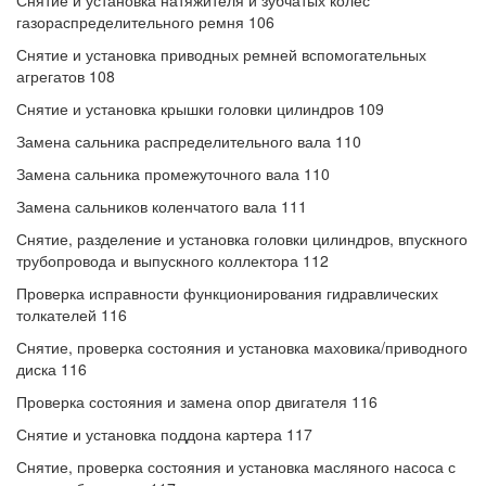
Снятие и установка натяжителя и зубчатых колес
газораспределительного ремня 106
Снятие и установка приводных ремней вспомогательных
агрегатов 108
Снятие и установка крышки головки цилиндров 109
Замена сальника распределительного вала 110
Замена сальника промежуточного вала 110
Замена сальников коленчатого вала 111
Снятие, разделение и установка головки цилиндров, впускного
трубопровода и выпускного коллектора 112
Проверка исправности функционирования гидравлических
толкателей 116
Снятие, проверка состояния и установка маховика/приводного
диска 116
Проверка состояния и замена опор двигателя 116
Снятие и установка поддона картера 117
Снятие, проверка состояния и установка масляного насоса с