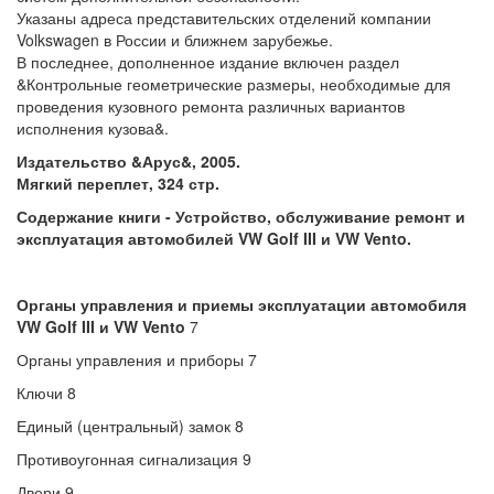
Указаны адреса представительских отделений компании
Volkswagen в России и ближнем зарубежье.
В последнее, дополненное издание включен раздел
&Контрольные геометрические размеры, необходимые для
проведения кузовного ремонта различных вариантов
исполнения кузова&.
Издательство &Арус&, 2005.
Мягкий переплет, 324 стр.
Содержание книги - Устройство, обслуживание ремонт и
эксплуатация автомобилей VW Golf III и VW Vento.
Органы управления и приемы эксплуатации автомобиля
VW Golf III и VW Vento
7
Органы управления и приборы 7
Ключи 8
Единый (центральный) замок 8
Противоугонная сигнализация 9
Двери 9