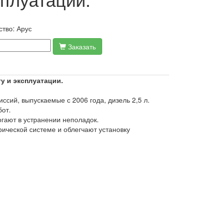
ство:
Арус
Заказать
ту и эксплуатации.
ссий, выпускаемые с 2006 года, дизель 2,5 л.
от.
гают в устранении неполадок.
ической системе и облегчают установку