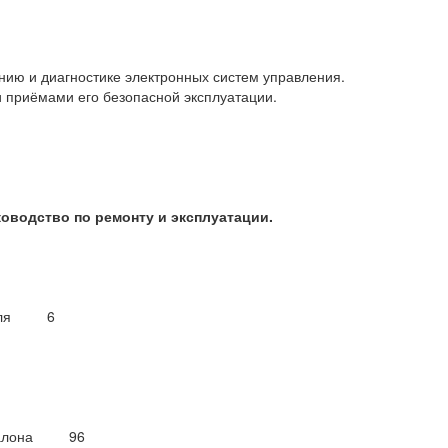
нию и диагностике электронных систем управления.
и приёмами его безопасной эксплуатации.
Руководство по ремонту и эксплуатации.
обиля 6
а салона 96