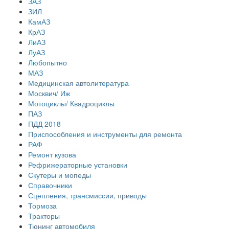
ЗАЗ
ЗИЛ
КамАЗ
КрАЗ
ЛиАЗ
ЛуАЗ
Любопытно
МАЗ
Медицинская автолитература
Москвич/ Иж
Мотоциклы/ Квадроциклы
ПАЗ
ПДД 2018
Приспособления и инструменты для ремонта
РАФ
Ремонт кузова
Рефрижераторные установки
Скутеры и мопеды
Справочники
Сцепления, трансмиссии, приводы
Тормоза
Тракторы
Тюнинг автомобиля