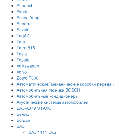
Shaanxi
Skoda
Ssang Yong
Subaru
Suzuki
TagAZ
Tata
Tatra 815
Tesla
Toyota
Volkswagen
Volvo
Zotye T600
Автоматические/ механические коробки передач
Автомобильная техника BOSCH
Автомобильные кондиционеры
Акустические системы автомобилей
БАЗ-А079 ЭТАЛОН
БелАЗ
Богдан
ВАЗ
ВАЗ 1111 Ока