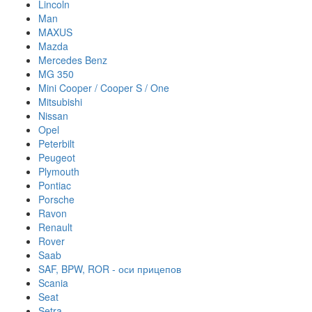
Lincoln
Man
MAXUS
Mazda
Mercedes Benz
MG 350
Mini Cooper / Cooper S / One
Mitsubishi
Nissan
Opel
Peterbilt
Peugeot
Plymouth
Pontiac
Porsche
Ravon
Renault
Rover
Saab
SAF, BPW, ROR - оси прицепов
Scania
Seat
Setra