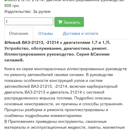
505 грн.
Издательство:
За рулем
Заказать
Описание
Отзывы
Доставка и оплата
&Нива& ВАЗ-21213, -21214 с двигателями 1,7 и 1,7i.
Устройство, обслуживание, диагностика, ремонт.
Иллюстрированное руководство. Серия &Своими
силами&.
Книга из серии многокрасочных иллюстрированных руководств
по ремонту автомобилей своими силами. В руководстве
показаны особенности конструкций узлов и систем
автомобилей ВАЗ-21213, -21214, включая карбюраторный
двигатель ВАЗ-21213 и двигатель 21214 с системой
распределенного впрыска топлива. Подробно описаны
основные неисправности, их причины и способы устранения.
Процессы разборки и ремонта проиллюстрированы и
снабжены подробными комментариями.
В Приложениях приведены инструменты, смазочные
материалы и эксплуатационные жидкости, лампы, манжетные