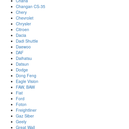
Chana
Changan CS-35
Chery
Chevrolet
Chrysler
Citroen
Dacia
Dadi Shuttle
Daewoo
DAF
Daihatsu
Datsun
Dodge
Dong Feng
Eagle Vision
FAW, BAW
Fiat
Ford
Foton
Freightliner
Gaz Siber
Geely
Great Wall