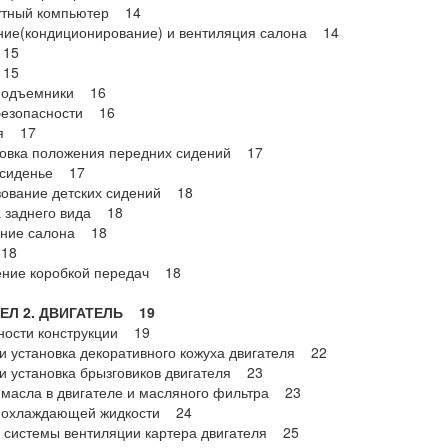
тный компьютер 14
ние(кондиционирование) и вентиляция салона 14
 15
 15
подъемники 16
безопасности 16
я 17
ровка положения передних сидений 17
 сиденье 17
зование детских сидений 18
а заднего вида 18
ние салона 18
18
ение коробкой передач 18
Л 2. ДВИГАТЕЛЬ 19
ности конструкции 19
и установка декоративного кожуха двигателя 22
и установка брызговиков двигателя 23
масла в двигателе и масляного фильтра 23
 охлаждающей жидкости 24
 системы вентиляции картера двигателя 25