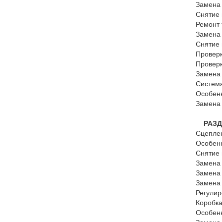
Замена
Снятие 
Ремонт
Замена
Снятие 
Провер
Проверк
Замена 
Систем
Особен
Замена 
РАЗДЕ
Сцепле
Особен
Снятие 
Замена
Замена
Замена
Регули
Коробк
Особен