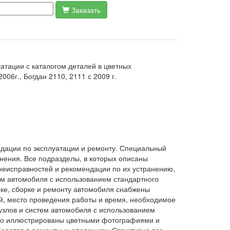
Заказать
атации с каталогом деталей в цветных
06г., Богдан 2110, 2111 с 2009 г.
дации по эксплуатации и ремонту. Специальный
анения. Все подразделы, в которых описаны
неисправностей и рекомендации по их устранению,
тем автомобиля с использованием стандартного
рке, сборке и ремонту автомобиля снабжены
й, место проведения работы и время, необходимое
 узлов и систем автомобиля с использованием
бно иллюстрированы цветными фотографиями и