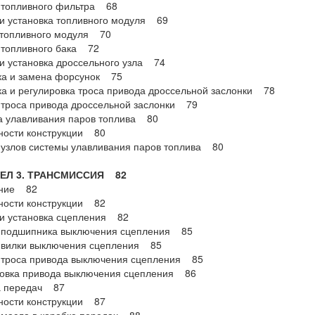
 топливного фильтра 68
и установка топливного модуля 69
 топливного модуля 70
 топливного бака 72
и установка дроссельного узла 74
ка и замена форсунок 75
а и регулировка троса привода дроссельной заслонки 78
троса привода дроссельной заслонки 79
а улавливания паров топлива 80
ности конструкции 80
узлов системы улавливания паров топлива 80
Л 3. ТРАНСМИССИЯ 82
ние 82
ности конструкции 82
и установка сцепления 82
 подшипника выключения сцепления 85
 вилки выключения сцепления 85
 троса привода выключения сцепления 85
ровка привода выключения сцепления 86
а передач 87
ности конструкции 87