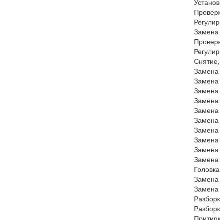
Установ
Проверк
Регулир
Замена 
Провер
Регулир
Снятие,
Замена 
Замена
Замена 
Замена 
Замена 
Замена
Замена
Замена
Замена 
Замена
Головк
Замена 
Замена 
Разборк
Разборк
Притир