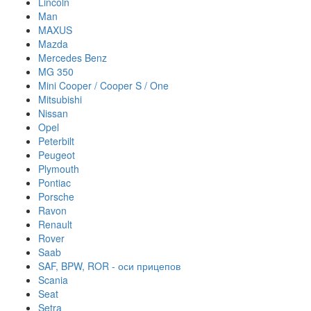
Lincoln
Man
MAXUS
Mazda
Mercedes Benz
MG 350
Mini Cooper / Cooper S / One
Mitsubishi
Nissan
Opel
Peterbilt
Peugeot
Plymouth
Pontiac
Porsche
Ravon
Renault
Rover
Saab
SAF, BPW, ROR - оси прицепов
Scania
Seat
Setra