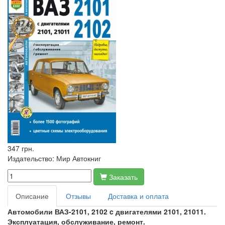
347 грн.
Издательство:
Мир Автокниг
Заказать
Описание
Отзывы
Доставка и оплата
Автомобили ВАЗ-2101, 2102 c двигателями 2101, 21011.
Эксплуатация, обслуживание, ремонт.