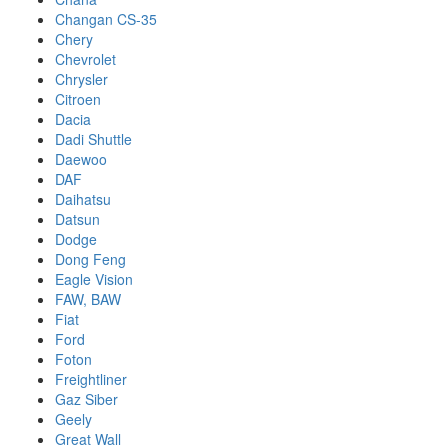
Changan CS-35
Chery
Chevrolet
Chrysler
Citroen
Dacia
Dadi Shuttle
Daewoo
DAF
Daihatsu
Datsun
Dodge
Dong Feng
Eagle Vision
FAW, BAW
Fiat
Ford
Foton
Freightliner
Gaz Siber
Geely
Great Wall