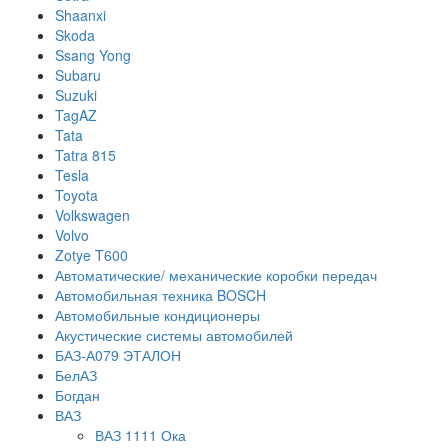
Shaanxi
Skoda
Ssang Yong
Subaru
Suzuki
TagAZ
Tata
Tatra 815
Tesla
Toyota
Volkswagen
Volvo
Zotye T600
Автоматические/ механические коробки передач
Автомобильная техника BOSCH
Автомобильные кондиционеры
Акустические системы автомобилей
БАЗ-А079 ЭТАЛОН
БелАЗ
Богдан
ВАЗ
ВАЗ 1111 Ока