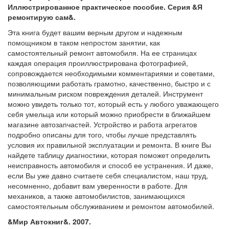
Иллюстрированное практическое пособие. Серия &Я
ремонтирую сам&.
Эта книга будет вашим верным другом и надежным
помощником в таком непростом занятии, как
самостоятельный ремонт автомобиля. На ее страницах
каждая операция проиллюстрирована фотографией,
сопровождается необходимыми комментариями и советами,
позволяющими работать грамотно, качественно, быстро и с
минимальным риском повреждения деталей. Инструмент
можно увидеть только тот, который есть у любого уважающего
себя умельца или который можно приобрести в ближайшем
магазине автозапчастей. Устройство и работа агрегатов
подробно описаны для того, чтобы лучше представлять
условия их правильной эксплуатации и ремонта. В книге Вы
найдете таблицу диагностики, которая поможет определить
неисправность автомобиля и способ ее устранения. И даже,
если Вы уже давно считаете себя специалистом, наш труд,
несомненно, добавит вам уверенности в работе. Для
механиков, а также автомобилистов, занимающихся
самостоятельным обслуживанием и ремонтом автомобилей.
&Мир Автокниг&. 2007.