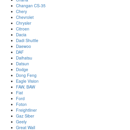
Changan CS-35
Chery
Chevrolet
Chrysler
Citroen
Dacia
Dadi Shuttle
Daewoo
DAF
Daihatsu
Datsun
Dodge
Dong Feng
Eagle Vision
FAW, BAW
Fiat
Ford
Foton
Freightliner
Gaz Siber
Geely
Great Wall