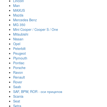
Lincoln
Man
MAXUS
Mazda
Mercedes Benz
MG 350
Mini Cooper / Cooper S / One
Mitsubishi
Nissan
Opel
Peterbilt
Peugeot
Plymouth
Pontiac
Porsche
Ravon
Renault
Rover
Saab
SAF, BPW, ROR - оси прицепов
Scania
Seat
Setra