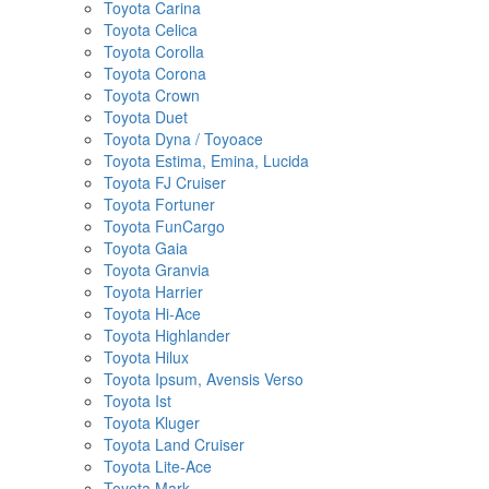
Toyota Carina
Toyota Celica
Toyota Corolla
Toyota Corona
Toyota Crown
Toyota Duet
Toyota Dyna / Toyoace
Toyota Estima, Emina, Lucida
Toyota FJ Cruiser
Toyota Fortuner
Toyota FunCargo
Toyota Gaia
Toyota Granvia
Toyota Harrier
Toyota Hi-Ace
Toyota Highlander
Toyota Hilux
Toyota Ipsum, Avensis Verso
Toyota Ist
Toyota Kluger
Toyota Land Cruiser
Toyota Lite-Ace
Toyota Mark