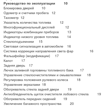
Руководство по эксплуатации 10
Блокировка дверей 10
Одометр и счетчики пробега 12
Тахометр 12
Указатель количества топлива 12
Многофункциональный дисплей 12
Индикаторы комбинации приборов 13
Индикатор низкого уровня топлива 14
Стеклоподъемники 15
Световая сигнализация в автомобиле 16
Система коррекции направления света фар 16
Фальшфейер (модификации) 17
Капот 17
Задняя дверь 17
Лючок заливной горловины топливного бака 17
Управление стеклоочистителями и омывателями 18
Регулировка положения рулевого колеса 18
Управление зеркалами 18
Обогреватель стекла задней двери 19
Антиобледенитель щеток очистителя лобового стекла 19
Обогреватель передних сидений 19
Увеличение багажного пространства 20