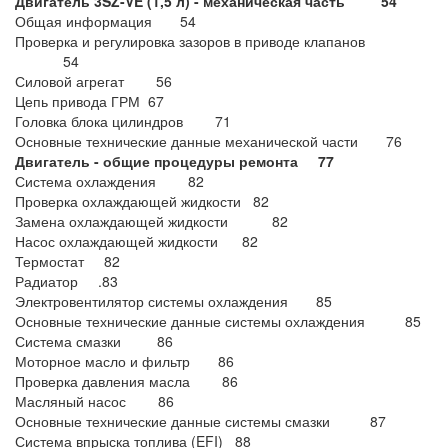
Двигатель 3SZ-VE (1,5 л) -
механическая часть 54
Общая информация 54
Проверка и регулировка зазоров в приводе клапанов
54
Силовой агрегат 56
Цепь привода ГРМ 67
Головка блока цилиндров 71
Основные технические данные механической части 76
Двигатель - общие процедуры
ремонта 77
Система охлаждения 82
Проверка охлаждающей жидкости 82
Замена охлаждающей жидкости 82
Насос охлаждающей жидкости 82
Термостат 82
Радиатор .83
Электровентилятор системы охлаждения 85
Основные технические данные системы охлаждения 85
Система смазки 86
Моторное масло и фильтр 86
Проверка давления масла 86
Масляный насос 86
Основные технические данные системы смазки 87
Система впрыска топлива (EFI) 88