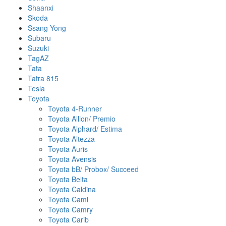
Shaanxi
Skoda
Ssang Yong
Subaru
Suzuki
TagAZ
Tata
Tatra 815
Tesla
Toyota
Toyota 4-Runner
Toyota Allion/ Premio
Toyota Alphard/ Estima
Toyota Altezza
Toyota Auris
Toyota Avensis
Toyota bB/ Probox/ Succeed
Toyota Belta
Toyota Caldina
Toyota Cami
Toyota Camry
Toyota Carib