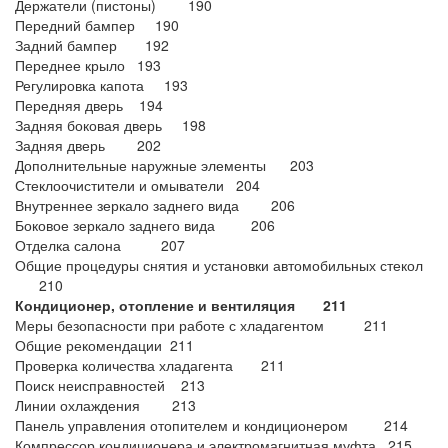
Держатели (пистоны) 190
Передний бампер 190
Задний бампер 192
Переднее крыло 193
Регулировка капота 193
Передняя дверь 194
Задняя боковая дверь 198
Задняя дверь 202
Дополнительные наружные элементы 203
Стеклоочистители и омыватели 204
Внутреннее зеркало заднего вида 206
Боковое зеркало заднего вида 206
Отделка салона 207
Общие процедуры снятия и установки автомобильных стекол
210
Кондиционер, отопление
и вентиляция 211
Меры безопасности при работе с хладагентом 211
Общие рекомендации 211
Проверка количества хладагента 211
Поиск неисправностей 213
Линии охлаждения 213
Панель управления отопителем и кондиционером 214
Компрессор кондиционера и электромагнитная муфта . 215