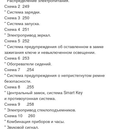
* Распределение электропитания.
Схема 2 249
* Система зарядки.
Схема 3 250
* Система запуска.
Схема 4 251
* Электропривод зеркал.
Схема 5 252
* Система предупреждения об оставленном в замке
зажигания ключе и невыключенном освещении.
Схема 6 253
* Обогреватели сидений.
Схема 7 .254
* Система предупреждения о непристегнутом ремне
безопасности.
Схема 8 .255
* Центральный замок, система Smart Key
и противоугонная система.
Схема 9 .258
* Электропривод стеклоподъемников.
Схема 10 260
* Комбинация приборов и часы.
* Звуковой сигнал.