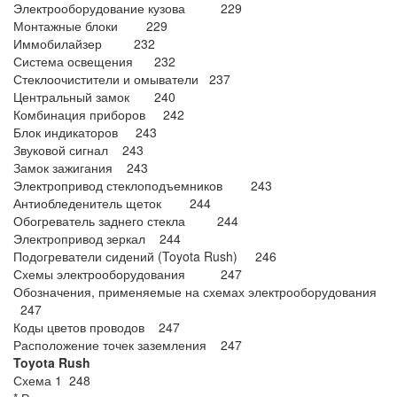
Электрооборудование кузова 229
Монтажные блоки 229
Иммобилайзер 232
Система освещения 232
Стеклоочистители и омыватели 237
Центральный замок 240
Комбинация приборов 242
Блок индикаторов 243
Звуковой сигнал 243
Замок зажигания 243
Электропривод стеклоподъемников 243
Антиобледенитель щеток 244
Обогреватель заднего стекла 244
Электропривод зеркал 244
Подогреватели сидений (Toyota Rush) 246
Схемы электрооборудования 247
Обозначения, применяемые на схемах электрооборудования
247
Коды цветов проводов 247
Расположение точек заземления 247
Toyota Rush
Схема 1 248