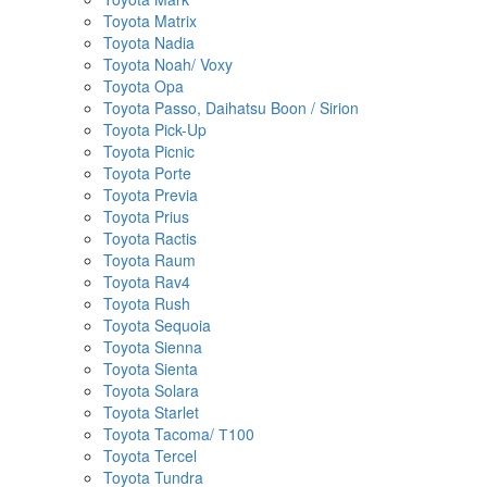
Toyota Matrix
Toyota Nadia
Toyota Noah/ Voxy
Toyota Opa
Toyota Passo, Daihatsu Boon / Sirion
Toyota Pick-Up
Toyota Picnic
Toyota Porte
Toyota Previa
Toyota Prius
Toyota Ractis
Toyota Raum
Toyota Rav4
Toyota Rush
Toyota Sequoia
Toyota Sienna
Toyota Sienta
Toyota Solara
Toyota Starlet
Toyota Tacoma/ Т100
Toyota Tercel
Toyota Tundra