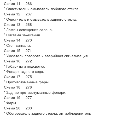
Схема 11 266
* Очистители и омыватели лобового стекла.
Схема 12 267
* Очиститель и омыватель заднего стекла.
Схема 13 268
* Лампы освещения салона.
* Система зажигания.
Схема 14 270
* Стоп-сигналы.
Схема 15 271
* Указатели поворота и аварийная сигнализация.
Схема 16 272
* Габариты и подсветка.
* Фонари заднего хода.
Схема 17 275
* Противотуманные фары.
Схема 18 276
* Задние противотуманные фонари.
Схема 19 277
* Фары.
Схема 20 280
* Обогреватель заднего стекла, антиобледенитель