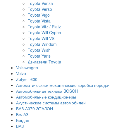
Toyota Venza
Toyota Verso
Toyota Vigo
Toyota Vista
Toyota Vitz / Platz
Toyota Will Cypha
Toyota Will VS
Toyota Windom
Toyota Wish
Toyota Yaris
Двигатели Toyota
Volkswagen
Volvo
Zotye T600
Автоматические/ механические коробки передач
Автомобильная техника BOSCH
Автомобильные кондиционеры
Акустические системы автомобилей
БАЗ-А079 ЭТАЛОН
БелАЗ
Богдан
ВАЗ