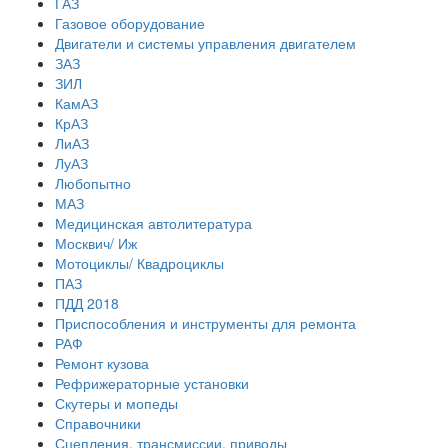
ГАЗ
Газовое оборудование
Двигатели и системы управления двигателем
ЗАЗ
ЗИЛ
КамАЗ
КрАЗ
ЛиАЗ
ЛуАЗ
Любопытно
МАЗ
Медицинская автолитература
Москвич/ Иж
Мотоциклы/ Квадроциклы
ПАЗ
ПДД 2018
Приспособления и инструменты для ремонта
РАФ
Ремонт кузова
Рефрижераторные установки
Скутеры и мопеды
Справочники
Сцепления, трансмиссии, приводы