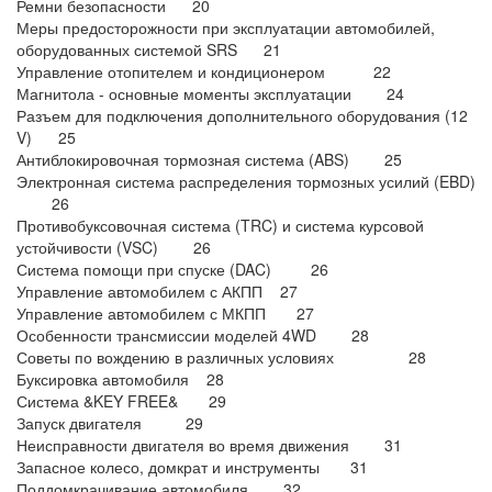
Ремни безопасности 20
Меры предосторожности при эксплуатации автомобилей,
оборудованных системой SRS 21
Управление отопителем и кондиционером 22
Магнитола - основные моменты эксплуатации 24
Разъем для подключения дополнительного оборудования (12
V) 25
Антиблокировочная тормозная система (ABS) 25
Электронная система распределения тормозных усилий (EBD)
26
Противобуксовочная система (TRC) и система курсовой
устойчивости (VSC) 26
Система помощи при спуске (DAC) 26
Управление автомобилем с АКПП 27
Управление автомобилем с МКПП 27
Особенности трансмиссии моделей 4WD 28
Советы по вождению в различных условиях 28
Буксировка автомобиля 28
Система &KEY FREE& 29
Запуск двигателя 29
Неисправности двигателя во время движения 31
Запасное колесо, домкрат и инструменты 31
Поддомкрачивание автомобиля 32