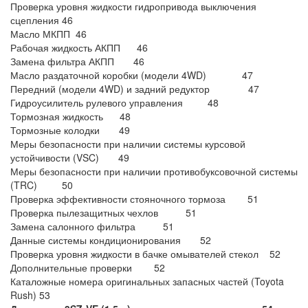
Проверка уровня жидкости гидропривода выключения
сцепления 46
Масло МКПП 46
Рабочая жидкость АКПП 46
Замена фильтра АКПП 46
Масло раздаточной коробки (модели 4WD) 47
Передний (модели 4WD) и задний редуктор 47
Гидроусилитель рулевого управления 48
Тормозная жидкость 48
Тормозные колодки 49
Меры безопасности при наличии системы курсовой
устойчивости (VSC) 49
Меры безопасности при наличии противобуксовочной системы
(TRC) 50
Проверка эффективности стояночного тормоза 51
Проверка пылезащитных чехлов 51
Замена салонного фильтра 51
Данные системы кондиционирования 52
Проверка уровня жидкости в бачке омывателей стекол 52
Дополнительные проверки 52
Каталожные номера оригинальных запасных частей (Toyota
Rush) 53