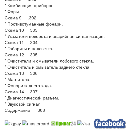
* Комбинация приборов.
* Фары.
Схема 9 .302
* Противотуманные фонари.
Схема 10 303
* Указатели поворота и аварийная сигнализация.
Схема 11 304
* Габариты и подсветка.
Схема 12 305
* Очистители и омыватели лобового стекла.
* Очиститель и омыватель заднего стекла.
Схема 13 306
* Магнитола.
* Фонари заднего хода.
Схема 14 307
* Диагностический разъем.
* Звуковой сигнал.
Содержание 308