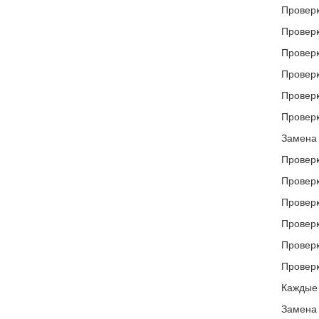
Проверк
Проверк
Проверк
Проверк
Проверк
Проверк
Замена 
Проверк
Проверк
Проверк
Проверк
Проверк
Проверк
Каждые 
Замена 