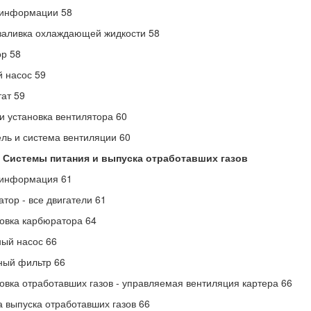
информации 58
заливка охлаждающей жидкости 58
р 58
 насос 59
ат 59
и установка вентилятора 60
ль и система вентиляции 60
4 Системы питания и выпуска отработавших газов
информация 61
тор - все двигатели 61
овка карбюратора 64
ый насос 66
ный фильтр 66
овка отработавших газов - управляемая вентиляция картера 66
 выпуска отработавших газов 66