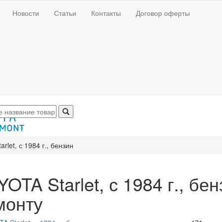
Новости
Статьи
Контакты
Договор оферты
rlet, с 1984 г., бензин
OTA Starlet, с 1984 г., бе
монту