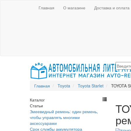
Главная
О магазине
Доставка и оплата
Главная
Toyota
Toyota Starlet
TOYOTA Sta
Каталог
TOY
Статьи
Змеевидный ремень: один ремень,
ре
чтобы управлять многими
аксессуарами
Срок службы аккумулятора