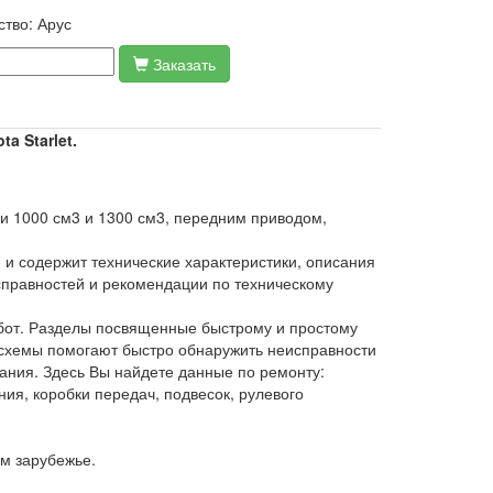
ство:
Арус
Заказать
a Starlet.
и 1000 см3 и 1300 см3, передним приводом,
 и содержит технические характеристики, описания
справностей и рекомендации по техническому
бот. Разделы посвященные быстрому и простому
 схемы помогают быстро обнаружить неисправности
вания. Здесь Вы найдете данные по ремонту:
ния, коробки передач, подвесок, рулевого
м зарубежье.