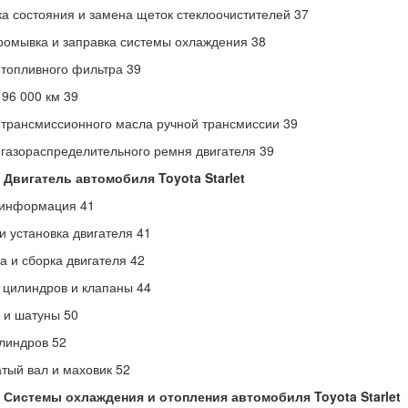
а состояния и замена щеток стеклоочистителей 37
ромывка и заправка системы охлаждения 38
топливного фильтра 39
96 000 км 39
трансмиссионного масла ручной трансмиссии 39
газораспределительного ремня двигателя 39
 Двигатель автомобиля Toyota Starlet
информация 41
и установка двигателя 41
а и сборка двигателя 42
 цилиндров и клапаны 44
 и шатуны 50
линдров 52
тый вал и маховик 52
3 Системы охлаждения и отопления автомобиля Toyota Starlet