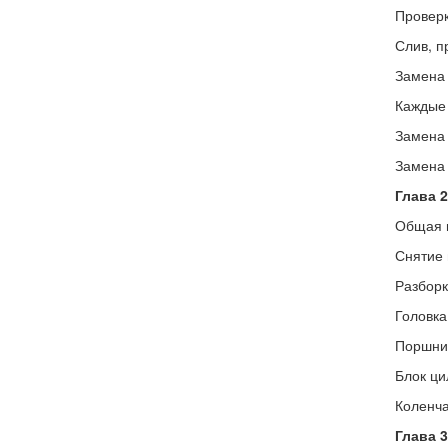
Проверк
Слив, п
Замена 
Каждые 
Замена 
Замена 
Глава 2
Общая 
Снятие 
Разборк
Головка
Поршни
Блок ци
Коленча
Глава 