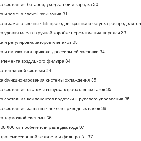
а состояния батареи, уход за ней и зарядка 30
а и замена свечей зажигания 31
а и замена свечных ВВ проводов, крышки и бегунка распределител
а уровня масла в ручной коробке переключения передач 33
а и регулировка зазоров клапанов 33
а и смазка тяги привода дроссельной заслонки 34
элемента воздушного фильтра 34
а топливной системы 34
а функционирования системы охлаждения 35
а состояния системы выпуска отработавших газов 35
а состояния компонентов подвески и рулевого управления 35
а состояния защитных чехлов приводных валов 36
а тормозной системы 36
38 000 км пробеге или раз в два года 37
трансмиссионной жидкости и фильтра AT 37