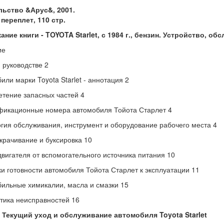
льство &Арус&, 2001.
переплет, 110 стр.
ние книги - TOYOTA Starlet, с 1984 г., бензин. Устройство, о
ие
 руководстве 2
или марки Toyota Starlet - аннотация 2
тение запасных частей 4
икационные номера автомобиля Тойота Старлет 4
гия обслуживания, инструмент и оборудование рабочего места 4
рачивание и буксировка 10
двигателя от вспомогательного источника питания 10
и готовности автомобиля Тойота Старлет к эксплуатации 11
ильные химикалии, масла и смазки 15
тика неисправностей 16
1 Текущий уход и обслуживание автомобиля Toyota Starlet