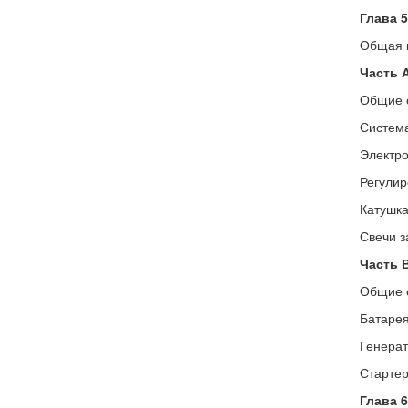
Глава 
Общая 
Часть 
Общие 
Система
Электро
Регулир
Катушка
Свечи з
Часть В
Общие 
Батарея
Генерат
Стартер
Глава 