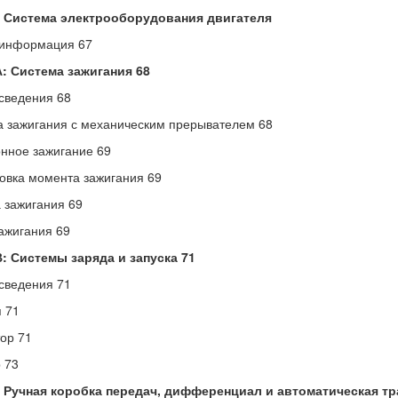
5 Система электрооборудования двигателя
информация 67
А: Система зажигания 68
сведения 68
 зажигания с механическим прерывателем 68
нное зажигание 69
овка момента зажигания 69
 зажигания 69
ажигания 69
: Системы заряда и запуска 71
сведения 71
 71
ор 71
 73
6 Ручная коробка передач, дифференциал и автоматическая т