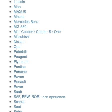
Lincoln
Man
MAXUS
Mazda
Mercedes Benz
MG 350
Mini Cooper / Cooper S / One
Mitsubishi
Nissan
Opel
Peterbilt
Peugeot
Plymouth
Pontiac
Porsche
Ravon
Renault
Rover
Saab
SAF, BPW, ROR - оси прицепов
Scania
Seat
Setra