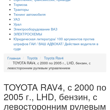
Тормоза
Тракторы
Тюнинг автомобиля
УАЗ
Урал
Электрооборудование ВАЗ
ЭЛЕКТРОСХЕМЫ
Юридическая литература/ 100 аргументов против
штрафов ГАИ / ВАШ АДВОКАТ/ Действия водителя в
суде
Главная
Toyota
Toyota Rav4
TOYOTA RAV4, с 2000 по 2005 г., LHD, бензин, с
левосторонним рулевым управлением
TOYOTA RAV4, с 2000 по
2005 г., LHD, бензин, с
левосторонним рулевым