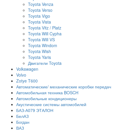
Toyota Venza
Toyota Verso
Toyota Vigo
Toyota Vista
Toyota Vitz / Platz
Toyota Will Cypha
Toyota Will VS
Toyota Windom
Toyota Wish
Toyota Yaris
Двигатели Toyota
Volkswagen
Volvo
Zotye T600
Автоматические/ механические коробки передач
Автомобильная техника BOSCH
Автомобильные кондиционеры
Акустические системы автомобилей
БАЗ-А079 ЭТАЛОН
БелАЗ
Богдан
ВАЗ