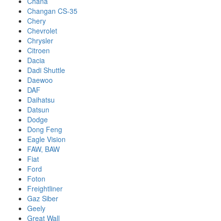
Chana
Changan CS-35
Chery
Chevrolet
Chrysler
Citroen
Dacia
Dadi Shuttle
Daewoo
DAF
Daihatsu
Datsun
Dodge
Dong Feng
Eagle Vision
FAW, BAW
Fiat
Ford
Foton
Freightliner
Gaz Siber
Geely
Great Wall