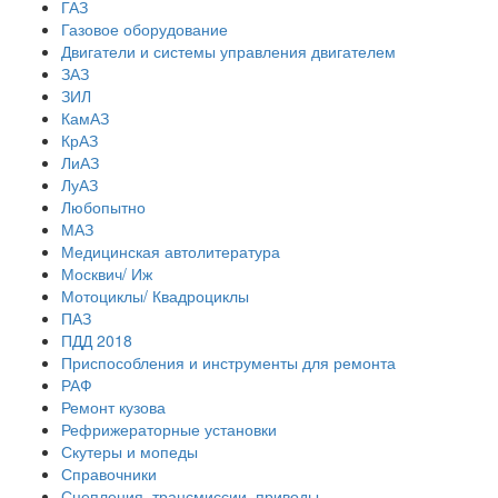
ГАЗ
Газовое оборудование
Двигатели и системы управления двигателем
ЗАЗ
ЗИЛ
КамАЗ
КрАЗ
ЛиАЗ
ЛуАЗ
Любопытно
МАЗ
Медицинская автолитература
Москвич/ Иж
Мотоциклы/ Квадроциклы
ПАЗ
ПДД 2018
Приспособления и инструменты для ремонта
РАФ
Ремонт кузова
Рефрижераторные установки
Скутеры и мопеды
Справочники
Сцепления, трансмиссии, приводы