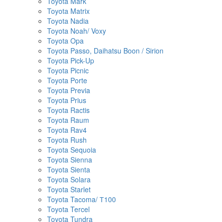
Toyota Mark
Toyota Matrix
Toyota Nadia
Toyota Noah/ Voxy
Toyota Opa
Toyota Passo, Daihatsu Boon / Sirion
Toyota Pick-Up
Toyota Picnic
Toyota Porte
Toyota Previa
Toyota Prius
Toyota Ractis
Toyota Raum
Toyota Rav4
Toyota Rush
Toyota Sequoia
Toyota Sienna
Toyota Sienta
Toyota Solara
Toyota Starlet
Toyota Tacoma/ Т100
Toyota Tercel
Toyota Tundra