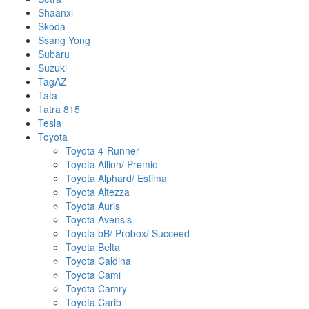
Shaanxi
Skoda
Ssang Yong
Subaru
Suzuki
TagAZ
Tata
Tatra 815
Tesla
Toyota
Toyota 4-Runner
Toyota Allion/ Premio
Toyota Alphard/ Estima
Toyota Altezza
Toyota Auris
Toyota Avensis
Toyota bB/ Probox/ Succeed
Toyota Belta
Toyota Caldina
Toyota Cami
Toyota Camry
Toyota Carib