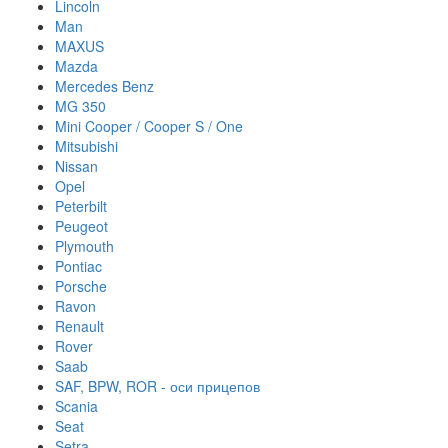
Lincoln
Man
MAXUS
Mazda
Mercedes Benz
MG 350
Mini Cooper / Cooper S / One
Mitsubishi
Nissan
Opel
Peterbilt
Peugeot
Plymouth
Pontiac
Porsche
Ravon
Renault
Rover
Saab
SAF, BPW, ROR - оси прицепов
Scania
Seat
Setra