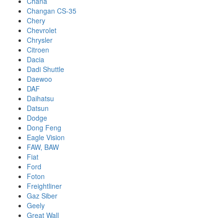
Chana
Changan CS-35
Chery
Chevrolet
Chrysler
Citroen
Dacia
Dadi Shuttle
Daewoo
DAF
Daihatsu
Datsun
Dodge
Dong Feng
Eagle Vision
FAW, BAW
Fiat
Ford
Foton
Freightliner
Gaz Siber
Geely
Great Wall