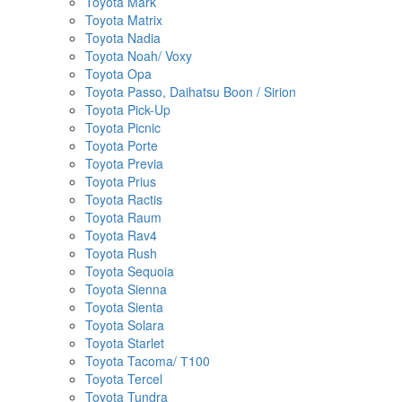
Toyota Mark
Toyota Matrix
Toyota Nadia
Toyota Noah/ Voxy
Toyota Opa
Toyota Passo, Daihatsu Boon / Sirion
Toyota Pick-Up
Toyota Picnic
Toyota Porte
Toyota Previa
Toyota Prius
Toyota Ractis
Toyota Raum
Toyota Rav4
Toyota Rush
Toyota Sequoia
Toyota Sienna
Toyota Sienta
Toyota Solara
Toyota Starlet
Toyota Tacoma/ Т100
Toyota Tercel
Toyota Tundra