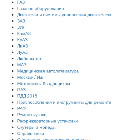
ГАЗ
Газовое оборудование
Двигатели и системы управления двигателем
ЗАЗ
ЗИЛ
КамАЗ
КрАЗ
ЛиАЗ
ЛуАЗ
Любопытно
МАЗ
Медицинская автолитература
Москвич/ Иж
Мотоциклы/ Квадроциклы
ПАЗ
ПДД 2018
Приспособления и инструменты для ремонта
РАФ
Ремонт кузова
Рефрижераторные установки
Скутеры и мопеды
Справочники
Сцепления, трансмиссии, приводы