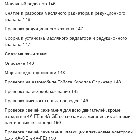
Масляный радиатор 146
Снятие и разборка масляного радиатора и редукционного
клапана 146
Проверка редукционного клапана 147
Сборка и установка масляного радиатора и редукционного
клапана 147
Система зажигания
Описание 148
Меры предосторожности 148
Проверки на автомобиле Тойота Королла Спринтер 148
Проверка на искрообразование 148
Проверка высоковольтных проводов 149
Проверка свечей зажигания для всех двигателей, кроме
вариантов 4A-FE и 4A-GE со свечами зажигания, имеющими
платиновые электроды 150
Проверка свечей зажигания, имеющих платиновые электроды
(для 4A-GE и 4A-FE) 150