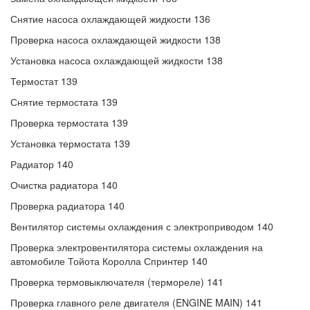
Снятие насоса охлаждающей жидкости 136
Проверка насоса охлаждающей жидкости 138
Установка насоса охлаждающей жидкости 138
Термостат 139
Снятие термостата 139
Проверка термостата 139
Установка термостата 139
Радиатор 140
Очистка радиатора 140
Проверка радиатора 140
Вентилятор системы охлаждения с электроприводом 140
Проверка электровентилятора системы охлаждения на
автомобиле Тойота Королла Спринтер 140
Проверка термовыключателя (термореле) 141
Проверка главного реле двигателя (ENGINE MAIN) 141