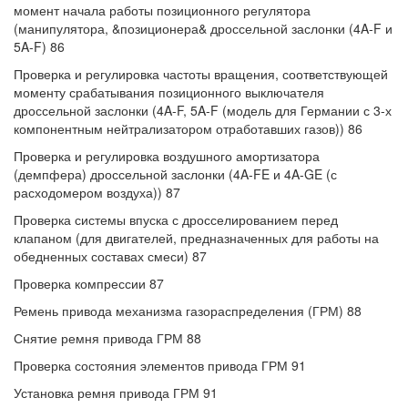
момент начала работы позиционного регулятора
(манипулятора, &позиционера& дроссельной заслонки (4A-F и
5A-F) 86
Проверка и регулировка частоты вращения, соответствующей
моменту срабатывания позиционного выключателя
дроссельной заслонки (4A-F, 5A-F (модель для Германии с 3-х
компонентным нейтрализатором отработавших газов)) 86
Проверка и регулировка воздушного амортизатора
(демпфера) дроссельной заслонки (4A-FE и 4A-GE (с
расходомером воздуха)) 87
Проверка системы впуска с дросселированием перед
клапаном (для двигателей, предназначенных для работы на
обедненных составах смеси) 87
Проверка компрессии 87
Ремень привода механизма газораспределения (ГРМ) 88
Снятие ремня привода ГРМ 88
Проверка состояния элементов привода ГРМ 91
Установка ремня привода ГРМ 91