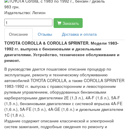
983 грн.
Издательство:
Легион
Заказать
Описание
Отзывы
Доставка и оплата
TOYOTA COROLLA & COROLLA SPRINTER. Модели 1983-
1992 гг. выпуска с бензиновыми и дизельными
двигателями. Устройство, техническое обслуживание и
ремонт.
В руководстве дается пошаговое описание процедур по
эксплуатации, ремонту и техническому обслуживанию
автомобилей TOYOTA COROLLA, а также COROLLA SPRINTER
1983-1992 гг. выпуска с правосторонним и левосторонним
рулевым управлением, оборудованных бензиновыми
карбюраторными двигателями 2E (1,3 л.), 4A-F (1,6 л.), 5A-F
(1,5 л.), бензиновыми двигателями с системой впрыска 4A-FE
(1,6 л.), 5A-FE (1,5 л.), 4A-GE (1,6 л.) и дизельным двигателем
1C (1,8 л.).
Издание содержит описание классической и электронной
систем зажигания, подробные сведения по ремонту и