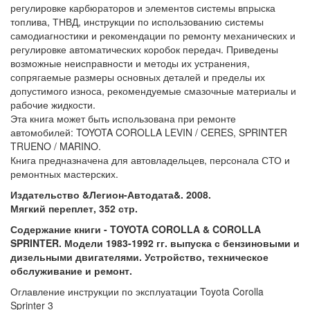
регулировке карбюраторов и элементов системы впрыска
топлива, ТНВД, инструкции по использованию системы
самодиагностики и рекомендации по ремонту механических и
регулировке автоматических коробок передач. Приведены
возможные неисправности и методы их устранения,
сопрягаемые размеры основных деталей и пределы их
допустимого износа, рекомендуемые смазочные материалы и
рабочие жидкости.
Эта книга может быть использована при ремонте
автомобилей: TOYOTA COROLLA LEVIN / CERES, SPRINTER
TRUENO / MARINO.
Книга предназначена для автовладельцев, персонала СТО и
ремонтных мастерских.
Издательство &Легион-Автодата&. 2008.
Мягкий переплет, 352 стр.
Содержание книги - TOYOTA COROLLA & COROLLA
SPRINTER. Модели 1983-1992 гг. выпуска с бензиновыми и
дизельными двигателями. Устройство, техническое
обслуживание и ремонт.
Оглавление инструкции по эксплуатации Toyota Corolla
Sprinter 3