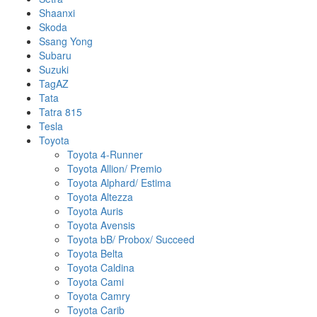
Shaanxi
Skoda
Ssang Yong
Subaru
Suzuki
TagAZ
Tata
Tatra 815
Tesla
Toyota
Toyota 4-Runner
Toyota Allion/ Premio
Toyota Alphard/ Estima
Toyota Altezza
Toyota Auris
Toyota Avensis
Toyota bB/ Probox/ Succeed
Toyota Belta
Toyota Caldina
Toyota Cami
Toyota Camry
Toyota Carib