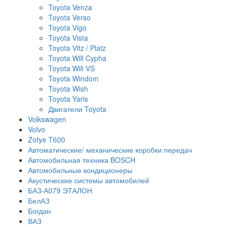
Toyota Venza
Toyota Verso
Toyota Vigo
Toyota Vista
Toyota Vitz / Platz
Toyota Will Cypha
Toyota Will VS
Toyota Windom
Toyota Wish
Toyota Yaris
Двигатели Toyota
Volkswagen
Volvo
Zotye T600
Автоматические/ механические коробки передач
Автомобильная техника BOSCH
Автомобильные кондиционеры
Акустические системы автомобилей
БАЗ-А079 ЭТАЛОН
БелАЗ
Богдан
ВАЗ