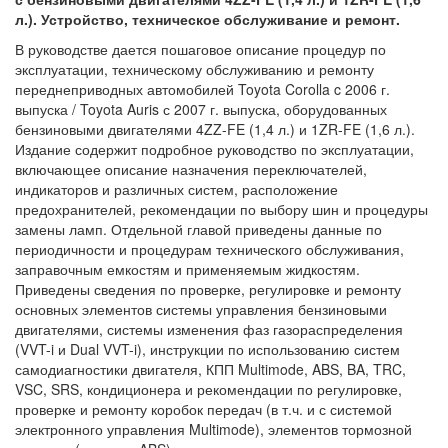
л.). Устройство, техническое обслуживание и ремонт.
В руководстве дается пошаговое описание процедур по
эксплуатации, техническому обслуживанию и ремонту
переднеприводных автомобилей Toyota Corolla c 2006 г.
выпуска / Toyota Auris с 2007 г. выпуска, оборудованных
бензиновыми двигателями 4ZZ-FE (1,4 л.) и 1ZR-FE (1,6 л.).
Издание содержит подробное руководство по эксплуатации,
включающее описание назначения переключателей,
индикаторов и различных систем, расположение
предохранителей, рекомендации по выбору шин и процедуры
замены ламп. Отдельной главой приведены данные по
периодичности и процедурам технического обслуживания,
заправочным емкостям и применяемым жидкостям.
Приведены сведения по проверке, регулировке и ремонту
основных элементов системы управления бензиновыми
двигателями, системы изменения фаз газораспределения
(VVT-i и Dual VVT-i), инструкции по использованию систем
самодиагностики двигателя, КПП Multimode, ABS, BA, TRC,
VSC, SRS, кондиционера и рекомендации по регулировке,
проверке и ремонту коробок передач (в т.ч. и с системой
электронного управления Multimode), элементов тормозной