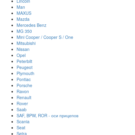
Lincoln
Man
MAXUS
Mazda
Mercedes Benz
MG 350
Mini Cooper / Cooper S / One
Mitsubishi
Nissan
Opel
Peterbilt
Peugeot
Plymouth
Pontiac
Porsche
Ravon
Renault
Rover
Saab
SAF, BPW, ROR - оси прицепов
Scania
Seat
Setra