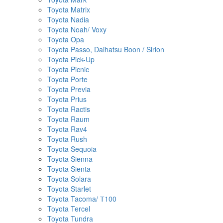
Toyota Matrix
Toyota Nadia
Toyota Noah/ Voxy
Toyota Opa
Toyota Passo, Daihatsu Boon / Sirion
Toyota Pick-Up
Toyota Picnic
Toyota Porte
Toyota Previa
Toyota Prius
Toyota Ractis
Toyota Raum
Toyota Rav4
Toyota Rush
Toyota Sequoia
Toyota Sienna
Toyota Sienta
Toyota Solara
Toyota Starlet
Toyota Tacoma/ Т100
Toyota Tercel
Toyota Tundra