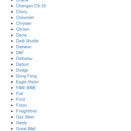
Changan CS-35
Chery
Chevrolet
Chrysler
Citroen
Dacia
Dadi Shuttle
Daewoo
DAF
Daihatsu
Datsun
Dodge
Dong Feng
Eagle Vision
FAW, BAW
Fiat
Ford
Foton
Freightliner
Gaz Siber
Geely
Great Wall