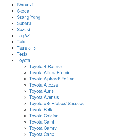
Shaanxi
Skoda
Ssang Yong
Subaru
Suzuki
TagAZ
Tata
Tatra 815
Tesla
Toyota
Toyota 4-Runner
Toyota Allion/ Premio
Toyota Alphard/ Estima
Toyota Altezza
Toyota Auris
Toyota Avensis
Toyota bB/ Probox/ Succeed
Toyota Belta
Toyota Caldina
Toyota Cami
Toyota Camry
Toyota Carib