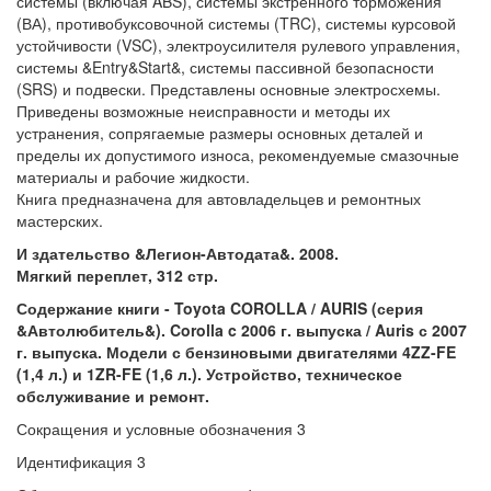
системы (включая ABS), системы экстренного торможения
(ВА), противобуксовочной системы (TRC), системы курсовой
устойчивости (VSC), электроусилителя рулевого управления,
системы &Entry&Start&, системы пассивной безопасности
(SRS) и подвески. Представлены основные электросхемы.
Приведены возможные неисправности и методы их
устранения, сопрягаемые размеры основных деталей и
пределы их допустимого износа, рекомендуемые смазочные
материалы и рабочие жидкости.
Книга предназначена для автовладельцев и ремонтных
мастерских.
И здательство &Легион-Автодата&. 2008.
Мягкий переплет, 312 стр.
Содержание книги - Toyota COROLLA / AURIS (серия
&Автолюбитель&). Corolla c 2006 г. выпуска / Auris с 2007
г. выпуска. Модели с бензиновыми двигателями 4ZZ-FE
(1,4 л.) и 1ZR-FE (1,6 л.). Устройство, техническое
обслуживание и ремонт.
Сокращения и условные обозначения 3
Идентификация 3