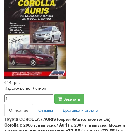
614 грн.
Издательство:
Легион
Заказать
Описание
Отзывы
Доставка и оплата
Toyota COROLLA / AURIS (серия &Автолюбитель&).
Corolla c 2006 г. выпуска / Auris с 2007 г. выпуска. Модели
с бензиновыми двигателями 4ZZ-FE (1,4 л.) и 1ZR-FE (1,6