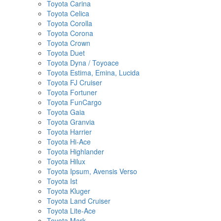
Toyota Carina
Toyota Celica
Toyota Corolla
Toyota Corona
Toyota Crown
Toyota Duet
Toyota Dyna / Toyoace
Toyota Estima, Emina, Lucida
Toyota FJ Cruiser
Toyota Fortuner
Toyota FunCargo
Toyota Gaia
Toyota Granvia
Toyota Harrier
Toyota Hi-Ace
Toyota Highlander
Toyota Hilux
Toyota Ipsum, Avensis Verso
Toyota Ist
Toyota Kluger
Toyota Land Cruiser
Toyota Lite-Ace
Toyota Mark