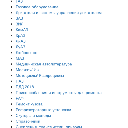
ГАЗ
Газовое оборудование
Двигатели и системы управления двигателем
ЗАЗ
ЗИЛ
КамАЗ
КрАЗ
ЛиАЗ
ЛуАЗ
Любопытно
МАЗ
Медицинская автолитература
Москвич/ Иж
Мотоциклы/ Квадроциклы
ПАЗ
ПДД 2018
Приспособления и инструменты для ремонта
РАФ
Ремонт кузова
Рефрижераторные установки
Скутеры и мопеды
Справочники
Сцепления, трансмиссии, приводы