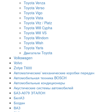
Toyota Venza
Toyota Verso
Toyota Vigo
Toyota Vista
Toyota Vitz / Platz
Toyota Will Cypha
Toyota Will VS
Toyota Windom
Toyota Wish
Toyota Yaris
Двигатели Toyota
Volkswagen
Volvo
Zotye T600
Автоматические/ механические коробки передач
Автомобильная техника BOSCH
Автомобильные кондиционеры
Акустические системы автомобилей
БАЗ-А079 ЭТАЛОН
БелАЗ
Богдан
ВАЗ