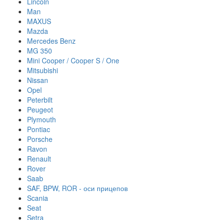
Lincoln
Man
MAXUS
Mazda
Mercedes Benz
MG 350
Mini Cooper / Cooper S / One
Mitsubishi
Nissan
Opel
Peterbilt
Peugeot
Plymouth
Pontiac
Porsche
Ravon
Renault
Rover
Saab
SAF, BPW, ROR - оси прицепов
Scania
Seat
Setra