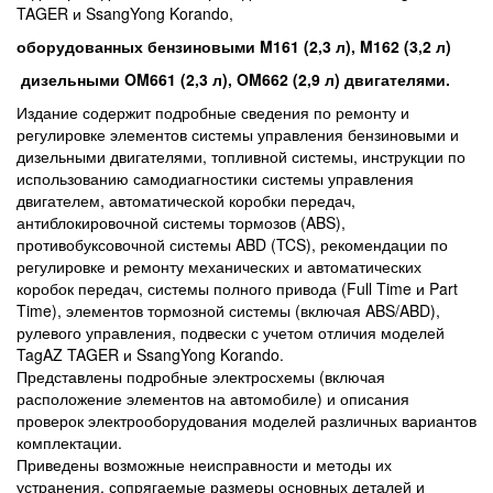
TAGER и SsangYong Korando,
оборудованных бензиновыми M161 (2,3 л), M162 (3,2 л)
дизельными OM661 (2,3 л), OM662 (2,9 л) двигателями.
Издание содержит подробные сведения по ремонту и
регулировке элементов системы управления бензиновыми и
дизельными двигателями, топливной системы, инструкции по
использованию самодиагностики системы управления
двигателем, автоматической коробки передач,
антиблокировочной системы тормозов (ABS),
противобуксовочной системы ABD (TCS), рекомендации по
регулировке и ремонту механических и автоматических
коробок передач, системы полного привода (Full Time и Part
Time), элементов тормозной системы (включая ABS/ABD),
рулевого управления, подвески с учетом отличия моделей
TagAZ TAGER и SsangYong Korando.
Представлены подробные электросхемы (включая
расположение элементов на автомобиле) и описания
проверок электрооборудования моделей различных вариантов
комплектации.
Приведены возможные неисправности и методы их
устранения, сопрягаемые размеры основных деталей и