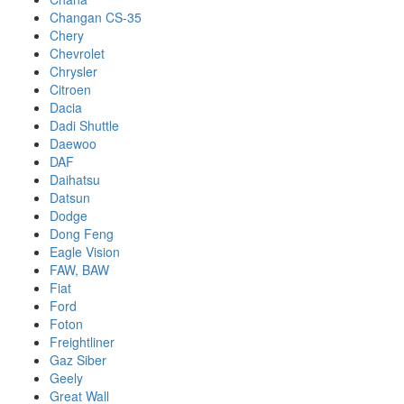
Changan CS-35
Chery
Chevrolet
Chrysler
Citroen
Dacia
Dadi Shuttle
Daewoo
DAF
Daihatsu
Datsun
Dodge
Dong Feng
Eagle Vision
FAW, BAW
Fiat
Ford
Foton
Freightliner
Gaz Siber
Geely
Great Wall