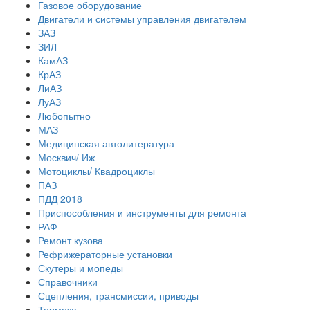
Газовое оборудование
Двигатели и системы управления двигателем
ЗАЗ
ЗИЛ
КамАЗ
КрАЗ
ЛиАЗ
ЛуАЗ
Любопытно
МАЗ
Медицинская автолитература
Москвич/ Иж
Мотоциклы/ Квадроциклы
ПАЗ
ПДД 2018
Приспособления и инструменты для ремонта
РАФ
Ремонт кузова
Рефрижераторные установки
Скутеры и мопеды
Справочники
Сцепления, трансмиссии, приводы
Тормоза