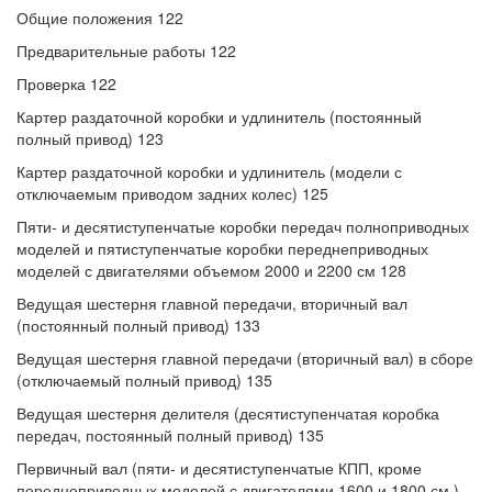
Общие положения 122
Предварительные работы 122
Проверка 122
Картер раздаточной коробки и удлинитель (постоянный
полный привод) 123
Картер раздаточной коробки и удлинитель (модели с
отключаемым приводом задних колес) 125
Пяти- и десятиступенчатые коробки передач полноприводных
моделей и пятиступенчатые коробки переднеприводных
моделей с двигателями объемом 2000 и 2200 см 128
Ведущая шестерня главной передачи, вторичный вал
(постоянный полный привод) 133
Ведущая шестерня главной передачи (вторичный вал) в сборе
(отключаемый полный привод) 135
Ведущая шестерня делителя (десятиступенчатая коробка
передач, постоянный полный привод) 135
Первичный вал (пяти- и десятиступенчатые КПП, кроме
переднеприводных моделей с двигателями 1600 и 1800 см )