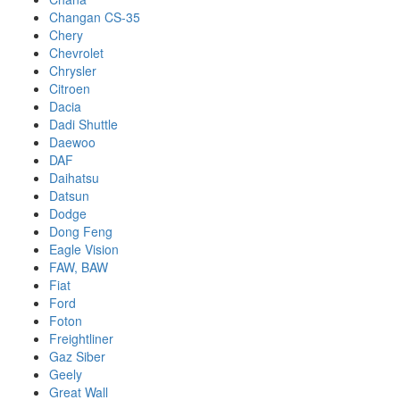
Changan CS-35
Chery
Chevrolet
Chrysler
Citroen
Dacia
Dadi Shuttle
Daewoo
DAF
Daihatsu
Datsun
Dodge
Dong Feng
Eagle Vision
FAW, BAW
Fiat
Ford
Foton
Freightliner
Gaz Siber
Geely
Great Wall