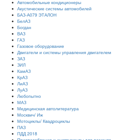
Автомобильные кондиционеры
Акустические системы автомобилей
БАЗ-А079 ЭТАЛОН
БелАЗ
Богдан
ВАЗ
ГАЗ
Газовое оборудование
Двигатели и системы управления двигателем
ЗАЗ
ЗИЛ
КамАЗ
КрАЗ
ЛиАЗ
ЛуАЗ
Любопытно
МАЗ
Медицинская автолитература
Москвич/ Иж
Мотоциклы/ Квадроциклы
ПАЗ
ПДД 2018
Приспособления и инструменты для ремонта