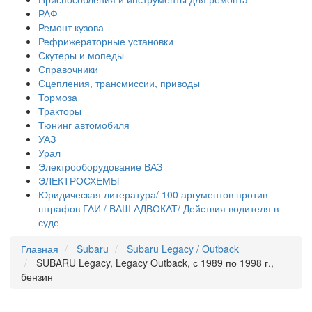
РАФ
Ремонт кузова
Рефрижераторные установки
Скутеры и мопеды
Справочники
Сцепления, трансмиссии, приводы
Тормоза
Тракторы
Тюнинг автомобиля
УАЗ
Урал
Электрооборудование ВАЗ
ЭЛЕКТРОСХЕМЫ
Юридическая литература/ 100 аргументов против
штрафов ГАИ / ВАШ АДВОКАТ/ Действия водителя в
суде
Главная
Subaru
Subaru Legacy / Outback
SUBARU Legacy, Legacy Outback, с 1989 по 1998 г.,
бензин