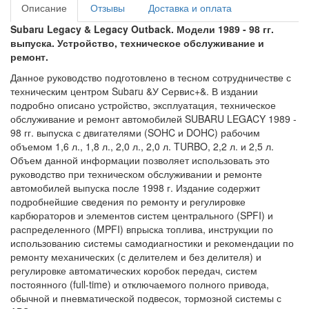
Описание
Отзывы
Доставка и оплата
Subaru Legacy & Legacy Outback. Модели 1989 - 98 гг.
выпуска. Устройство, техническое обслуживание и
ремонт.
Данное руководство подготовлено в тесном сотрудничестве с
техническим центром Subaru &У Сервис+&. В издании
подробно описано устройство, эксплуатация, техническое
обслуживание и ремонт автомобилей SUBARU LEGACY 1989 -
98 гг. выпуска с двигателями (SOHC и DOHC) рабочим
объемом 1,6 л., 1,8 л., 2,0 л., 2,0 л. TURBO, 2,2 л. и 2,5 л.
Объем данной информации позволяет использовать это
руководство при техническом обслуживании и ремонте
автомобилей выпуска после 1998 г. Издание содержит
подробнейшие сведения по ремонту и регулировке
карбюраторов и элементов систем центрального (SPFI) и
распределенного (MPFI) впрыска топлива, инструкции по
использованию системы самодиагностики и рекомендации по
ремонту механических (с делителем и без делителя) и
регулировке автоматических коробок передач, систем
постоянного (full-time) и отключаемого полного привода,
обычной и пневматической подвесок, тормозной системы с