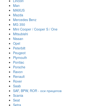
Lincoln
Man
MAXUS
Mazda
Mercedes Benz
MG 350
Mini Cooper / Cooper S / One
Mitsubishi
Nissan
Opel
Peterbilt
Peugeot
Plymouth
Pontiac
Porsche
Ravon
Renault
Rover
Saab
SAF, BPW, ROR - оси прицепов
Scania
Seat
Setra