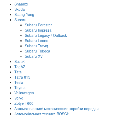
Shaanxi
Skoda
Ssang Yong
Subaru
Subaru Forester
Subaru Impreza
Subaru Legacy / Outback
Subaru Leone
Subaru Traviq
Subaru Tribeca
Subaru XV
Suzuki
TagAZ
Tata
Tatra 815
Tesla
Toyota
Volkswagen
Volvo
Zotye T600
Автоматические/ механические коробки передач
Автомобильная техника BOSCH