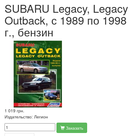
SUBARU Legacy, Legacy
Outback, с 1989 по 1998
г., бензин
1 019 грн.
Издательство:
Легион
Заказать