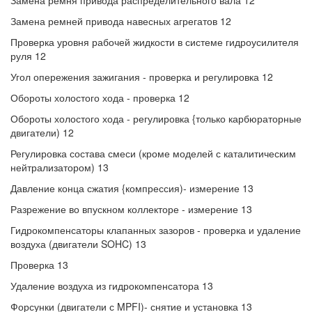
Замена ремня привода распределительного вала 12
Замена ремней привода навесных агрегатов 12
Проверка уровня рабочей жидкости в системе гидроусилителя
руля 12
Угол опережения зажигания - проверка и регулировка 12
Обороты холостого хода - проверка 12
Обороты холостого хода - регулировка {только карбюраторные
двигатели) 12
Регулировка состава смеси (кроме моделей с каталитическим
нейтрализатором) 13
Давление конца сжатия {компрессия)- измерение 13
Разрежение во впускном коллекторе - измерение 13
Гидрокомпенсаторы клапанных зазоров - проверка и удаление
воздуха (двигатели SOHC) 13
Проверка 13
Удаление воздуха из гидрокомпенсатора 13
Форсунки (двигатели с MPFI)- снятие и установка 13