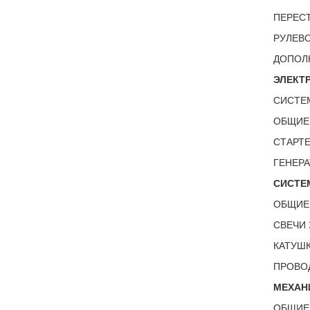
ПЕРЕСТ
РУЛЕВО
ДОПОЛ
ЭЛЕКТ
СИСТЕМ
ОБЩИЕ
СТАРТЕ
ГЕНЕРА
СИСТЕ
ОБЩИЕ
СВЕЧИ 
КАТУШК
ПРОВОД
МЕХАН
ОБЩИЕ