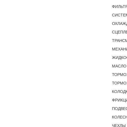
ФИЛЬТ
СИСТЕ
ОХЛАЖ
СЦЕПЛЕ
ТРАНС
МЕХАНИ
ЖИДКОС
МАСЛО 
ТОРМОЗ
ТОРМО
КОЛОДК
ФРИКЦИ
ПОДВЕС
КОЛЕС
ЧЕХЛЫ