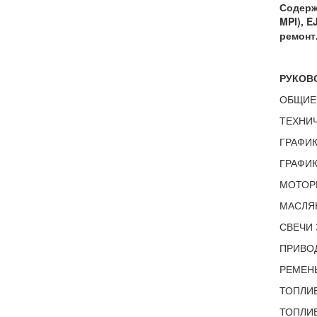
Содерж
MPI), E
ремонт
РУКОВ
ОБЩИЕ
ТЕХНИ
ГРАФИК
ГРАФИК
МОТОР
МАСЛЯ
СВЕЧИ 
ПРИВО
РЕМЕНЬ
ТОПЛИ
ТОПЛИВ