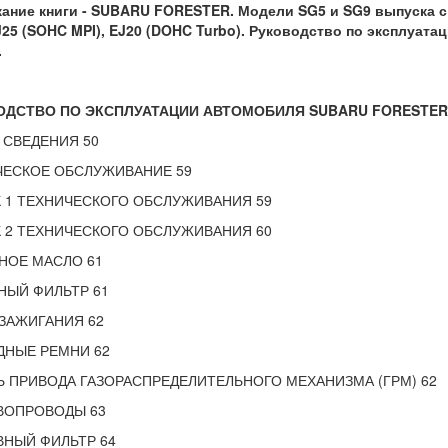
ание книги - SUBARU FORESTER. Модели SG5 и SG9 выпуска с 
J25 (SOHC MPI), EJ20 (DOHC Turbo). Руководство по эксплуата
.
ОДСТВО ПО ЭКСПЛУАТАЦИИ АВТОМОБИЛЯ
SUBARU FORESTER
 СВЕДЕНИЯ 50
ЧЕСКОЕ ОБСЛУЖИВАНИЕ 59
 1 ТЕХНИЧЕСКОГО ОБСЛУЖИВАНИЯ 59
 2 ТЕХНИЧЕСКОГО ОБСЛУЖИВАНИЯ 60
НОЕ МАСЛО 61
НЫЙ ФИЛЬТР 61
ЗАЖИГАНИЯ 62
ДНЫЕ РЕМНИ 62
 ПРИВОДА ГАЗОРАСПРЕДЕЛИТЕЛЬНОГО МЕХАНИЗМА (ГРМ) 62
ВОПРОВОДЫ 63
НЫЙ ФИЛЬТР 64