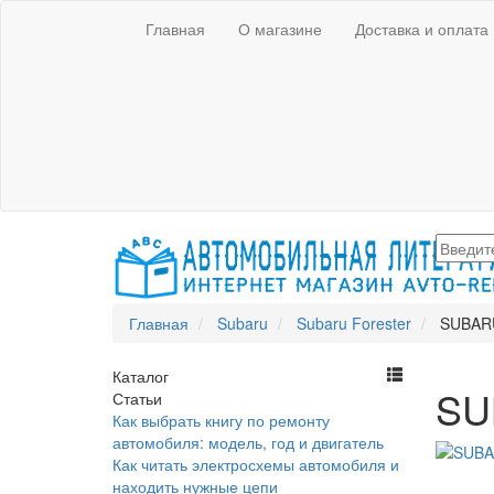
Главная
О магазине
Доставка и оплата
Главная
Subaru
Subaru Forester
SUBARU 
Каталог
SUB
Статьи
Как выбрать книгу по ремонту
автомобиля: модель, год и двигатель
Как читать электросхемы автомобиля и
находить нужные цепи