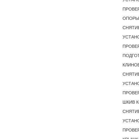
ПРОВЕР
ОПОРЫ 
СНЯТИЕ
УСТАНО
ПРОВЕР
ПОДГОТ
КЛИНОВ
СНЯТИЕ
УСТАНО
ПРОВЕР
ШКИВ К
СНЯТИЕ
УСТАНО
ПРОВЕР