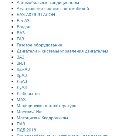
Автомобильные кондиционеры
Акустические системы автомобилей
БАЗ-А079 ЭТАЛОН
БелАЗ
Богдан
ВАЗ
ГАЗ
Газовое оборудование
Двигатели и системы управления двигателем
ЗАЗ
ЗИЛ
КамАЗ
КрАЗ
ЛиАЗ
ЛуАЗ
Любопытно
МАЗ
Медицинская автолитература
Москвич/ Иж
Мотоциклы/ Квадроциклы
ПАЗ
ПДД 2018
Приспособления и инструменты для ремонта