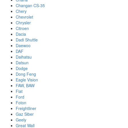
Changan CS-35
Chery
Chevrolet
Chrysler
Citroen
Dacia
Dadi Shuttle
Daewoo
DAF
Daihatsu
Datsun
Dodge
Dong Feng
Eagle Vision
FAW, BAW
Fiat
Ford
Foton
Freightliner
Gaz Siber
Geely
Great Wall