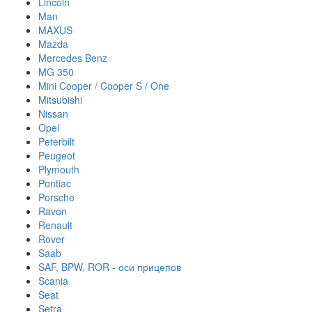
Lincoln
Man
MAXUS
Mazda
Mercedes Benz
MG 350
Mini Cooper / Cooper S / One
Mitsubishi
Nissan
Opel
Peterbilt
Peugeot
Plymouth
Pontiac
Porsche
Ravon
Renault
Rover
Saab
SAF, BPW, ROR - оси прицепов
Scania
Seat
Setra