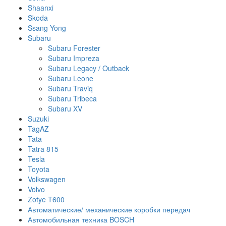
Shaanxi
Skoda
Ssang Yong
Subaru
Subaru Forester
Subaru Impreza
Subaru Legacy / Outback
Subaru Leone
Subaru Traviq
Subaru Tribeca
Subaru XV
Suzuki
TagAZ
Tata
Tatra 815
Tesla
Toyota
Volkswagen
Volvo
Zotye T600
Автоматические/ механические коробки передач
Автомобильная техника BOSCH