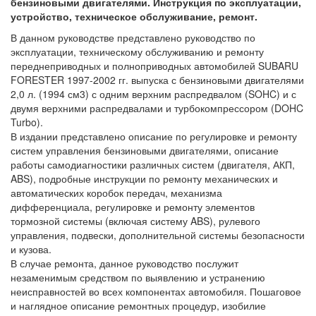
бензиновыми двигателями. Инструкция по эксплуатации,
устройство, техническое обслуживание, ремонт.
В данном руководстве представлено руководство по
эксплуатации, техническому обслуживанию и ремонту
переднеприводных и полноприводных автомобилей SUBARU
FORESTER 1997-2002 гг. выпуска с бензиновыми двигателями
2,0 л. (1994 см3) с одним верхним распредвалом (SOHC) и с
двумя верхними распредвалами и турбокомпрессором (DOHC
Turbo).
В издании представлено описание по регулировке и ремонту
систем управления бензиновыми двигателями, описание
работы самодиагностики различных систем (двигателя, АКП,
ABS), подробные инструкции по ремонту механических и
автоматических коробок передач, механизма
дифференциала, регулировке и ремонту элементов
тормозной системы (включая систему ABS), рулевого
управления, подвески, дополнительной системы безопасности
и кузова.
В случае ремонта, данное руководство послужит
незаменимым средством по выявлению и устранению
неисправностей во всех компонентах автомобиля. Пошаговое
и наглядное описание ремонтных процедур, изобилие