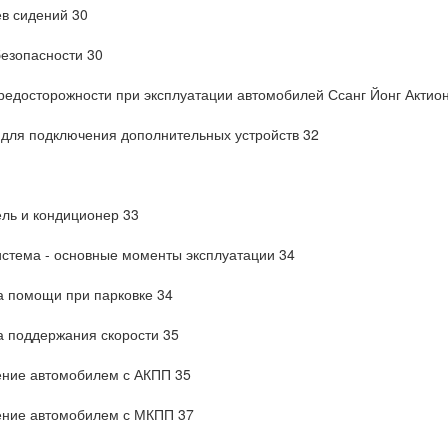
в сидений 30
езопасности 30
едосторожности при эксплуатации автомобилей Ссанг Йонг Актио
 для подключения дополнительных устройств 32
ль и кондиционер 33
стема - основные моменты эксплуатации 34
а помощи при парковке 34
 поддержания скорости 35
ение автомобилем с АКПП 35
ение автомобилем с МКПП 37