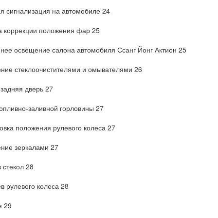
я сигнализация на автомобиле 24
а коррекции положения фар 25
нее освещение салона автомобиля Ссанг Йонг Актион 25
ние стеклоочистителями и омывателями 26
 задняя дверь 27
опливно-заливной горловины 27
овка положения рулевого колеса 27
ение зеркалами 27
 стекол 28
в рулевого колеса 28
я 29