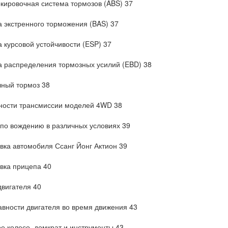
кировочная система тормозов (ABS) 37
 экстренного торможения (BAS) 37
 курсовой устойчивости (ESP) 37
 распределения тормозных усилий (EBD) 38
чный тормоз 38
ности трансмиссии моделей 4WD 38
по вождению в различных условиях 39
вка автомобиля Ссанг Йонг Актион 39
вка прицепа 40
двигателя 40
вности двигателя во время движения 43
е колесо, домкрат и инструменты 43