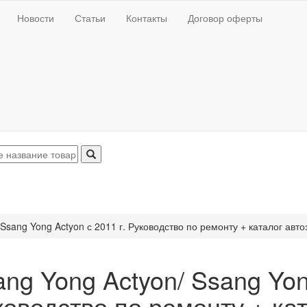
Новости
Статьи
Контакты
Договор оферты
Ssang Yong Actyon с 2011 г. Руководство по ремонту + каталог авт
ng Yong Actyon/ Ssang Yon
ководство по ремонту + ка