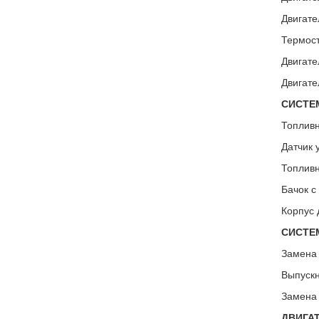
Двигате
Термост
Двигате
Двигате
СИСТЕ
Топливн
Датчик 
Топливн
Бачок с
Корпус 
СИСТЕ
Замена 
Выпускн
Замена 
ДВИГАТ