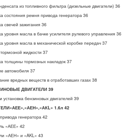
нденсата из топливного фильтра (дизельные двигатели) 36
а состояния ремня привода генератора 36
а свечей зажигания 36
а уровня масла в бачке усилителя рулевого управления 36
а уровня масла в механической коробке передач 37
тормозной жидкости 37
а толщины тормозных накладок 37
е автомобиля 37
ние вредных веществ в отработавших газах 38
ЗИНОВЫЕ ДВИГАТЕЛИ 39
и установка бензиновых двигателей 39
ЕЛИ«АЕЕ»,«АЕН»,«АКL» 1.6л 42
привода генератора 42
ль «АЕЕ» 42
ли «АЕН» и «AKL» 43