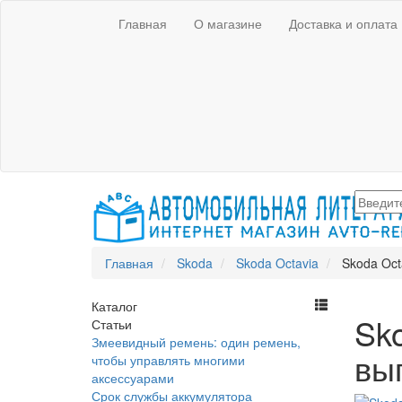
Главная
О магазине
Доставка и оплата
Главная
Skoda
Skoda Octavia
Skoda Oct
Каталог
Sko
Статьи
Змеевидный ремень: один ремень,
вы
чтобы управлять многими
аксессуарами
Срок службы аккумулятора