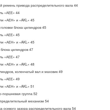
й ремень привода распределительного вала 44
ль «АЕЕ» 44
ли «АЕН» и «AKL» 45
головки блока цилиндров 45
ль «АЕЕ» 45
ли «АЕН» и «AKL» 45
 блока цилиндров 47
ль «АЕЕ» 47
ли «АЕН» и «AKL» 48
линдров, коленчатый вал и маховик 49
ль «АЕЕ» 49
ли «АЕН» и «AKL» 51
-поршневая группа 52
пределительный механизм 54
а осевого зазора распределительного вала 54