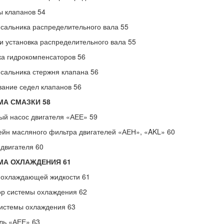
 клапанов 54
сальника распределительного вала 55
и установка распределительного вала 55
а гидрокомпенсаторов 56
сальника стержня клапана 56
ание седел клапанов 56
МА СМАЗКИ 58
й насос двигателя «АЕЕ» 59
йн масляного фильтра двигателей «АЕН», «AKL» 60
двигателя 60
МА ОХЛАЖДЕНИЯ 61
 охлаждающей жидкости 61
р системы охлаждения 62
истемы охлаждения 63
ль «АЕЕ» 63