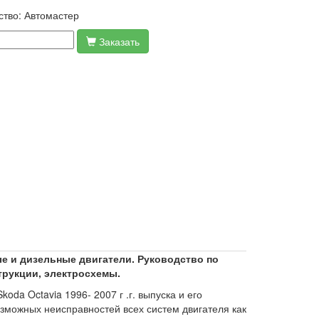
ство:
Автомастер
Заказать
вые и дизельные двигатели. Руководство по
трукции, электросхемы.
da Octavia 1996- 2007 г .г. выпуска и его
можных неисправностей всех систем двигателя как