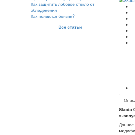
Как защитить лобовое стекло от
обледенения
Как появился бензин?
Все статьи
Опис
Skoda O
эксплу
Данное 
модифик