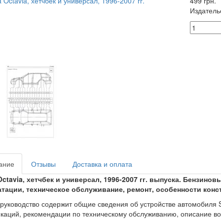
499 грн.
Издатель
ание
Отзывы
Доставка и оплата
ctavia, хетчбек и универсал, 1996-2007 гг. выпуска. Бензино
атации, техническое обслуживание, ремонт, особенности конс
руководство содержит общие сведения об устройстве автомобиля Sko
аций, рекомендации по техническому обслуживанию, описание воз