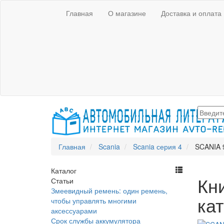
Главная
О магазине
Доставка и оплата
Главная
Scania
Scania серия 4
SCANIA 9
Каталог
Кни
Статьи
Змеевидный ремень: один ремень,
кат
чтобы управлять многими
аксессуарами
Срок службы аккумулятора