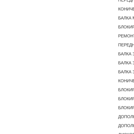
КОНИЧЕ
БАЛКА 
БЛОКИ
РЕМОН
ПЕРЕДН
БАЛКА 
БАЛКА 
БАЛКА 
КОНИЧЕ
БЛОКИР
БЛОКИ
БЛОКИР
ДОПОЛ
ДОПОЛН