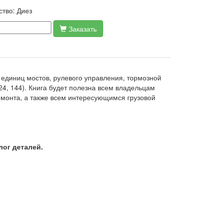
ство:
Диез
Заказать
единиц мостов, рулевого управления, тормозной
24, 144). Книга будет полезна всем владельцам
емонта, а также всем интересующимся грузовой
лог деталей.