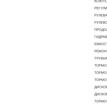
КОЖУХ.
РЕГУЛИ
РУЛЕВА
РУЛЕВО
ПРОДОЛ
ГИДРАВ
ЕМКОСТ
РЕМОНТ
ТРУБКИ
ТОРМО
ТОРМОЗ
ТОРМОЗ
ДИСКОВ
ДИСКОВ
ТОРМОЗ