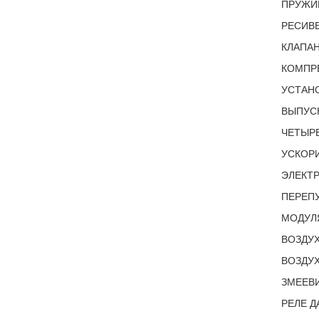
ПРУЖИ
РЕСИВЕ
КЛАПАН
КОМПР
УСТАН
ВЫПУСК
ЧЕТЫР
УСКОРИ
ЭЛЕКТ
ПЕРЕПУ
МОДУЛ
ВОЗДУ
ВОЗДУ
ЗМЕЕВИ
РЕЛЕ Д