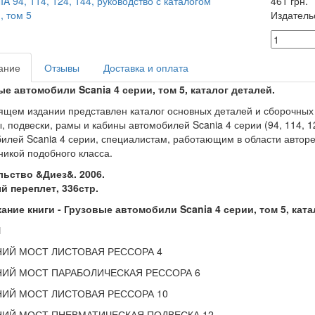
461 грн.
Издатель
ание
Отзывы
Доставка и оплата
е автомобили Scania 4 серии, том 5, каталог деталей.
ящем издании представлен каталог основных деталей и сборочных 
, подвески, рамы и кабины автомобилей Scania 4 серии (94, 114, 1
илей Scania 4 серии, специалистам, работающим в области автор
никой подобного класса.
льство &Диез&. 2006.
й переплет, 336стр.
ние книги - Грузовые автомобили Scania 4 серии, том 5, ката
Ы
ИЙ МОСТ ЛИСТОВАЯ РЕССОРА 4
ИЙ МОСТ ПАРАБОЛИЧЕСКАЯ РЕССОРА 6
ИЙ МОСТ ЛИСТОВАЯ РЕССОРА 10
НИЙ МОСТ ПНЕВМАТИЧЕСКАЯ ПОДВЕСКА 12