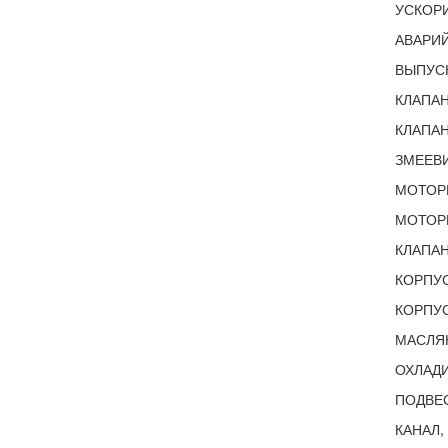
УСКОРИ
АВАРИЙ
ВЫПУСК
КЛАПАН
КЛАПАН
ЗМЕЕВИ
МОТОР
МОТОРН
КЛАПАН
КОРПУС
КОРПУС
МАСЛЯН
ОХЛАДИ
ПОДВЕС
КАНАЛ,