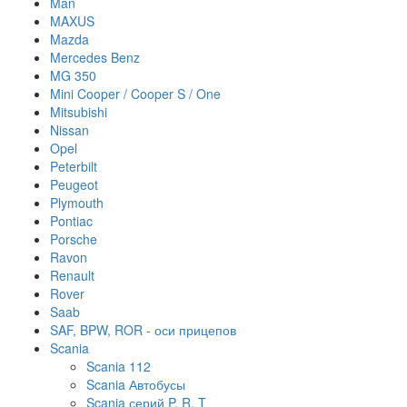
Man
MAXUS
Mazda
Mercedes Benz
MG 350
Mini Cooper / Cooper S / One
Mitsubishi
Nissan
Opel
Peterbilt
Peugeot
Plymouth
Pontiac
Porsche
Ravon
Renault
Rover
Saab
SAF, BPW, ROR - оси прицепов
Scania
Scania 112
Scania Автобусы
Scania серий P, R, T