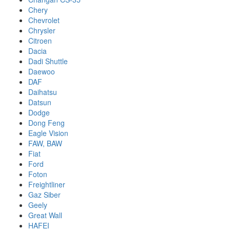
Chery
Chevrolet
Chrysler
Citroen
Dacia
Dadi Shuttle
Daewoo
DAF
Daihatsu
Datsun
Dodge
Dong Feng
Eagle Vision
FAW, BAW
Fiat
Ford
Foton
Freightliner
Gaz Siber
Geely
Great Wall
HAFEI