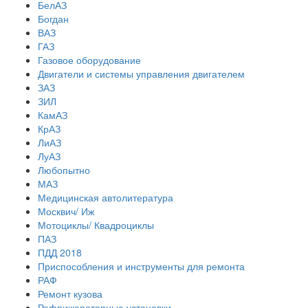
БелАЗ
Богдан
ВАЗ
ГАЗ
Газовое оборудование
Двигатели и системы управления двигателем
ЗАЗ
ЗИЛ
КамАЗ
КрАЗ
ЛиАЗ
ЛуАЗ
Любопытно
МАЗ
Медицинская автолитература
Москвич/ Иж
Мотоциклы/ Квадроциклы
ПАЗ
ПДД 2018
Приспособления и инструменты для ремонта
РАФ
Ремонт кузова
Рефрижераторные установки