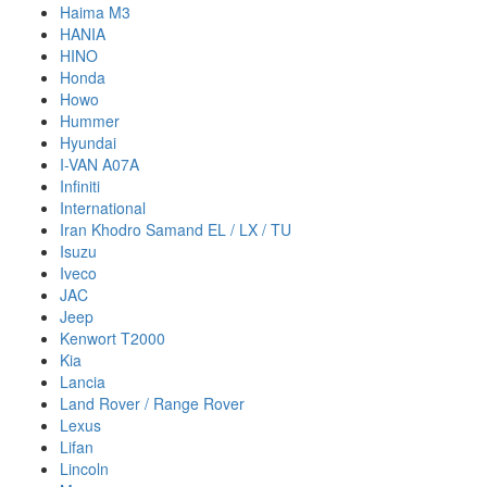
Haima M3
HANIA
HINO
Honda
Howo
Hummer
Hyundai
I-VAN A07A
Infiniti
International
Iran Khodro Samand EL / LX / TU
Isuzu
Iveco
JAC
Jeep
Kenwort T2000
Kia
Lancia
Land Rover / Range Rover
Lexus
Lifan
Lincoln