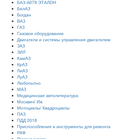
БАЗ-А079 ЭТАЛОН
БелАЗ
Богдан
ВАЗ
ГАЗ
Газовое оборудование
Двигатели и системы управления двигателем
ЗАЗ
ЗИЛ
КамАЗ
КрАЗ
ЛиАЗ
ЛуАЗ
Любопытно
МАЗ
Медицинская автолитература
Москвич/ Иж
Мотоциклы/ Квадроциклы
ПАЗ
ПДД 2018
Приспособления и инструменты для ремонта
РАФ
Ремонт кузова