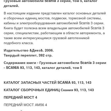
Грузовые автомобили Scania 3 серии, том 5, каталог
деталей.
В настоящем издании представлен каталог основных деталей
и сборочных единиц мостов, подвески, тормозной системы,
кабины и электрооборудования автомобилей Scania 3 серии.
Книга будет полезна всем владельцам автомобилей Scania 3
серии, специалистам, работающим в области авторемонта, а
также всем интересующимся грузовой автотехникой
подобного класса.
Издательство &Диез&. 2006.
Твердый переплет, 392 стр.
Содержание книги - Грузовые автомобили Scania 3 серии
- SCANIA 93, 113, 143, каталог деталей, том 5
КАТАЛОГ ЗАПАСНЫХ ЧАСТЕЙ SCANIA 93, 113, 143
КАТАЛОГ СБОРОЧНЫХ ЕДИНИЦ Скания 93, 113, 143
ПЕРЕДНИЙ МОСТ 4
ПЕРЕДНИЙ МОСТ АМ56 4