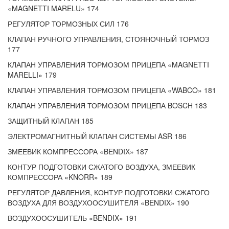
«MAGNETTI MARELU» 174
РЕГУЛЯТОР ТОРМОЗНЫХ СИЛ 176
КЛАПАН РУЧНОГО УПРАВЛЕНИЯ, СТОЯНОЧНЫЙ ТОРМОЗ
177
КЛАПАН УПРАВЛЕНИЯ ТОРМОЗОМ ПРИЦЕПА «MAGNETTI
MARELLI» 179
КЛАПАН УПРАВЛЕНИЯ ТОРМОЗОМ ПРИЦЕПА «WABCO» 181
КЛАПАН УПРАВЛЕНИЯ ТОРМОЗОМ ПРИЦЕПА BOSCH 183
ЗАЩИТНЫЙ КЛАПАН 185
ЭЛЕКТРОМАГНИТНЫЙ КЛАПАН СИСТЕМЫ ASR 186
ЗМЕЕВИК КОМПРЕССОРА «BENDIX» 187
КОНТУР ПОДГОТОВКИ СЖАТОГО ВОЗДУХА, ЗМЕЕВИК
КОМПРЕССОРА «KNORR» 189
РЕГУЛЯТОР ДАВЛЕНИЯ, КОНТУР ПОДГОТОВКИ СЖАТОГО
ВОЗДУХА ДЛЯ ВОЗДУХООСУШИТЕЛЯ «BENDIX» 190
ВОЗДУХООСУШИТЕЛЬ «BENDIX» 191