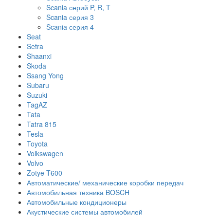
Scania серий P, R, T
Scania серия 3
Scania серия 4
Seat
Setra
Shaanxi
Skoda
Ssang Yong
Subaru
Suzuki
TagAZ
Tata
Tatra 815
Tesla
Toyota
Volkswagen
Volvo
Zotye T600
Автоматические/ механические коробки передач
Автомобильная техника BOSCH
Автомобильные кондиционеры
Акустические системы автомобилей