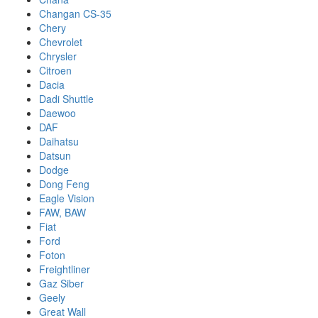
Changan CS-35
Chery
Chevrolet
Chrysler
Citroen
Dacia
Dadi Shuttle
Daewoo
DAF
Daihatsu
Datsun
Dodge
Dong Feng
Eagle Vision
FAW, BAW
Fiat
Ford
Foton
Freightliner
Gaz Siber
Geely
Great Wall