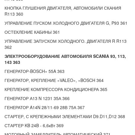
КНОПКА ГЛУШЕНИЯ ДВИГАТЕЛЯ, АВТОМОБИЛИ СКАНИЯ
R113 360
УПРАВЛЕНИЕ ПУСКОМ ХОЛОДНОГО ДВИГАТЕЛЯ G, P93 361
ОСТЕКЛЕНИЕ КАБИНЫ 361
УПРАВЛЕНИЕ ЗАПУСКОМ ХОЛОДНОГО. ДВИГАТЕЛЯ R R113
362
ЭЛЕКТРООБОРУДОВАНИЕ АВТОМОБИЛЯ SCANIA 93, 113,
143 363
ГЕНЕРАТОР-BOSCH» 55A 363
ГЕНЕРАТОР, КРЕПЛЕНИЕ «VALEO», «BOSCH 364
КРЕПЛЕНИЕ КОМПРЕССОРА КОНДИЦИОНЕРА 365
ГЕНЕРАТОР А13 N 1231 35А 366
ГЕНЕРАТОР A14N 28/11-69 28В 75А 367
СТАРТЕР, С КРЕПЕЖНЫМИ ЭЛЕМЕНТАМИ D9.D11,D12 368
СТАРТЕР KB 24B - 6,6кВт 369
МОТОРНЫЙ ЗАМЕДЛИТЕЛЬ АВТОМАТИЧЕСКИЙ 371