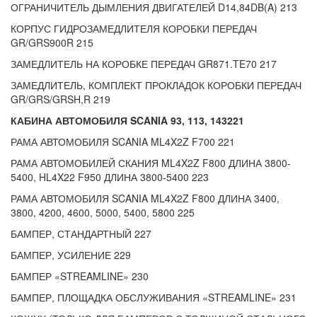
ОГРАНИЧИТЕЛЬ ДЫМЛЕНИЯ ДВИГАТЕЛЕЙ D14,84DB(A) 213
КОРПУС ГИДРОЗАМЕДЛИТЕЛЯ КОРОБКИ ПЕРЕДАЧ
GR/GRS900R 215
ЗАМЕДЛИТЕЛЬ НА КОРОБКЕ ПЕРЕДАЧ GR871.TE70 217
ЗАМЕДЛИТЕЛЬ, КОМПЛЕКТ ПРОКЛАДОК КОРОБКИ ПЕРЕДАЧ
GR/GRS/GRSH,R 219
КАБИНА АВТОМОБИЛЯ SCANIA 93, 113, 143221
РАМА АВТОМОБИЛЯ SCANIA ML4X2Z F700 221
РАМА АВТОМОБИЛЕЙ СКАНИЯ ML4X2Z F800 ДЛИНА 3800-
5400, HL4X22 F950 ДЛИНА 3800-5400 223
РАМА АВТОМОБИЛЯ SCANIA ML4X2Z F800 ДЛИНА 3400,
3800, 4200, 4600, 5000, 5400, 5800 225
БАМПЕР, СТАНДАРТНЫЙ 227
БАМПЕР, УСИЛЕНИЕ 229
БАМПЕР «STREAMLINE» 230
БАМПЕР, ПЛОЩАДКА ОБСЛУЖИВАНИЯ «STREAMLINE» 231