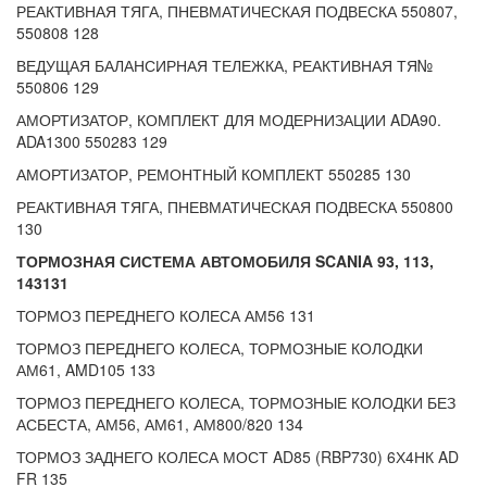
РЕАКТИВНАЯ ТЯГА, ПНЕВМАТИЧЕСКАЯ ПОДВЕСКА 550807,
550808 128
ВЕДУЩАЯ БАЛАНСИРНАЯ ТЕЛЕЖКА, РЕАКТИВНАЯ ТЯ№
550806 129
АМОРТИЗАТОР, КОМПЛЕКТ ДЛЯ МОДЕРНИЗАЦИИ ADA90.
ADA1300 550283 129
АМОРТИЗАТОР, РЕМОНТНЫЙ КОМПЛЕКТ 550285 130
РЕАКТИВНАЯ ТЯГА, ПНЕВМАТИЧЕСКАЯ ПОДВЕСКА 550800
130
ТОРМОЗНАЯ СИСТЕМА АВТОМОБИЛЯ SCANIA 93, 113,
143131
ТОРМОЗ ПЕРЕДНЕГО КОЛЕСА АМ56 131
ТОРМОЗ ПЕРЕДНЕГО КОЛЕСА, ТОРМОЗНЫЕ КОЛОДКИ
АМ61, AMD105 133
ТОРМОЗ ПЕРЕДНЕГО КОЛЕСА, ТОРМОЗНЫЕ КОЛОДКИ БЕЗ
АСБЕСТА, АМ56, АМ61, АМ800/820 134
ТОРМОЗ ЗАДНЕГО КОЛЕСА МОСТ AD85 (RBP730) 6Х4НК AD
FR 135