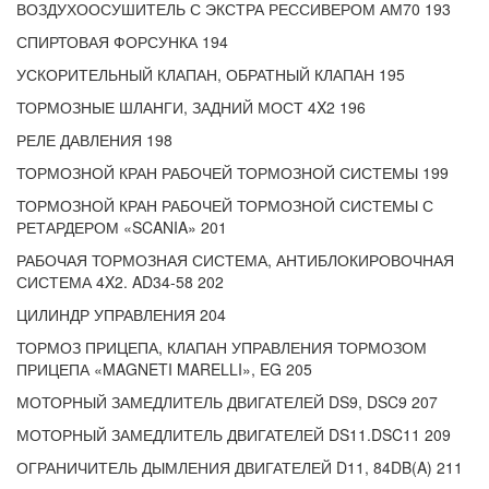
ВОЗДУХООСУШИТЕЛЬ С ЭКСТРА РЕССИВЕРОМ АМ70 193
СПИРТОВАЯ ФОРСУНКА 194
УСКОРИТЕЛЬНЫЙ КЛАПАН, ОБРАТНЫЙ КЛАПАН 195
ТОРМОЗНЫЕ ШЛАНГИ, ЗАДНИЙ МОСТ 4X2 196
РЕЛЕ ДАВЛЕНИЯ 198
ТОРМОЗНОЙ КРАН РАБОЧЕЙ ТОРМОЗНОЙ СИСТЕМЫ 199
ТОРМОЗНОЙ КРАН РАБОЧЕЙ ТОРМОЗНОЙ СИСТЕМЫ С
РЕТАРДЕРОМ «SCANIA» 201
РАБОЧАЯ ТОРМОЗНАЯ СИСТЕМА, АНТИБЛОКИРОВОЧНАЯ
СИСТЕМА 4X2. AD34-58 202
ЦИЛИНДР УПРАВЛЕНИЯ 204
ТОРМОЗ ПРИЦЕПА, КЛАПАН УПРАВЛЕНИЯ ТОРМОЗОМ
ПРИЦЕПА «MAGNETI MARELLI», EG 205
МОТОРНЫЙ ЗАМЕДЛИТЕЛЬ ДВИГАТЕЛЕЙ DS9, DSC9 207
МОТОРНЫЙ ЗАМЕДЛИТЕЛЬ ДВИГАТЕЛЕЙ DS11.DSC11 209
ОГРАНИЧИТЕЛЬ ДЫМЛЕНИЯ ДВИГАТЕЛЕЙ D11, 84DB(A) 211