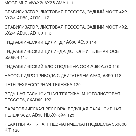
МОСТ ML7 MV4X2/ 6Х2В АМА 111
СТАБИЛИЗАТОР, ЛИСТОВАЯ РЕССОРА, ЗАДНИЙ МОСТ 4X2,
6X2/4 AD80, AD90 112
СТАБИЛИЗАТОР. ЛИСТОВАЯ РЕССОРА, ЗАДНИЙ МОСТ 4X2.
6X2/4 AD90, AD100 113
ГИДРАВЛИЧЕСКИЙ ЦИЛИНДР AS60.AS90 114
ГИДРАВЛИЧЕСКИЙ ЦИЛИНДР, ДОПОЛНИТЕЛЬНАЯ ОСЬ
550804 115
ГИДРАВЛИЧЕСКИЙ БЛОК ПОДЪЕМА ОСИ AS60AS90 116
НАСОС ГИДРОПРИВОДА С ДВИГАТЕЛЕМ AS60, AS90 118
ЧЕТЫРЕХРЕССОРНАЯ ТЕЛЕЖКА 120
ВЕДУЩАЯ БАЛАНСИРНАЯ ТЕЛЕЖКА, МНОГОЛИСТОВАЯ
РЕССОРА, 2XAD90 122
ПАРАБОЛИЧЕСКАЯ РЕССОРА, ВЕДУЩАЯ БАЛАНСИРНАЯ
ТЕЛЕЖКА 2Х AD90 HL6X4 8X4 125
РЕАКТИВНАЯ ТЯГА, ПНЕВМАТИЧЕСКАЯ ПОДВЕСКА 550806
KIT 120