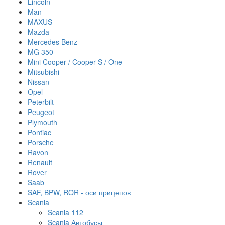
Lincoln
Man
MAXUS
Mazda
Mercedes Benz
MG 350
Mini Cooper / Cooper S / One
Mitsubishi
Nissan
Opel
Peterbilt
Peugeot
Plymouth
Pontiac
Porsche
Ravon
Renault
Rover
Saab
SAF, BPW, ROR - оси прицепов
Scania
Scania 112
Scania Автобусы