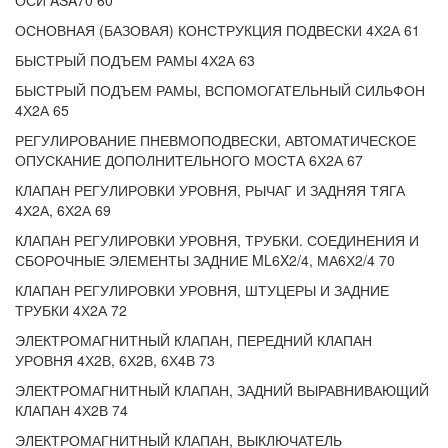
ОСИ ASA70 60
ОСНОВНАЯ (БАЗОВАЯ) КОНСТРУКЦИЯ ПОДВЕСКИ 4Х2А 61
БЫСТРЫЙ ПОДЪЕМ РАМЫ 4Х2А 63
БЫСТРЫЙ ПОДЪЕМ РАМЫ, ВСПОМОГАТЕЛЬНЫЙ СИЛЬФОН
4Х2А 65
РЕГУЛИРОВАНИЕ ПНЕВМОПОДВЕСКИ, АВТОМАТИЧЕСКОЕ
ОПУСКАНИЕ ДОПОЛНИТЕЛЬНОГО МОСТА 6Х2А 67
КЛАПАН РЕГУЛИРОВКИ УРОВНЯ, РЫЧАГ И ЗАДНЯЯ ТЯГА
4Х2А, 6Х2А 69
КЛАПАН РЕГУЛИРОВКИ УРОВНЯ, ТРУБКИ. СОЕДИНЕНИЯ И
СБОРОЧНЫЕ ЭЛЕМЕНТЫ ЗАДНИЕ ML6X2/4, МА6Х2/4 70
КЛАПАН РЕГУЛИРОВКИ УРОВНЯ, ШТУЦЕРЫ И ЗАДНИЕ
ТРУБКИ 4Х2А 72
ЭЛЕКТРОМАГНИТНЫЙ КЛАПАН, ПЕРЕДНИЙ КЛАПАН
УРОВНЯ 4Х2В, 6Х2В, 6Х4В 73
ЭЛЕКТРОМАГНИТНЫЙ КЛАПАН, ЗАДНИЙ ВЫРАВНИВАЮЩИЙ
КЛАПАН 4Х2В 74
ЭЛЕКТРОМАГНИТНЫЙ КЛАПАН, ВЫКЛЮЧАТЕЛЬ