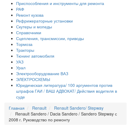
Приспособления и инструменты для ремонта
РАФ
Ремонт кузова
Рефрижераторные установки
Скутеры и мопеды
Справочники
Сцепления, трансмиссии, приводы
Тормоза
Тракторы
Тюнинг автомобиля
УАЗ
Урал
Электрооборудование ВАЗ
ЭЛЕКТРОСХЕМЫ
Юридическая литература/ 100 аргументов против
штрафов ГАИ / ВАШ АДВОКАТ/ Действия водителя в
суде
Главная
Renault
Renault Sandero/ Stepway
Renault Sandero / Dacia Sandero / Sandero Stepway с
2008 г. Руководство по ремонту