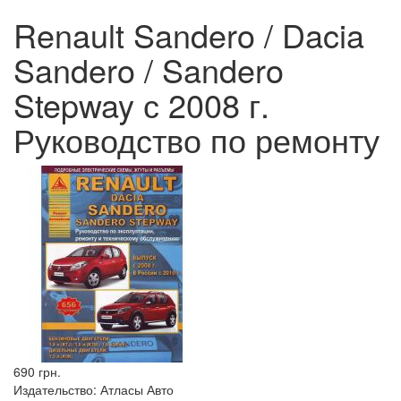
Renault Sandero / Dacia
Sandero / Sandero
Stepway с 2008 г.
Руководство по ремонту
690 грн.
Издательство:
Атласы Авто