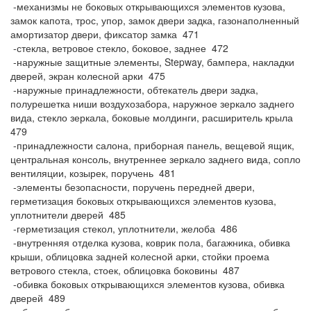
-механизмы не боковых открывающихся элементов кузова,
замок капота, трос, упор, замок двери задка, газонаполненный
амортизатор двери, фиксатор замка 471
-стекла, ветровое стекло, боковое, заднее 472
-наружные защитные элементы, Stepway, бампера, накладки
дверей, экран колесной арки 475
-наружные принадлежности, обтекатель двери задка,
полурешетка ниши воздухозабора, наружное зеркало заднего
вида, стекло зеркала, боковые молдинги, расширитель крыла
479
-принадлежности салона, приборная панель, вещевой ящик,
центральная консоль, внутреннее зеркало заднего вида, сопло
вентиляции, козырек, поручень 481
-элементы безопасности, поручень передней двери,
герметизация боковых открывающихся элементов кузова,
уплотнители дверей 485
-герметизация стекол, уплотнители, желоба 486
-внутренняя отделка кузова, коврик пола, багажника, обивка
крыши, облицовка задней колесной арки, стойки проема
ветрового стекла, стоек, облицовка боковины 487
-обивка боковых открывающихся элементов кузова, обивка
дверей 489