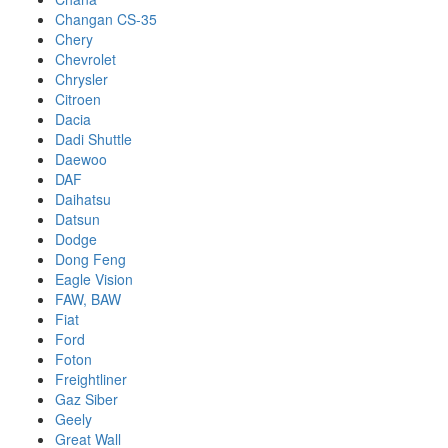
Changan CS-35
Chery
Chevrolet
Chrysler
Citroen
Dacia
Dadi Shuttle
Daewoo
DAF
Daihatsu
Datsun
Dodge
Dong Feng
Eagle Vision
FAW, BAW
Fiat
Ford
Foton
Freightliner
Gaz Siber
Geely
Great Wall