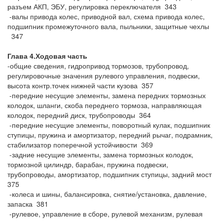
разъем АКП, ЭБУ, регулировка переключателя 343
-валы привода колес, приводной вал, схема привода колес,
подшипник промежуточного вала, пыльники, защитные чехлы
347
Глава 4.Ходовая часть
-общие сведения, гидропривод тормозов, трубопровод,
регулировочные значения рулевого управления, подвески,
высота контр.точек нижней части кузова 357
-передние несущие элементы, замена передних тормозных
колодок, шланги, скоба переднего тормоза, направляющая
колодок, передний диск, трубопроводы 364
-передние несущие элементы, поворотный кулак, подшипник
ступицы, пружина и амортизатор, передний рычаг, подрамник,
стабилизатор поперечной устойчивости 369
-задние несущие элементы, замена тормозных колодок,
тормозной цилиндр, барабан, пружина подвески,
трубопроводы, амортизатор, подшипник ступицы, задний мост
375
-колеса и шины, балансировка, снятие/установка, давление,
запаска 381
-рулевое, управление в сборе, рулевой механизм, рулевая