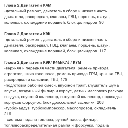
Глава 2.Двигатели К4М
-детальный ремонт, двигатель в сборе и нижняя часть
двигателя, распредвал, клапаны, ГВЦ, поршень, шатун,
коленвал, охлаждение поршней, блок цилиндров 90
Глава 2.Двигатели К9К
-детальный ремонт, двигатель в сборе и нижняя часть
двигателя, распредвал, ГВЦ, клапаны, поршень, шатун,
коленвал, охлаждение поршней, блок цилиндров 117
Глава 2.Двигатели К9К/ К4М/
К7J / К7М
-верхняя и передняя части двигателя, ремень привода
агрегатов, шкив коленвала, ремень привода ГРМ, крышка ГВЦ,
распредвал и сальники, ГВЦ 179
-подготовка рабочей смеси, впускной тракт, глушитель шума
впуска, воздушный фильтр и корпус, датчик массового расхода
воздуха, впускной коллектор, выпускной коллектор, подкладка
корпусов форсунок, блок дроссельной заслонки 208
-турбонаддув, турбокомпрессор, маслопровод, охладитель
216
- система подачи топлива, ручной насос, фильтр,
топливораспределительная рампа и форсунки, подача