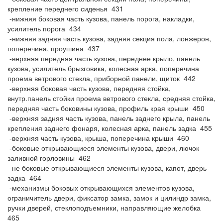
крепление переднего сиденья 431
-нижняя боковая часть кузова, панель порога, накладки,
усилитель порога 434
-нижняя задняя часть кузова, задняя секция пола, лонжерон,
поперечина, проушина 437
-верхняя передняя часть кузова, переднее крыло, панель
кузова, усилитель брызговика, колесная арка, поперечина
проема ветрового стекла, приборной панели, щиток 442
-верхняя боковая часть кузова, передняя стойка,
внутр.панель стойки проема ветрового стекла, средняя стойка,
передняя часть боковины кузова, профиль края крыши 450
-верхняя задняя часть кузова, панель заднего крыла, панель
крепления заднего фонаря, колесная арка, панель задка 455
-верхняя часть кузова, крыша, поперечина крыши 460
-боковые открывающиеся элементы кузова, двери, лючок
заливной горловины 462
-не боковые открывающиеся элементы кузова, капот, дверь
задка 464
-механизмы боковых открывающихся элементов кузова,
ограничитель двери, фиксатор замка, замок и цилиндр замка,
ручки дверей, стеклоподъемники, направляющие желобка
465