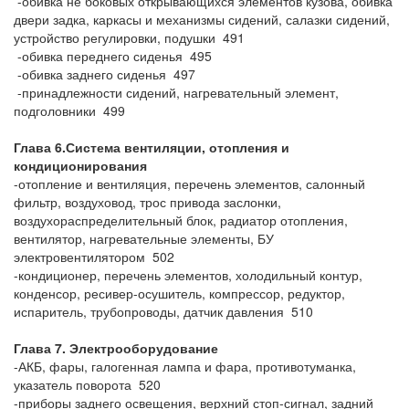
-обивка не боковых открывающихся элементов кузова, обивка
двери задка, каркасы и механизмы сидений, салазки сидений,
устройство регулировки, подушки 491
-обивка переднего сиденья 495
-обивка заднего сиденья 497
-принадлежности сидений, нагревательный элемент,
подголовники 499
Глава 6.Система вентиляции, отопления и
кондиционирования
-отопление и вентиляция, перечень элементов, салонный
фильтр, воздуховод, трос привода заслонки,
воздухораспределительный блок, радиатор отопления,
вентилятор, нагревательные элементы, БУ
электровентилятором 502
-кондиционер, перечень элементов, холодильный контур,
конденсор, ресивер-осушитель, компрессор, редуктор,
испаритель, трубопроводы, датчик давления 510
Глава 7. Электрооборудование
-АКБ, фары, галогенная лампа и фара, противотуманка,
указатель поворота 520
-приборы заднего освещения, верхний стоп-сигнал, задний