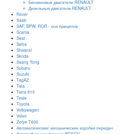
Бензиновые двигатели RENAULT
Дизельные двигатели RENAULT
Rover
Saab
SAF, BPW, ROR - оси прицепов
Scania
Seat
Setra
Shaanxi
Skoda
Ssang Yong
Subaru
Suzuki
TagAZ
Tata
Tatra 815
Tesla
Toyota
Volkswagen
Volvo
Zotye T600
Автоматические/ механические коробки передач
Автомобильная техника BOSCH