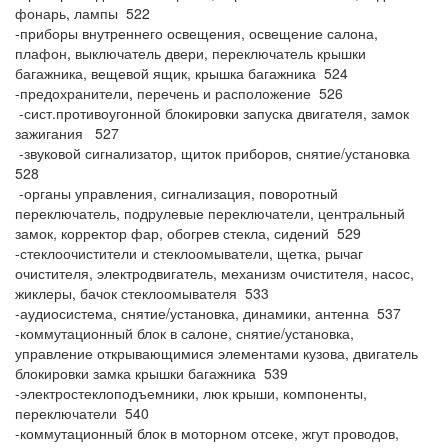
фонарь, лампы 522
-приборы внутреннего освещения, освещение салона,
плафон, выключатель двери, переключатель крышки
багажника, вещевой ящик, крышка багажника 524
-предохранители, перечень и расположение 526
-сист.противоугонной блокировки запуска двигателя, замок
зажигания 527
-звуковой сигнализатор, щиток приборов, снятие/установка
528
-органы управления, сигнализация, поворотный
переключатель, подрулевые переключатели, центральный
замок, корректор фар, обогрев стекла, сидений 529
-стеклоочистители и стеклоомыватели, щетка, рычаг
очистителя, электродвигатель, механизм очистителя, насос,
жиклеры, бачок стеклоомывателя 533
-аудиосистема, снятие/установка, динамики, антенна 537
-коммутационный блок в салоне, снятие/установка,
управление открывающимися элементами кузова, двигатель
блокировки замка крышки багажника 539
-электростеклоподъемники, люк крыши, компоненты,
переключатели 540
-коммутационный блок в моторном отсеке, жгут проводов,