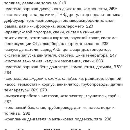
топлива, давление топлива 219
-система впрыска дизельного двигателя, компоненты, ЭБУ
системы впрыска, датчики, ТНВД ,регулятор подачи топлива,
диффузор, топливопроводы, топливораспределительная
рампа, датчики, форсунка, акселерометр 223
-предпусковой подогрев, свечи, система снижения
токсичности, вентиляция картера, впускной тракт, система
рециркуляции ОГ, адсорбер, электромагн.клапан 238
-запуск двигателя, заряд АКБ, цепь зарядки, генератор,
система запуска двигателя, стартер, шкив генератора 247
-система зажигания, катушки зажигания, свечи 263
-система впрыска бенз.двигателя, компоненты, датчики, ЭБУ
264
-система охлаждения, схема, слив/залив, радиатор, водяной
насос, термостат и корпус, вентилятор, трубопроводы, датчик
температуры ОЖ 270
-выпуск отработавших газов, катализатор, глушитель, трубы
287
-топливный бак, слив, трубопровод, датчик, насос подачи
топлива 292
-крепление двигателя, маятниковая подвеска, тяга 298