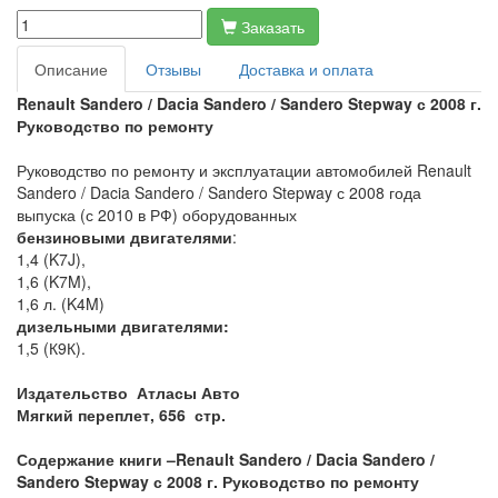
Заказать
Описание
Отзывы
Доставка и оплата
Renault Sandero / Dacia Sandero / Sandero Stepway с 2008 г.
Руководство по ремонту
Руководство по ремонту и эксплуатации автомобилей Renault
Sandero / Dacia Sandero / Sandero Stepway с 2008 года
выпуска (с 2010 в РФ) оборудованных
бензиновыми двигателями
:
1,4 (K7J),
1,6 (K7M),
1,6 л. (K4M)
дизельными двигателями:
1,5 (К9К).
Издательство Атласы Авто
Мягкий переплет, 656 стр.
Содержание книги –
Renault Sandero / Dacia Sandero /
Sandero Stepway с 2008 г. Руководство по ремонту