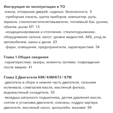
Инструкция по эксплуатации и ТО
-ключи, отпирание дверей, сиденья, безопасность 5
-приборная панель, щиток приборов, компьютер, руль,
зеркала, стеклоочистители/омыватели, топливный бак, ручник,
обкатка, рычаг КП 13
-кондиционирование и отопление, стеклоподъемники,
оборудование салона, капот, уровни жидкостей, АКБ, уход за
автомобилем, шины и диски 23
-фары, освещение, предохранители, характеристики 34
Глава 1.Общие сведения
-характеристики, зазоры, моменты затяжки, повреждения
после аварии 41
Глава 2.Двигатели К9К/ К4М/
К7J / К7М
-двигатель в сборе и нижняя часть двигателя, сальники
коленвала, слив/залив масла, масляный фильтр,
водомасляный охладитель 53
-вкладыш шатунного подшипника, датчик давления масла,
снятие и установка двигателя, клапаны, поддон картера
двигателя, масляный насос, кронштейн, маховик 59