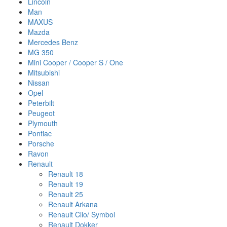
Lincoln
Man
MAXUS
Mazda
Mercedes Benz
MG 350
Mini Cooper / Cooper S / One
Mitsubishi
Nissan
Opel
Peterbilt
Peugeot
Plymouth
Pontiac
Porsche
Ravon
Renault
Renault 18
Renault 19
Renault 25
Renault Arkana
Renault Clio/ Symbol
Renault Dokker