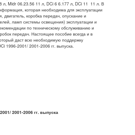
л, Midr 06.23.56 11 л, DCi 6 6.177 л, DCi 11 11 л. В
нформация, которая необходима для эксплуатации
 двигатель, коробка передач, опускание и
телей, ламп системы освещения) эксплуатации и
рекомендации по техническому обслуживанию и
робок передач. Настоящее пособие всегда и в
оторый даст всю необходимую поддержку
i 1996-2001/ 2001-2006 гг. выпуска.
2001/ 2001-2006 гг.
выпуска