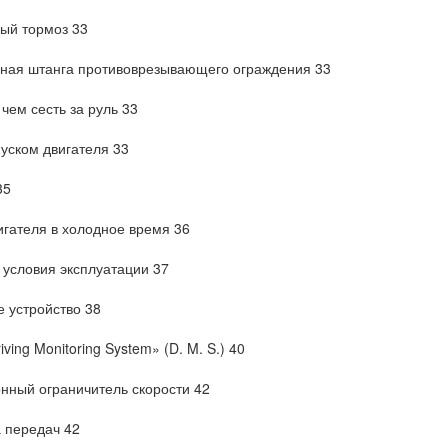
ый тормоз 33
ная штанга противоврезывающего ограждения 33
чем сесть за руль 33
уском двигателя 33
35
игателя в холодное время 36
условия эксплуатации 37
 устройство 38
ving Monitoring System» (D. M. S.) 40
нный ограничитель скорости 42
 передач 42