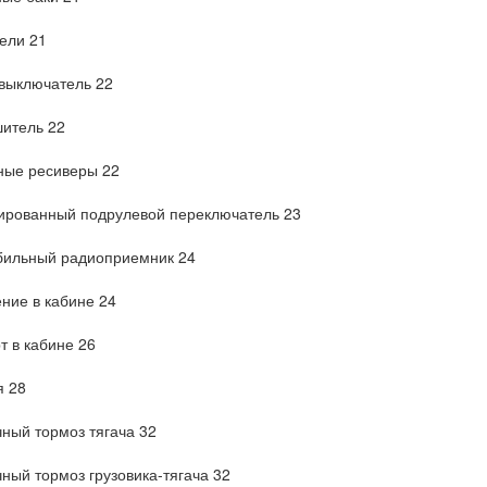
ели 21
выключатель 22
итель 22
ные ресиверы 22
ированный подрулевой переключатель 23
бильный радиоприемник 24
ние в кабине 24
 в кабине 26
я 28
ный тормоз тягача 32
ный тормоз грузовика-тягача 32