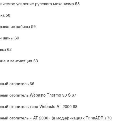
ическое усиление рулевого механизма 58
ка 58
дывание кабины 59
и шины 60
вка 62
ие и вентиляция 63
ный отопитель 66
ный отопитель Webasto Thermo 90 S 67
ный отопитель типа Webasto AT 2000 68
ный отопитель « AT 2000» (в модификациях TnnaADR ) 70