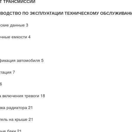
Т ТРАНСМИССИИ
КОВОДСТВО ПО ЭКСПЛУАТАЦИИ ТЕХНИЧЕСКОМУ ОБСЛУЖИВАН
ские данные 3
чные емкости 4
фикация автомобиля 5
тация 7
6
 включения тревоги 18
ка радиатора 21
ель на крыше 21
ые баки 21