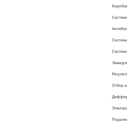
Коробка
Систем
Антибло
Систем
Система
Замедли
Регулят
Отбор 
Диффер
Электро
Подъем