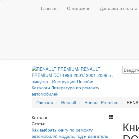
Главная
О магазине
Доставка и оплата
Главная
Renault
Renault Premium
RENAU
Каталог
Кн
Статьи
Как выбрать книгу по ремонту
DCI
автомобиля: модель, год и двигатель