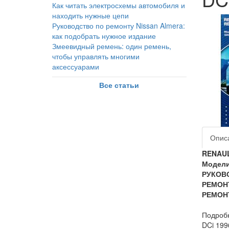
Как читать электросхемы автомобиля и
находить нужные цепи
Руководство по ремонту Nissan Almera:
как подобрать нужное издание
Змеевидный ремень: один ремень,
чтобы управлять многими
аксессуарами
Все статьи
Опис
RENAUL
Модели 
РУКОВ
РЕМОН
РЕМОН
Подробн
DCi 199