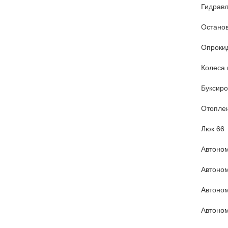
Гидравл
Останов
Опроки
Колеса 
Буксиро
Отоплен
Люк 66
Автоном
Автоном
Автоном
Автоном