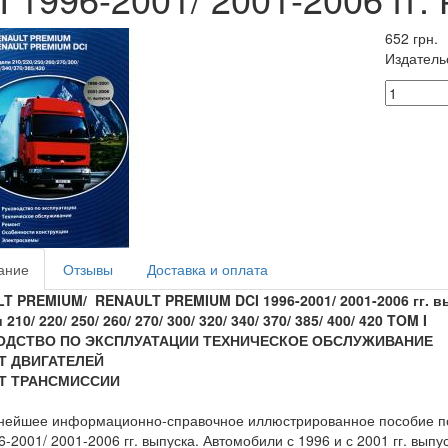
652 грн.
Издатель
ание
Отзывы
Доставка и оплата
T PREMIUM/ RENAULT PREMIUM DCI 1996-2001/ 2001-2006
гг
.
в
210/ 220/ 250/ 260/ 270/ 300/ 320/ 340/ 370/ 385/ 400/ 420 TOM I
ОДСТВО ПО ЭКСПЛУАТАЦИИ ТЕХНИЧЕСКОЕ ОБСЛУЖИВАНИЕ
Т ДВИГАТЕЛЕЙ
Т ТРАНСМИССИИ
ейшее информационно-справочное иллюстрированное пособие по 
6-2001/ 2001-2006 гг. выпуска. Автомобили с 1996 и с 2001 гг. вып