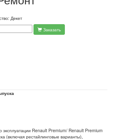
ство:
Декет
Заказать
ыпуска
эксплуатации Renault Premium/ Renault Premium
уска (включая рестайлинговые варианты),