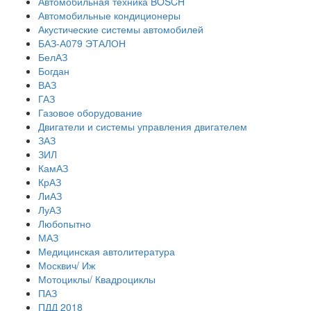
Автомобильная техника BOSCH
Автомобильные кондиционеры
Акустические системы автомобилей
БАЗ-А079 ЭТАЛОН
БелАЗ
Богдан
ВАЗ
ГАЗ
Газовое оборудование
Двигатели и системы управления двигателем
ЗАЗ
ЗИЛ
КамАЗ
КрАЗ
ЛиАЗ
ЛуАЗ
Любопытно
МАЗ
Медицинская автолитература
Москвич/ Иж
Мотоциклы/ Квадроциклы
ПАЗ
ПДД 2018