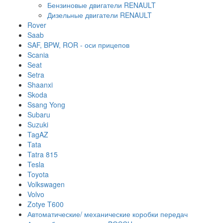
Бензиновые двигатели RENAULT
Дизельные двигатели RENAULT
Rover
Saab
SAF, BPW, ROR - оси прицепов
Scania
Seat
Setra
Shaanxi
Skoda
Ssang Yong
Subaru
Suzuki
TagAZ
Tata
Tatra 815
Tesla
Toyota
Volkswagen
Volvo
Zotye T600
Автоматические/ механические коробки передач