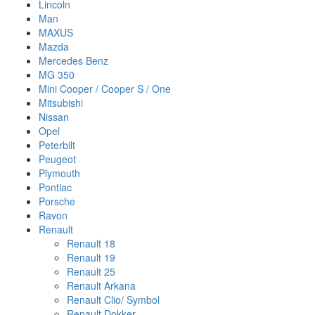
Lincoln
Man
MAXUS
Mazda
Mercedes Benz
MG 350
Mini Cooper / Cooper S / One
Mitsubishi
Nissan
Opel
Peterbilt
Peugeot
Plymouth
Pontiac
Porsche
Ravon
Renault
Renault 18
Renault 19
Renault 25
Renault Arkana
Renault Clio/ Symbol
Renault Dokker