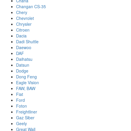
Chana
Changan CS-35
Chery
Chevrolet
Chrysler
Citroen
Dacia
Dadi Shuttle
Daewoo
DAF
Daihatsu
Datsun
Dodge
Dong Feng
Eagle Vision
FAW, BAW
Fiat
Ford
Foton
Freightliner
Gaz Siber
Geely
Great Wall