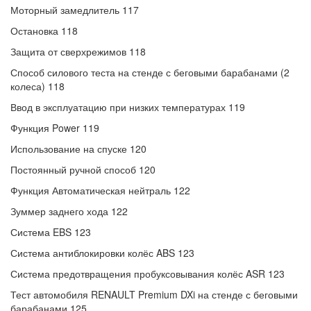
Моторный замедлитель 117
Остановка 118
Защита от сверхрежимов 118
Способ силового теста на стенде с беговыми барабанами (2
колеса) 118
Ввод в эксплуатацию при низких температурах 119
Функция Power 119
Использование на спуске 120
Постоянный ручной способ 120
Функция Автоматическая нейтраль 122
Зуммер заднего хода 122
Система EBS 123
Система антиблокировки колёс ABS 123
Система предотвращения пробуксовывания колёс ASR 123
Тест автомобиля RENAULT Premium DXi на стенде с беговыми
барабанами 125