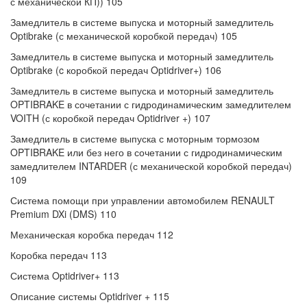
с механической КП)) 105
Замедлитель в системе выпуска и моторный замедлитель
Optibrake (с механической коробкой передач) 105
Замедлитель в системе выпуска и моторный замедлитель
Optibrake (c коробкой передач Optidriver+) 106
Замедлитель в системе выпуска и моторный замедлитель
OPTIBRAKE в сочетании с гидродинамическим замедлителем
VOITH (с коробкой передач Optidriver +) 107
Замедлитель в системе выпуска с моторным тормозом
OPTIBRAKE или без него в сочетании с гидродинамическим
замедлителем INTARDER (с механической коробкой передач)
109
Система помощи при управлении автомобилем RENAULT
Premium DXi (DMS) 110
Механическая коробка передач 112
Коробка передач 113
Система Optidriver+ 113
Описание системы Optidriver + 115