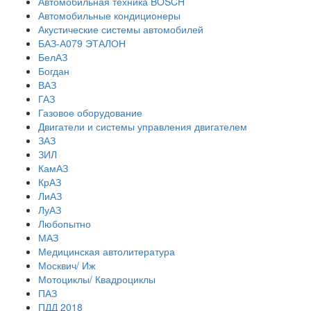
Автомобильная техника BOSCH
Автомобильные кондиционеры
Акустические системы автомобилей
БАЗ-А079 ЭТАЛОН
БелАЗ
Богдан
ВАЗ
ГАЗ
Газовое оборудование
Двигатели и системы управления двигателем
ЗАЗ
ЗИЛ
КамАЗ
КрАЗ
ЛиАЗ
ЛуАЗ
Любопытно
МАЗ
Медицинская автолитература
Москвич/ Иж
Мотоциклы/ Квадроциклы
ПАЗ
ПДД 2018