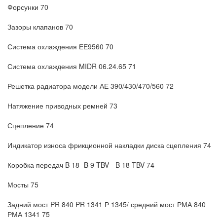
Форсунки 70
Зазоры клапанов 70
Система охлаждения ЕЕ9560 70
Система охлаждения MIDR 06.24.65 71
Решетка радиатора модели АЕ 390/430/470/560 72
Натяжение приводных ремней 73
Сцепление 74
Индикатор износа фрикционной накладки диска сцепления 74
Коробка передач B 18- B 9 TBV - B 18 TBV 74
Мосты 75
Задний мост PR 840 PR 1341 Р 1345/ средний мост РМА 840
РМА 1341 75