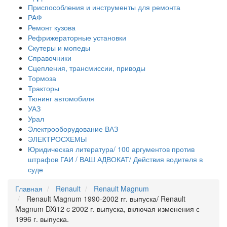
Приспособления и инструменты для ремонта
РАФ
Ремонт кузова
Рефрижераторные установки
Скутеры и мопеды
Справочники
Сцепления, трансмиссии, приводы
Тормоза
Тракторы
Тюнинг автомобиля
УАЗ
Урал
Электрооборудование ВАЗ
ЭЛЕКТРОСХЕМЫ
Юридическая литература/ 100 аргументов против
штрафов ГАИ / ВАШ АДВОКАТ/ Действия водителя в
суде
Главная
Renault
Renault Magnum
Renault Magnum 1990-2002 гг. выпуска/ Renault
Magnum DXi12 c 2002 г. выпуска, включая изменения с
1996 г. выпуска.