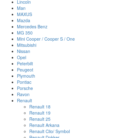
Lincoln
Man
MAXUS
Mazda
Mercedes Benz
MG 350
Mini Cooper / Cooper S / One
Mitsubishi
Nissan
Opel
Peterbilt
Peugeot
Plymouth
Pontiac
Porsche
Ravon
Renault
Renault 18
Renault 19
Renault 25
Renault Arkana
Renault Clio/ Symbol
Renault Dokker