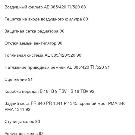
Воздушный фильтр АЕ 385/420 TI/520 88
Решетка на входе воздушного фильтра 89
Защитная сетка радиатора 90
Отключаемый вентилятор 90
Топливная система АЕ 385/420/520 90
Натяжение приводных ремней АЕ 385/420 TI /520 91
Сцепление 91
Коробка передач B 18- B 9 TBV - B 18 TBV 92
Задний мост PR 840 PR 1341 Р 1345, средний мост РМА 840
РМА 1341 92
Ступицы колес 93
Редукторы колес 93