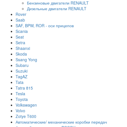
Бензиновые двигатели RENAULT
Дизельные двигатели RENAULT
Rover
Saab
SAF, BPW, ROR - оси прицепов
Scania
Seat
Setra
Shaanxi
Skoda
Ssang Yong
Subaru
Suzuki
TagAZ
Tata
Tatra 815
Tesla
Toyota
Volkswagen
Volvo
Zotye T600
Автоматические/ механические коробки передач