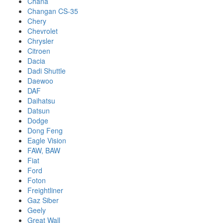
Chana
Changan CS-35
Chery
Chevrolet
Chrysler
Citroen
Dacia
Dadi Shuttle
Daewoo
DAF
Daihatsu
Datsun
Dodge
Dong Feng
Eagle Vision
FAW, BAW
Fiat
Ford
Foton
Freightliner
Gaz Siber
Geely
Great Wall