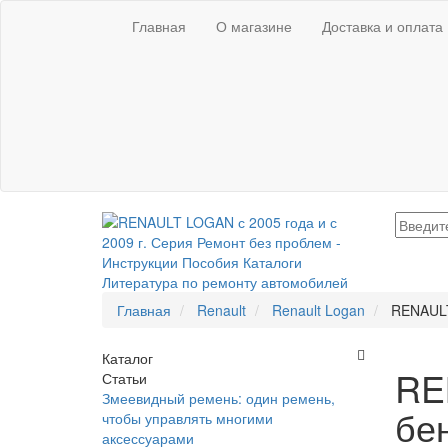
Главная
О магазине
Доставка и оплата
Главная
Renault
Renault Logan
RENAULT
Каталог
RE
Статьи
Змеевидный ремень: один ремень,
бе
чтобы управлять многими
аксессуарами