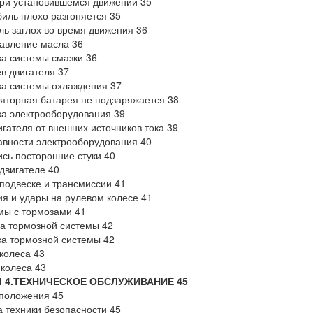
ри установившемся движении 35
иль плохо разгоняется 35
ль заглох во время движения 36
давление масла 36
а системы смазки 36
в двигателя 37
ка системы охлаждения 37
яторная батарея не подзаряжается 38
а электрооборудования 39
игателя от внешних источников тока 39
вности электрооборудования 40
сь посторонние стуки 40
 двигателе 40
 подвеске и трансмиссии 41
я и удары на рулевом колесе 41
мы с тормозами 41
а тормозной системы 42
а тормозной системы 42
колеса 43
 колеса 43
Л 4.ТЕХНИЧЕСКОЕ ОБСЛУЖИВАНИЕ 45
положения 45
 техники безопасности 45