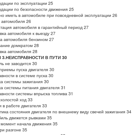
дации по эксплуатации 25
дации по безопасности движения 25
но иметь в автомобиле при повседневной эксплуатации 26
 автомобиля 26
тация автомобиля в гарантийный период 27
вка автомобиля к выезду 27
а автомобиля бензином 27
вание домкратом 28
вка автомобиля 28
 3.НЕИСПРАВНОСТИ В ПУТИ 30
ль не заводится 30
приемы пуска двигателя 30
вности в системе пуска 30
а системы зажигания 30
а системы питания двигателя 31
вности системы впрыска топлива 31
холостой ход 33
 в работе двигателя 33
тика состояния двигателя по внешнему виду свечей зажигания 34
иль движется рывками 35
 момент начала движения 35
ри разгоне 35