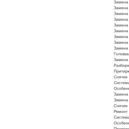
Замена 
Замена
Замена 
Замена 
Замена 
Замена 
Замена 
Замена 
Замена 
Головка
Замена 
Разборк
Притирк
Снятие 
Систем
Особенн
Замена 
Замена 
Снятие 
Ремонт 
Систем
Особенн
Проверк