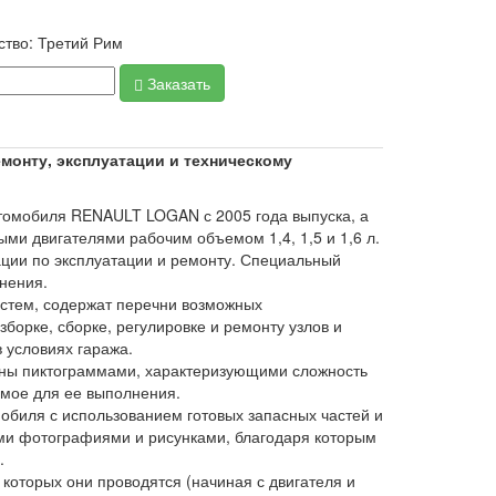
ство:
Третий Рим
Заказать
емонту, эксплуатации и техническому
томобиля RENAULT LOGAN с 2005 года выпуска, а
ми двигателями рабочим объемом 1,4, 1,5 и 1,6 л.
ции по эксплуатации и ремонту. Специальный
нения.
истем, содержат перечни возможных
борке, сборке, регулировке и ремонту узлов и
 условиях гаража.
ены пиктограммами, характеризующими сложность
имое для ее выполнения.
мобиля с использованием готовых запасных частей и
ми фотографиями и рисунками, благодаря которым
.
которых они проводятся (начиная с двигателя и