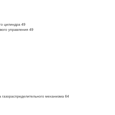
ого цилиндра 49
евого управления 49
а газораспределительного механизма 64