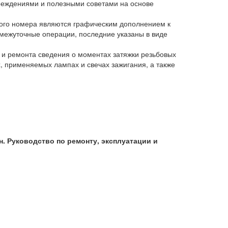
реждениями и полезными советами на основе
ового номера являются графическим дополнением к
межуточные операции, последние указаны в виде
и ремонта сведения о моментах затяжки резьбовых
, применяемых лампах и свечах зажигания, а также
н. Руководство по ремонту, эксплуатации и