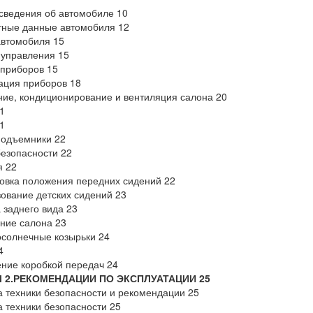
сведения об автомобиле 10
тные данные автомобиля 12
автомобиля 15
 управления 15
 приборов 15
ация приборов 18
ие, кондиционирование и вентиляция салона 20
21
21
подъемники 22
езопасности 22
я 22
овка положения передних сидений 22
ование детских сидений 23
 заднего вида 23
ние салона 23
солнечные козырьки 24
24
ние коробкой передач 24
Л 2.РЕКОМЕНДАЦИИ ПО ЭКСПЛУАТАЦИИ 25
 техники безопасности и рекомендации 25
 техники безопасности 25