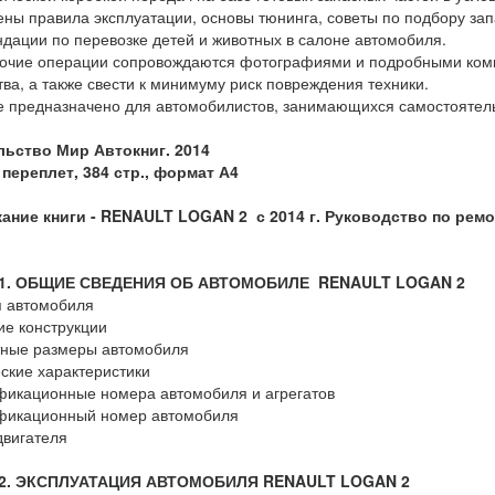
ны правила эксплуатации, основы тюнинга, советы по подбору зап
дации по перевозке детей и животных в салоне автомобиля.
очие операции сопровождаются фотографиями и подробными комм
тва, а также свести к минимуму риск повреждения техники.
 предназначено для автомобилистов, занимающихся самостояте
льство Мир Автокниг. 2014
переплет, 384 стр., формат А4
ание книги -
RENAULT LOGAN 2 с 2014 г. Руководство по рем
 1. ОБЩИЕ СВЕДЕНИЯ ОБ АВТОМОБИЛЕ RENAULT LOGAN 2
я автомобиля
ие конструкции
тные размеры автомобиля
ские характеристики
икационные номера автомобиля и агрегатов
фикационный номер автомобиля
вигателя
 2. ЭКСПЛУАТАЦИЯ АВТОМОБИЛЯ RENAULT LOGAN 2