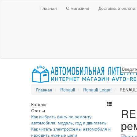
Главная
О магазине
Доставка и оплата
Главная
Renault
Renault Logan
RENAULT
Каталог
RE
Статьи
Как выбрать книгу по ремонту
ре
автомобиля: модель, год и двигатель
Как читать электросхемы автомобиля и
находить нужные цепи