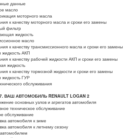
чные данные
ое масло
фикация моторного масла
ния к качеству моторного масла и сроки его замены
ый фильтр
ающая жидкость
иссионное масло
ния к качеству трансмиссионного масла и сроки его замены
 жидкость АКП
ния к качеству рабочей жидкости АКП и сроки его замены
ая жидкость
ния к качеству тормозной жидкости и сроки его замены
 жидкость ГУР
хнического обслуживания
 7. ВАШ АВТОМОБИЛЬ RENAULT LOGAN 2
жение основных узлов и агрегатов автомобиля
ное техническое обслуживание
ое обслуживание
вка автомобиля к зиме
вка автомобиля к летнему сезону
 автомобилем