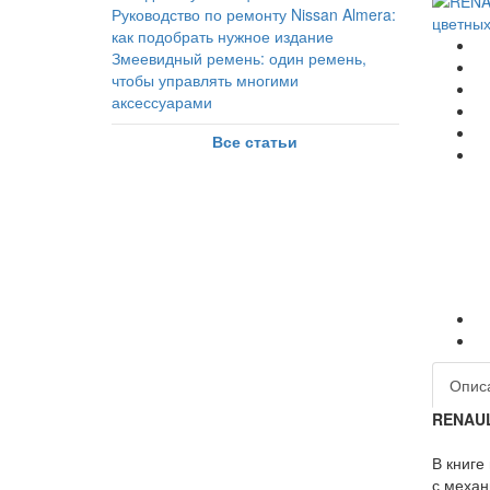
Руководство по ремонту Nissan Almera:
как подобрать нужное издание
Змеевидный ремень: один ремень,
чтобы управлять многими
аксессуарами
Все статьи
Опис
RENAUL
В книге
с механ