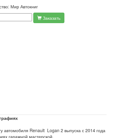
ство:
Мир Автокниг
Заказать
ографиях
у автомобиля Renault Logan 2 выпуска с 2014 года
виях гаражной мастерской.