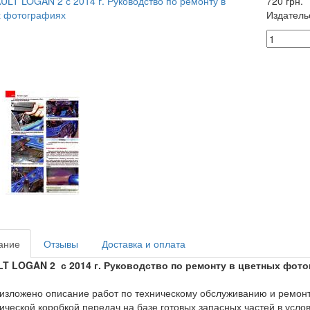
720 грн.
Издатель
ание
Отзывы
Доставка и оплата
T LOGAN 2 с 2014 г. Руководство по ремонту в цветных фот
 изложено описание работ по техническому обслуживанию и ремонт
ической коробкой передач на базе готовых запасных частей в усло