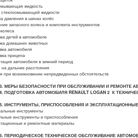
омывающая жидкость
а стеклоомывающей жидкости
а давления в шинах колёс
ние запасного колеса и комплекта инструментов
колеса
ка детей в автомобиле
зка домашних животных
вка автомобиля
вка прицепа
тация автомобиля в зимний период
 на дальние расстояния
я при возникновении непредвиденных обстоятельств
 3. МЕРЫ БЕЗОПАСНОСТИ ПРИ ОБСЛУЖИВАНИИ И РЕМОНТЕ 
 4. ПОДГОТОВКА АВТОМОБИЛЯ RENAULT LOGAN 2 К ТЕХНИЧ
 5. ИНСТРУМЕНТЫ, ПРИСПОСОБЛЕНИЯ И ЭКСПЛУАТАЦИОННЫ
сальные инструменты
льные инструменты и приспособления
атационные и ремонтные материалы
 6. ПЕРИОДИЧЕСКОЕ ТЕХНИЧЕСКОЕ ОБСЛУЖИВАНИЕ АВТОМО