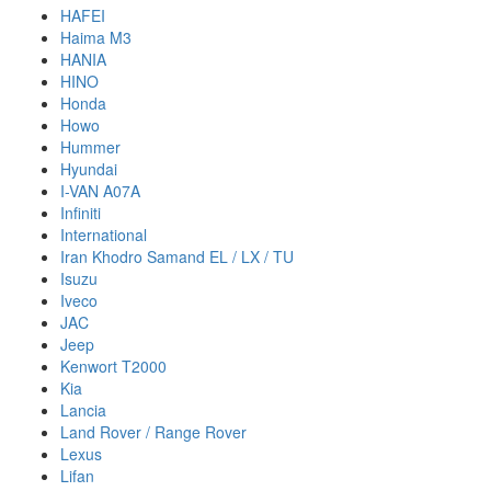
HAFEI
Haima M3
HANIA
HINO
Honda
Howo
Hummer
Hyundai
I-VAN A07A
Infiniti
International
Iran Khodro Samand EL / LX / TU
Isuzu
Iveco
JAC
Jeep
Kenwort T2000
Kia
Lancia
Land Rover / Range Rover
Lexus
Lifan