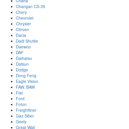
Chana
Changan CS-35
Chery
Chevrolet
Chrysler
Citroen
Dacia
Dadi Shuttle
Daewoo
DAF
Daihatsu
Datsun
Dodge
Dong Feng
Eagle Vision
FAW, BAW
Fiat
Ford
Foton
Freightliner
Gaz Siber
Geely
Great Wall