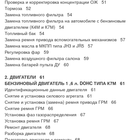
Проверка и корректировка концентрации ОЖ 51
Тормоза 52
Замена топливного фильтра 54
Замена топливного фильтра на автомобиле с бензиновым
двигателем (К4М и К7М) 54
Топливный бак 54
Замена ремня привода вспомогательных механизмов 57
Замена масла в МКПП типа JH3 и JR5 57
Регулировка фар 59
Замена воздушного фильтра салона 59
Замена батарей пульта ДУ 60
2. ДВИГАТЕЛИ 61
БЕНЗИНОВЫЙ ДВИГАТЕЛЬ 1
,6 л.
DOHC ТИПА К7М 61
Идентификационные данные двигателя 61
Снятие и установка силового агрегата 61
Снятие и установка (замена) ремня привода ГРМ 66
Снятие ремня ГРМ 66
Установка фаз газораспределения 67
Установка ремня ГРМ 67
Ремонт двигателя 68
Разборка двигателя 68
Подготовка двигателя к ремонту 68