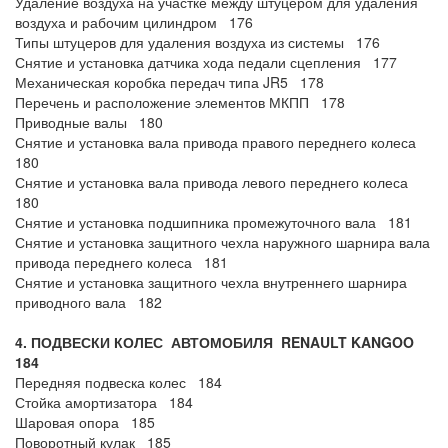
Удаление воздуха на участке между штуцером для удаления
воздуха и рабочим цилиндром 176
Типы штуцеров для удаления воздуха из системы 176
Снятие и установка датчика хода педали сцепления 177
Механическая коробка передач типа JR5 178
Перечень и расположение элементов МКПП 178
Приводные валы 180
Снятие и установка вала привода правого переднего колеса
180
Снятие и установка вала привода левого переднего колеса
180
Снятие и установка подшипника промежуточного вала 181
Снятие и установка защитного чехла наружного шарнира вала
привода переднего колеса 181
Снятие и установка защитного чехла внутреннего шарнира
приводного вала 182
4. ПОДВЕСКИ КОЛЕС АВТОМОБИЛЯ
RENAULT
KANGOO
184
Передняя подвеска колес 184
Стойка амортизатора 184
Шаровая опора 185
Поворотный кулак 185