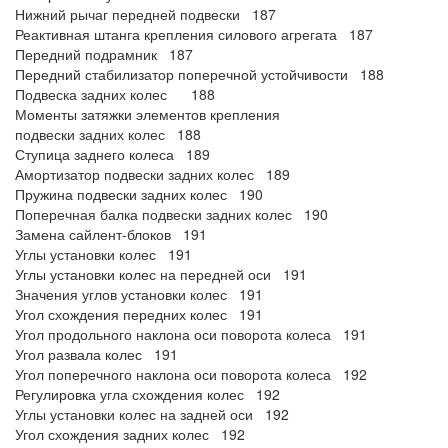
Нижний рычаг передней подвески 187
Реактивная штанга крепления силового агрегата 187
Передний подрамник 187
Передний стабилизатор поперечной устойчивости 188
Подвеска задних колес 188
Моменты затяжки элементов крепления
подвески задних колес 188
Ступица заднего колеса 189
Амортизатор подвески задних колес 189
Пружина подвески задних колес 190
Поперечная балка подвески задних колес 190
Замена сайлент-блоков 191
Углы установки колес 191
Углы установки колес на передней оси 191
Значения углов установки колес 191
Угол схождения передних колес 191
Угол продольного наклона оси поворота колеса 191
Угол развала колес 191
Угол поперечного наклона оси поворота колеса 192
Регулировка угла схождения колес 192
Углы установки колес на задней оси 192
Угол схождения задних колес 192