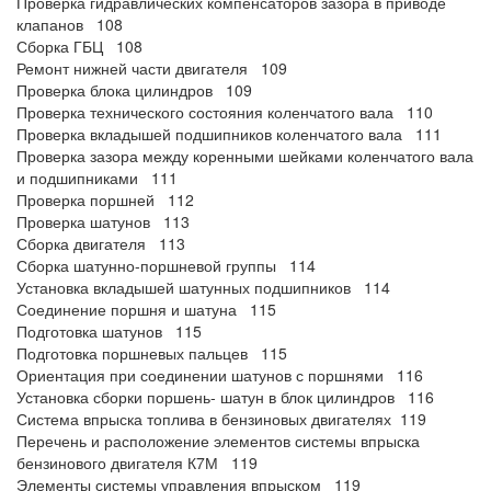
Проверка гидравлических компенсаторов зазора в приводе
клапанов 108
Сборка ГБЦ 108
Ремонт нижней части двигателя 109
Проверка блока цилиндров 109
Проверка технического состояния коленчатого вала 110
Проверка вкладышей подшипников коленчатого вала 111
Проверка зазора между коренными шейками коленчатого вала
и подшипниками 111
Проверка поршней 112
Проверка шатунов 113
Сборка двигателя 113
Сборка шатунно-поршневой группы 114
Установка вкладышей шатунных подшипников 114
Соединение поршня и шатуна 115
Подготовка шатунов 115
Подготовка поршневых пальцев 115
Ориентация при соединении шатунов с поршнями 116
Установка сборки поршень- шатун в блок цилиндров 116
Система впрыска топлива в бензиновых двигателях 119
Перечень и расположение элементов системы впрыска
бензинового двигателя К7М 119
Элементы системы управления впрыском 119