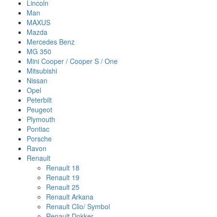
Lincoln
Man
MAXUS
Mazda
Mercedes Benz
MG 350
Mini Cooper / Cooper S / One
Mitsubishi
Nissan
Opel
Peterbilt
Peugeot
Plymouth
Pontiac
Porsche
Ravon
Renault
Renault 18
Renault 19
Renault 25
Renault Arkana
Renault Clio/ Symbol
Renault Dokker