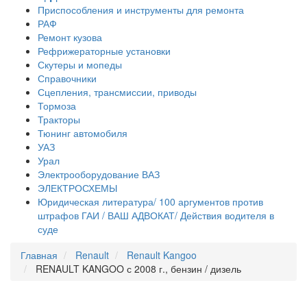
Приспособления и инструменты для ремонта
РАФ
Ремонт кузова
Рефрижераторные установки
Скутеры и мопеды
Справочники
Сцепления, трансмиссии, приводы
Тормоза
Тракторы
Тюнинг автомобиля
УАЗ
Урал
Электрооборудование ВАЗ
ЭЛЕКТРОСХЕМЫ
Юридическая литература/ 100 аргументов против
штрафов ГАИ / ВАШ АДВОКАТ/ Действия водителя в
суде
Главная
Renault
Renault Kangoo
RENAULT KANGOO с 2008 г., бензин / дизель