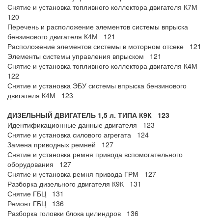
Снятие и установка топливного коллектора двигателя К7М
120
Перечень и расположение элементов системы впрыска
бензинового двигателя К4М 121
Расположение элементов системы в моторном отсеке 121
Элементы системы управления впрыском 121
Снятие и установка топливного коллектора двигателя К4М
122
Снятие и установка ЭБУ системы впрыска бензинового
двигателя К4М 123
ДИЗЕЛЬНЫЙ ДВИГАТЕЛЬ
1,5 л.
ТИПА К9К 123
Идентификационные данные двигателя 123
Снятие и установка силового агрегата 124
Замена приводных ремней 127
Снятие и установка ремня привода вспомогательного
оборудования 127
Снятие и установка ремня привода ГРМ 127
Разборка дизельного двигателя К9К 131
Снятие ГБЦ 131
Ремонт ГБЦ 136
Разборка головки блока цилиндров 136