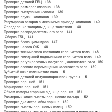
Проверка деталей ГБЦ 138
Проверка размеров клапана 138
Проверка выступания клапана 139
Проверка пружин клапанов 139
Регулировка зазоров в механизме привода клапанов 140
Определение толщины днища толкателя 140
Проверка распределительного вала 141
Сборка ГБЦ 141
Проверка блока цилиндров 147
Проверка насоса ОЖ 148
Проверка технического состояния коленчатого вала 148
Проверка вкладышей подшипников коленчатого вала 149
Проверка регулировочных полуколец коленчатого вала 150
Проверка осевого перемещения коленчатого вала 150
Зубчатый шкив коленчатого вала 151
Проверка деталей шатуннопоршневой группы 151
Проверка поршней 151
Маркировка поршней 151
Объем камеры сгорания в днище поршня 151
Размерный класс высоты поршневого пальца 152
Проверка диаметра юбки поршня 152
Проверка высоты поршневых колец 152
Проверка зазора между канавками поршня и поршневыми