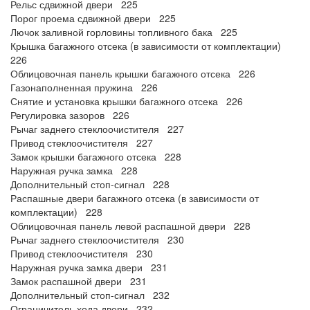
Рельс сдвижной двери 225
Порог проема сдвижной двери 225
Лючок заливной горловины топливного бака 225
Крышка багажного отсека (в зависимости от комплектации)
226
Облицовочная панель крышки багажного отсека 226
Газонаполненная пружина 226
Снятие и установка крышки багажного отсека 226
Регулировка зазоров 226
Рычаг заднего стеклоочистителя 227
Привод стеклоочистителя 227
Замок крышки багажного отсека 228
Наружная ручка замка 228
Дополнительный стоп-сигнал 228
Распашные двери багажного отсека (в зависимости от
комплектации) 228
Облицовочная панель левой распашной двери 228
Рычаг заднего стеклоочистителя 230
Привод стеклоочистителя 230
Наружная ручка замка двери 231
Замок распашной двери 231
Дополнительный стоп-сигнал 232
Ограничитель хода двери 232