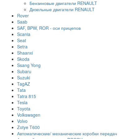
Бензиновые двигатели RENAULT
Дизельные двигатели RENAULT
Rover
Saab
SAF, BPW, ROR - оси прицепов
Scania
Seat
Setra
Shaanxi
Skoda
Ssang Yong
Subaru
Suzuki
TagAZ
Tata
Tatra 815
Tesla
Toyota
Volkswagen
Volvo
Zotye T600
Автоматические/ механические коробки передач