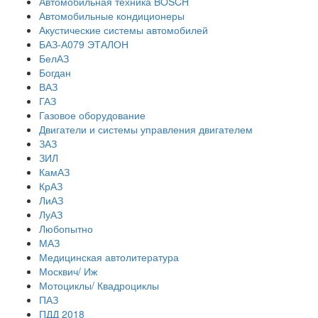
Автомобильная техника BOSCH
Автомобильные кондиционеры
Акустические системы автомобилей
БАЗ-А079 ЭТАЛОН
БелАЗ
Богдан
ВАЗ
ГАЗ
Газовое оборудование
Двигатели и системы управления двигателем
ЗАЗ
ЗИЛ
КамАЗ
КрАЗ
ЛиАЗ
ЛуАЗ
Любопытно
МАЗ
Медицинская автолитература
Москвич/ Иж
Мотоциклы/ Квадроциклы
ПАЗ
ПДД 2018