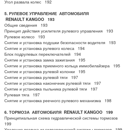
Угол развала колес 192
5. РУЛЕВОЕ УПРАВЛЕНИЕ АВТОМОБИЛЯ
RENAULT
KANGOO
193
Общие сведения 193
Принцип действия усилителя рулевого управления 193
Рулевое колесо 193
Снятие и установка подушки безопасности водителя 193
Снятие и установка рулевого колеса 194
Блок подрулевых переключателей 194
Снятие и установка замка зажигания 195
Снятие и установка приемного кольца иммобилайзера 195
Снятие и установка рулевой колонки 195
Снятие и установка рулевой тяги 197
Снятие и установка наконечник рулевой тяги 197
Снятие и установка пыльника рулевой тяги 197
Рулевая тяга 197
Снятие и установка реечного рулевого механизма 198
6. ТОРМОЗА АВТОМОБИЛЯ
RENAULT
KANGOO
199
Принципиальная схема гидравлической системы тормозов
199
Удаление воздуха из гидравлической системы тормозов 199