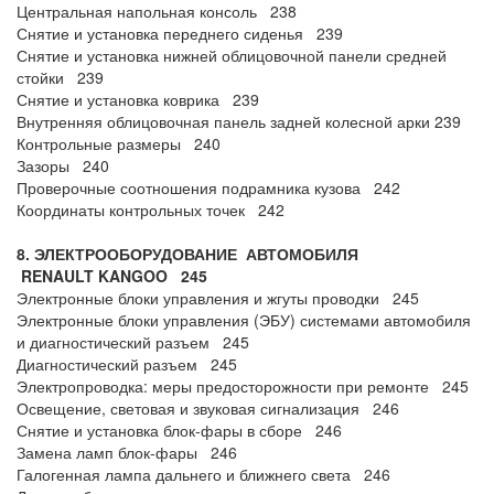
Центральная напольная консоль 238
Снятие и установка переднего сиденья 239
Снятие и установка нижней облицовочной панели средней
стойки 239
Снятие и установка коврика 239
Внутренняя облицовочная панель задней колесной арки 239
Контрольные размеры 240
Зазоры 240
Проверочные соотношения подрамника кузова 242
Координаты контрольных точек 242
8. ЭЛЕКТРООБОРУДОВАНИЕ АВТОМОБИЛЯ
RENAULT
KANGOO
245
Электронные блоки управления и жгуты проводки 245
Электронные блоки управления (ЭБУ) системами автомобиля
и диагностический разъем 245
Диагностический разъем 245
Электропроводка: меры предосторожности при ремонте 245
Освещение, световая и звуковая сигнализация 246
Снятие и установка блок-фары в сборе 246
Замена ламп блок-фары 246
Галогенная лампа дальнего и ближнего света 246