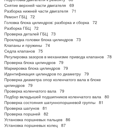
Снятие верхней части двигателя 69
Разборка нижней части двигателя 71
Ремонт ГБЦ 72
Головка блока цилиндров: разборка и сборка 72
Разборка ГБЦ 72
Проверка деталей ГБЦ 73
Прокладка головки блока цилиндров 73
Клапаны и пружины 74
Седла клапанов 75
Регулировка зазоров в механизме привода клапанов 78
Проверка блока цилиндров 79
Маркировка блока цилиндров 79
Идентификация цилиндров по диаметру 79
Проверка диаметра опор коленчатого вала в блоке
цилиндров 79
Проверка коленчатого вала 79
Подбор вкладышей подшипников коленчатого вала 80
Проверка состояния шатуннопоршневой группы 81
Проверка шатунов 81
Проверка поршней 82
Установка поршневых пальцев 86
Установка поршневых колец 87