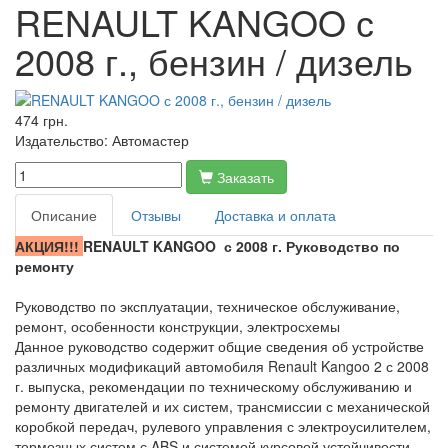
RENAULT KANGOO с
2008 г., бензин / дизель
474 грн.
Издательство:
Автомастер
Заказать
Описание
Отзывы
Доставка и оплата
АКЦИЯ!!!
RENAULT
KANGOO
с
2008 г
. Руководство по
ремонту
Руководство по эксплуатации, техническое обслуживание,
ремонт, особенности конструкции, электросхемы
Данное руководство содержит общие сведения об устройстве
различных модификаций автомобиля Renault Kangoo 2 с 2008
г. выпуска, рекомендации по техническому обслуживанию и
ремонту двигателей и их систем, трансмиссии с механической
коробкой передач, рулевого управления с электроусилителем,
тормозных систем с ABS и системой курсовой устойчивости