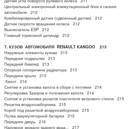
Датчик угла поворота рулевого колеса 211
Центральный электронный коммутационный блок в салоне
автомобиля 212
Комбинированный датчик (сдвоенный датчик) 212
Датчик скорости вращения колеса 212
Выключатель ESP 212
Главный тормозной цилиндр 212
7. КУЗОВ АВТОМОБИЛЯ
RENAULT
KANGOO
213
Наружные элементы кузова 213
Передние подкрылки 213
Передний бампер 213
Опорная поперечина радиатора 213
Переднее крыло 213
Капот 214
Снятие и установка капота в сборе с петлями 214
Регулировка Зазоров и положения капота 214
Снятие и установка рычагов очистителя ветрового стекла 215
Решетка воздухозаборника 215
Короб под решеткой воздухозаборника 215
Полка аккумуляторной батареи 215
Передняя дверь 216
Наружное зеркало заднего вида.., 217