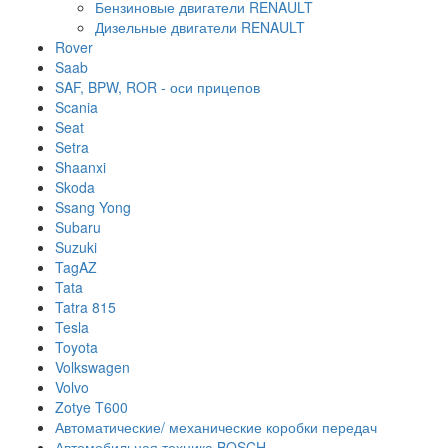
Бензиновые двигатели RENAULT
Дизельные двигатели RENAULT
Rover
Saab
SAF, BPW, ROR - оси прицепов
Scania
Seat
Setra
Shaanxi
Skoda
Ssang Yong
Subaru
Suzuki
TagAZ
Tata
Tatra 815
Tesla
Toyota
Volkswagen
Volvo
Zotye T600
Автоматические/ механические коробки передач
Автомобильная техника BOSCH