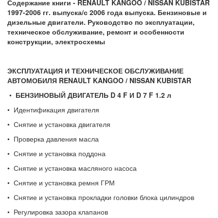
Содержание книги -
RENAULT
KANGOO
/
NISSAN
KUBISTAR
1997-2006 гг. выпуска/с 2006 года выпуска. Бензиновые и
дизельные двигатели. Руководство по эксплуатации,
техническое обслуживание, ремонт и особенности
конструкции, электросхемы
ЭКСПЛУАТАЦИЯ И ТЕХНИЧЕСКОЕ ОБСЛУЖИВАНИЕ
АВТОМОБИЛЯ
RENAULT
KANGOO
/
NISSAN
KUBISTAR
•
БЕНЗИНОВЫЙ ДВИГАТЕЛЬ
D
4
F
И
D
7
F
1.2 л
• Идентификация двигателя
• Снятие и установка двигателя
• Проверка давления масла
• Снятие и установка поддона
• Снятие и установка масляного насоса
• Снятие и установка ремня ГРМ
• Снятие и установка прокладки головки блока цилиндров
• Регулировка зазора клапанов