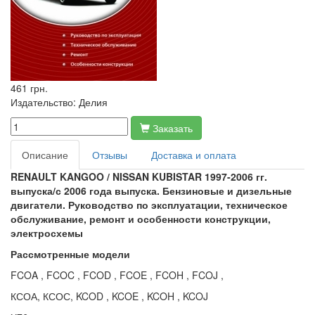
461 грн.
Издательство:
Делия
Заказать
Описание
Отзывы
Доставка и оплата
RENAULT
KANGOO
/
NISSAN
KUBISTAR 1997-2006 гг.
выпуска/с 2006 года выпуска. Бензиновые и дизельные
двигатели. Руководство по эксплуатации, техническое
обслуживание, ремонт и особенности конструкции,
электросхемы
Рассмотренные модели
FCOA , FCOC , FCOD , FCOE , FCOH , FCOJ ,
КСОА, КСОС, KCOD , KCOE , KCOH , KCOJ