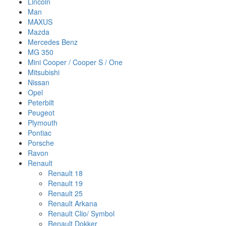
Lincoln
Man
MAXUS
Mazda
Mercedes Benz
MG 350
Mini Cooper / Cooper S / One
Mitsubishi
Nissan
Opel
Peterbilt
Peugeot
Plymouth
Pontiac
Porsche
Ravon
Renault
Renault 18
Renault 19
Renault 25
Renault Arkana
Renault Clio/ Symbol
Renault Dokker