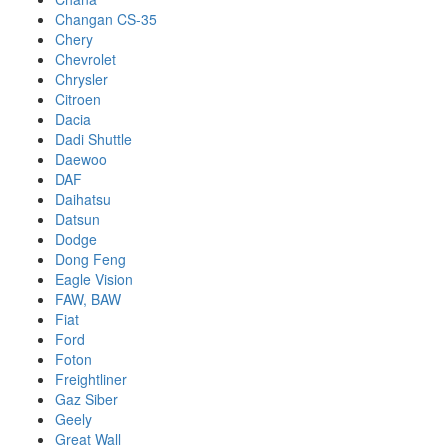
Changan CS-35
Chery
Chevrolet
Chrysler
Citroen
Dacia
Dadi Shuttle
Daewoo
DAF
Daihatsu
Datsun
Dodge
Dong Feng
Eagle Vision
FAW, BAW
Fiat
Ford
Foton
Freightliner
Gaz Siber
Geely
Great Wall