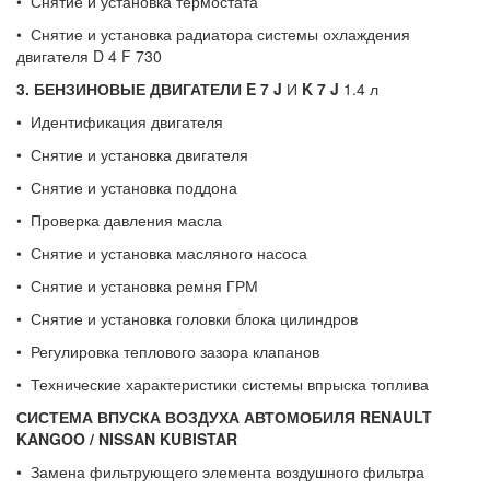
• Снятие и установка термостата
• Снятие и установка радиатора системы охлаждения
двигателя D 4 F 730
3.
БЕНЗИНОВЫЕ ДВИГАТЕЛИ
E
7
J
И
K
7
J
1.4 л
• Идентификация двигателя
• Снятие и установка двигателя
• Снятие и установка поддона
• Проверка давления масла
• Снятие и установка масляного насоса
• Снятие и установка ремня ГРМ
• Снятие и установка головки блока цилиндров
• Регулировка теплового зазора клапанов
• Технические характеристики системы впрыска топлива
СИСТЕМА ВПУСКА ВОЗДУХА АВТОМОБИЛЯ
RENAULT
KANGOO
/
NISSAN
KUBISTAR
• Замена фильтрующего элемента воздушного фильтра