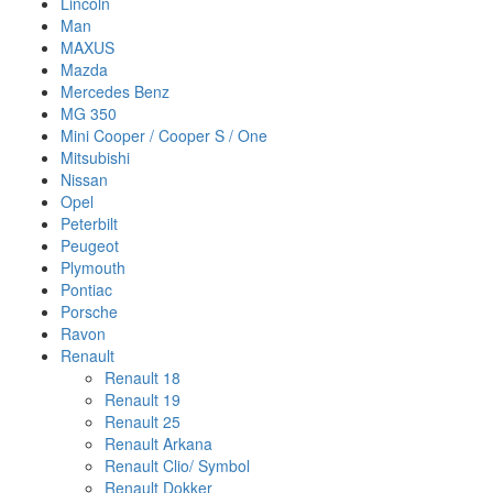
Lincoln
Man
MAXUS
Mazda
Mercedes Benz
MG 350
Mini Cooper / Cooper S / One
Mitsubishi
Nissan
Opel
Peterbilt
Peugeot
Plymouth
Pontiac
Porsche
Ravon
Renault
Renault 18
Renault 19
Renault 25
Renault Arkana
Renault Clio/ Symbol
Renault Dokker