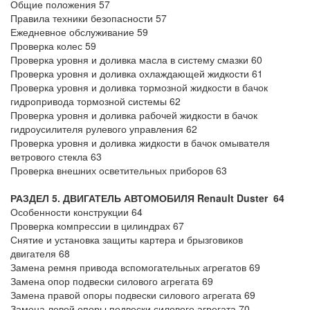
Общие положения 57
Правила техники безопасности 57
Ежедневное обслуживание 59
Проверка колес 59
Проверка уровня и доливка масла в систему смазки 60
Проверка уровня и доливка охлаждающей жидкости 61
Проверка уровня и доливка тормозной жидкости в бачок
гидропривода тормозной системы 62
Проверка уровня и доливка рабочей жидкости в бачок
гидроусилителя рулевого управления 62
Проверка уровня и доливка жидкости в бачок омывателя
ветрового стекла 63
Проверка внешних осветительных приборов 63
РАЗДЕЛ 5. ДВИГАТЕЛЬ
АВТОМОБИЛЯ Renault Duster
64
Особенности конструкции 64
Проверка компрессии в цилиндрах 67
Снятие и установка защиты картера и брызговиков
двигателя 68
Замена ремня привода вспомогательных агрегатов 69
Замена опор подвески силового агрегата 69
Замена правой опоры подвески силового агрегата 69
Замена левой опоры подвески силового агрегата 70