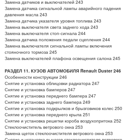
Замена датчиков и выключателей 243
Замена датчика сигнальной лампы аварийного падения
давления масла 243
Замена датчика указателя уровня топлива 243
Замена выключателя света заднего хода 243
Замена выключателя стоп-сигнала 244
Замена датчика положения педали сцепления 244
Замена выключателя сигнальной лампы включения
стояночного тормоза 245
Замена выключателей плафона освещения салона 245
РАЗДЕЛ 11. КУЗОВ
АВТОМОБИЛЯ Renault Duster
246
Особенности конструкции 246
Снятие и установка облицовки радиатора 247
Снятие и установка бамперов 247
Снятие и установка переднего бампера 247
Снятие и установка заднего бампера 249
Снятие и установка подкрылков и брызговиков колес 250
Снятие и установка переднего крыла 251
Снятие и установка решетки короба воздухопритока 252
Стеклоочиститель ветрового окна 253
Замена щеток стеклоочистителя ветрового окна 253
Снятие и установка рычагов стеклоочистителя ветрового