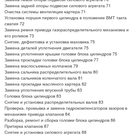
Замена задней опоры подвески силового агрегата 71
Очистка системы вентиляции картера 71
Установка поршня первого цилиндра в положение ВМТ такта
сжатия 72
Замена ремня привода газораспределительного механизма и
его роликов 73
Снятие, дефектовка и установка маховика 75
Замена деталей уплотнения двигателя 75
Замена уплотнения крышки головки блока цилиндров 75
Замена прокладки головки блока цилиндров 77
Замена маслосъемных колпачков 79
Замена сальника распределительного вала 80
Замена сальников коленчатого вала 81
Замена прокладки масляного картера 82
Замена уплотнения впускной трубы 83
Головка блока цилиндров 83
Снятие и установка распределительных валов 83
Проверка, промывка и замена гидрокомпенсаторов зазоров в
механизме привода клапанов 84
Разборка, ремонт и сборка головки блока цилиндров 86
Притирка клапанов 87
Снятие и установка силового агрегата 88