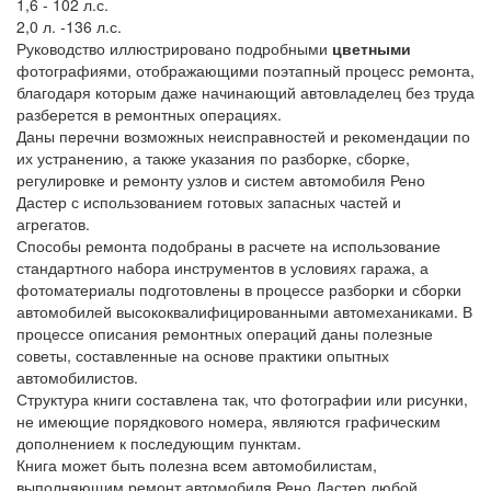
1,6 - 102 л.с.
2,0 л. -136 л.с.
Руководство иллюстрировано подробными
цветными
фотографиями, отображающими поэтапный процесс ремонта,
благодаря которым даже начинающий автовладелец без труда
разберется в ремонтных операциях.
Даны перечни возможных неисправностей и рекомендации по
их устранению, а также указания по разборке, сборке,
регулировке и ремонту узлов и систем автомобиля Рено
Дастер с использованием готовых запасных частей и
агрегатов.
Способы ремонта подобраны в расчете на использование
стандартного набора инструментов в условиях гаража, а
фотоматериалы подготовлены в процессе разборки и сборки
автомобилей высококвалифицированными автомеханиками. В
процессе описания ремонтных операций даны полезные
советы, составленные на основе практики опытных
автомобилистов.
Структура книги составлена так, что фотографии или рисунки,
не имеющие порядкового номера, являются графическим
дополнением к последующим пунктам.
Книга может быть полезна всем автомобилистам,
выполняющим ремонт автомобиля Рено Дастер любой