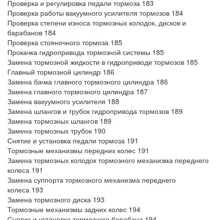
Проверка и регулировка педали тормоза 183
Проверка работы вакуумного усилителя тормозов 184
Проверка степени износа тормозных колодок, дисков и
барабанов 184
Проверка стояночного тормоза 185
Прокачка гидропривода тормозной системы 185
Замена тормозной жидкости в гидроприводе тормозов 185
Главный тормозной цилиндр 186
Замена бачка главного тормозного цилиндра 186
Замена главного тормозного цилиндра 187
Замена вакуумного усилителя 188
Замена шлангов и трубок гидропривода тормозов 189
Замена тормозных шлангов 189
Замена тормозных трубок 190
Снятие и установка педали тормоза 191
Тормозные механизмы передних колес 191
Замена тормозных колодок тормозного механизма переднего
колеса 191
Замена суппорта тормозного механизма переднего
колеса 193
Замена тормозного диска 193
Тормозные механизмы задних колес 194
Снятие и установка тормозного барабана 194