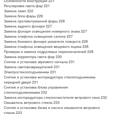
Особенности конструкции 221
Регулировка света фар 221
Замена ламп 222
Замена блок-фары 226
Замена противотуманной фары 226
Замена заднего фонаря 227
Замена фонаря освещения номерного знака 227
Замена плафона освещения салона 227
Замена бокового фонаря указателя поворота 228
Замена плафона освещения вещевого ящика 228
Проверка и замена подрулевых переключателей 228
Замена корректора света фар 230
Снятие и установка звукового сигнала 231
Замена световозвращателей 231
Электростеклоподъемники 231
Снятие и установка моторедуктора стеклоподъемника
передней двери 231
Снятие и установка блока управления
стеклоподъемниками 232
Замена моторедуктора стеклоочистителя ветрового окна 232
Омыватель ветрового стекла 233
Снятие и установка бачка и насоса омывателя ветрового
стекла 233