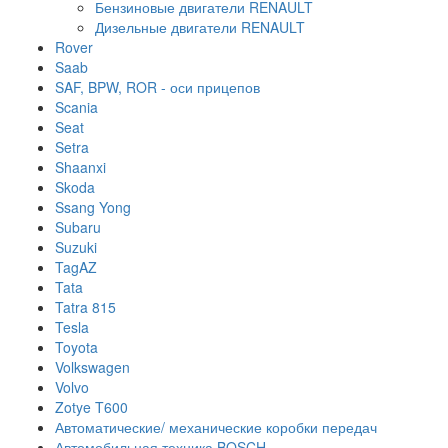
Бензиновые двигатели RENAULT
Дизельные двигатели RENAULT
Rover
Saab
SAF, BPW, ROR - оси прицепов
Scania
Seat
Setra
Shaanxi
Skoda
Ssang Yong
Subaru
Suzuki
TagAZ
Tata
Tatra 815
Tesla
Toyota
Volkswagen
Volvo
Zotye T600
Автоматические/ механические коробки передач
Автомобильная техника BOSCH