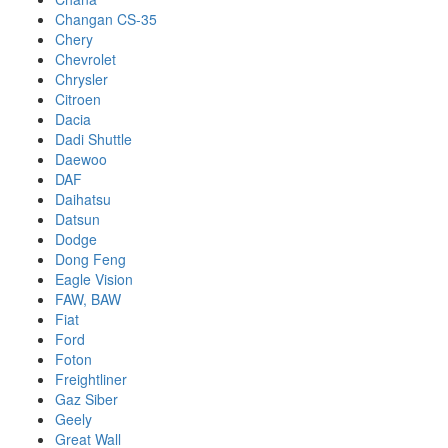
Changan CS-35
Chery
Chevrolet
Chrysler
Citroen
Dacia
Dadi Shuttle
Daewoo
DAF
Daihatsu
Datsun
Dodge
Dong Feng
Eagle Vision
FAW, BAW
Fiat
Ford
Foton
Freightliner
Gaz Siber
Geely
Great Wall