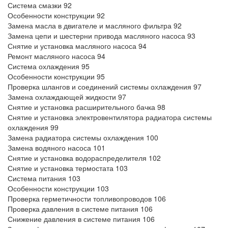
Система смазки 92
Особенности конструкции 92
Замена масла в двигателе и масляного фильтра 92
Замена цепи и шестерни привода масляного насоса 93
Снятие и установка масляного насоса 94
Ремонт масляного насоса 94
Система охлаждения 95
Особенности конструкции 95
Проверка шлангов и соединений системы охлаждения 97
Замена охлаждающей жидкости 97
Снятие и установка расширительного бачка 98
Снятие и установка электровентилятора радиатора системы
охлаждения 99
Замена радиатора системы охлаждения 100
Замена водяного насоса 101
Снятие и установка водораспределителя 102
Снятие и установка термостата 103
Система питания 103
Особенности конструкции 103
Проверка герметичности топливопроводов 106
Проверка давления в системе питания 106
Снижение давления в системе питания 106