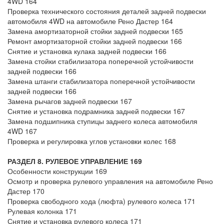
4WD 164
Проверка технического состояния деталей задней подвески
автомобиля 4WD на автомобиле Рено Дастер 164
Замена амортизаторной стойки задней подвески 165
Ремонт амортизаторной стойки задней подвески 166
Снятие и установка кулака задней подвески 166
Замена стойки стабилизатора поперечной устойчивости
задней подвески 166
Замена штанги стабилизатора поперечной устойчивости
задней подвески 166
Замена рычагов задней подвески 167
Снятие и установка подрамника задней подвески 167
Замена подшипника ступицы заднего колеса автомобиля
4WD 167
Проверка и регулировка углов установки колес 168
РАЗДЕЛ 8. РУЛЕВОЕ УПРАВЛЕНИЕ 169
Особенности конструкции 169
Осмотр и проверка рулевого управления на автомобиле Рено
Дастер 170
Проверка свободного хода (люфта) рулевого колеса 171
Рулевая колонка 171
Снятие и установка рулевого колеса 171