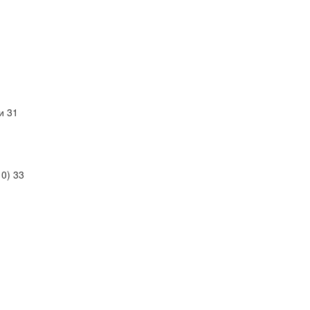
и 31
0) 33