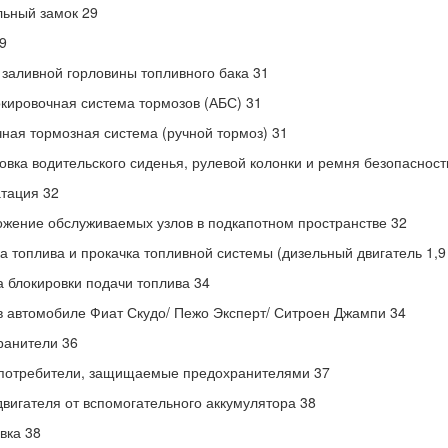
ьный замок 29
9
заливной горловины топливного бака 31
кировочная система тормозов (АБС) 31
ная тормозная система (ручной тормоз) 31
овка водительского сиденья, рулевой колонки и ремня безопасност
тация 32
жение обслуживаемых узлов в подкапотном пространстве 32
а топлива и прокачка топливной системы (дизельный двигатель 1,9 
 блокировки подачи топлива 34
 автомобиле Фиат Скудо/ Пежо Эксперт/ Ситроен Джампи 34
ранители 36
 потребители, защищаемые предохранителями 37
двигателя от вспомогательного аккумулятора 38
вка 38