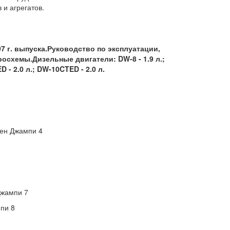
и агрегатов.
007 г. выпуска.Руководство по эксплуатации,
осхемы.Дизельные двигатели: DW-8 - 1.9 л.;
D - 2.0 л.; DW-10CTED - 2.0 л.
оен Джампи 4
Джампи 7
пи 8