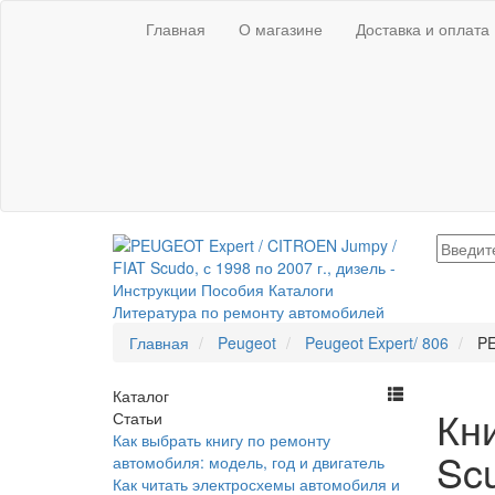
Главная
О магазине
Доставка и оплата
Главная
Peugeot
Peugeot Expert/ 806
PE
Каталог
Кн
Статьи
Как выбрать книгу по ремонту
Scu
автомобиля: модель, год и двигатель
Как читать электросхемы автомобиля и