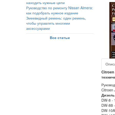
находить нужные цепи
Руководство по ремонту Nissan Almera:
как подобрать нужное издание
Змеевидный ремень: один ремень,
чтобы управлять многими
аксессуарами
Все статьи
Опис
Citroen
технич
Руковод
Citroen 
Дизель
DW-8 - 1
DW-8В - 
DW-10AT