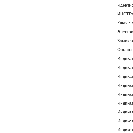
Идентиф
ИНСТР
Ключ с 
Электро
Замок з
Органы 
Индикат
Индика
Индикат
Индикат
Индикат
Индикат
Индикат
Индикат
Индикат