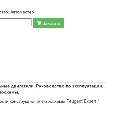
ство:
Автомастер
Заказать
ельные двигатели. Руководство по эксплуатации,
росхемы.
сти конструкции, электросхемы Peugeot Expert /