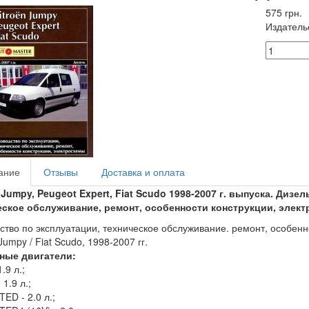
575 грн.
Издатель
ание
Отзывы
Доставка и оплата
 Jumpy, Peugeot Expert, Fiat Scudo 1998-2007 г. выпуска. Диз
еское обслуживание, ремонт, особенности конструкции, элект
ство по эксплуатации, техническое обслуживание. ремонт, особенно
Jumpy / Fiat Scudo, 1998-2007 гг.
ные двигатели:
.9 л.;
1.9 л.;
ED - 2.0 л.;