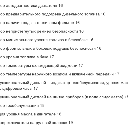
ор автодиагностики двигателя 16
ор предварительного подогрева дизельного топлива 16
ор наличия воды в топливном фильтре 16
ор непристегнутых ремней безопасности 16
ор минимального уровня топлива в бензобаке 16
ор фронтальных и боковых подушек безопасности 16
ор уровня топлива в баке 17
тор температуры охлаждающей жидкости 17
ор температуры наружного воздуха и включенной передачи 17
нкциональный дисплей – индикатор техобслуживания, уровня масла
, цифровые часы 17
нкциональный дисплей на щитке приборов (в поле спидометра) 1
ор техобслуживания 18
ия уровня масла в двигателе 18
переключатели на рулевой колонке 19