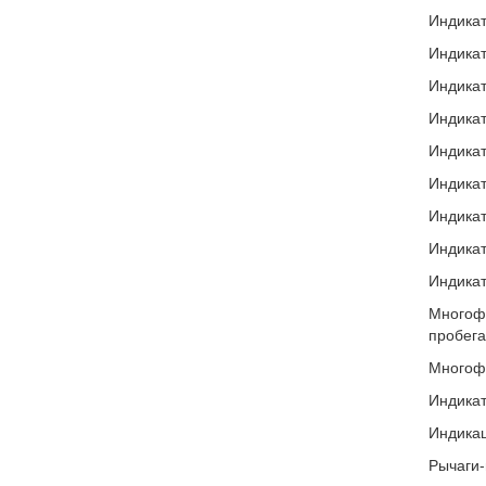
Индикат
Индикат
Индикат
Индикат
Индикат
Индикат
Индикат
Индика
Индикат
Многофу
пробега
Многофу
Индикат
Индикац
Рычаги-