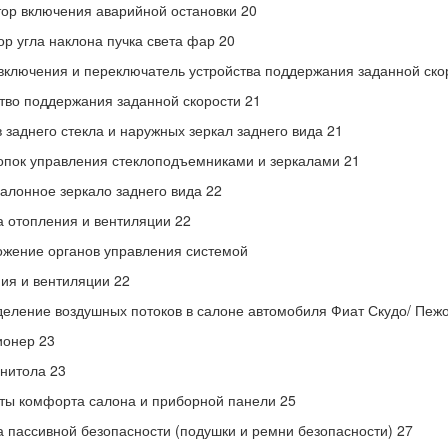
ор включения аварийной остановки 20
ор угла наклона пучка света фар 20
включения и переключатель устройства поддержания заданной ско
тво поддержания заданной скорости 21
 заднего стекла и наружных зеркал заднего вида 21
опок управления стеклоподъемниками и зеркалами 21
алонное зеркало заднего вида 22
 отопления и вентиляции 22
жение органов управления системой
ия и вентиляции 22
еление воздушных потоков в салоне автомобиля Фиат Скудо/ Пежо
ионер 23
нитола 23
ы комфорта салона и приборной панели 25
 пассивной безопасности (подушки и ремни безопасности) 27