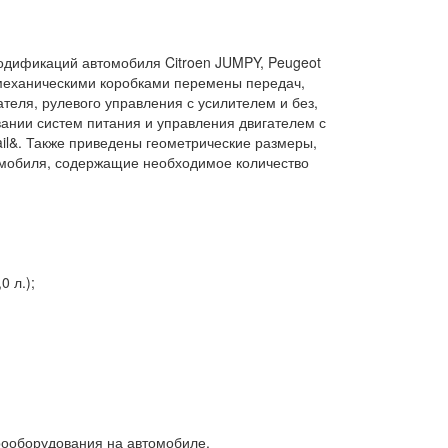
одификаций автомобиля Citroen JUMPY, Peugeot
 механическими коробками перемены передач,
теля, рулевого управления с усилителем и без,
ании систем питания и управления двигателем с
l&. Также приведены геометрические размеры,
омобиля, содержащие необходимое количество
 л.);
рооборудования на автомобиле.