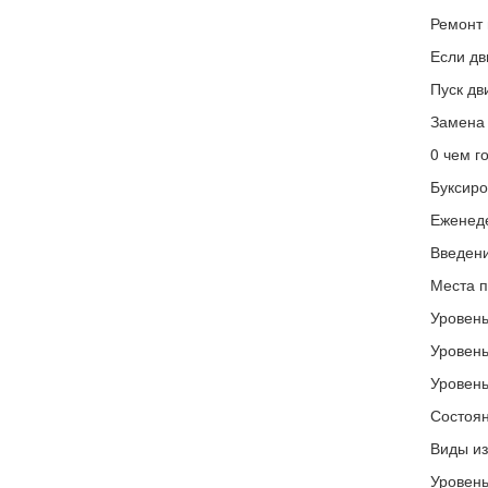
Ремонт 
Если дв
Пуск дв
Замена 
0 чем г
Буксиро
Еженед
Введени
Места п
Уровень
Уровень
Уровень
Состоян
Виды из
Уровень