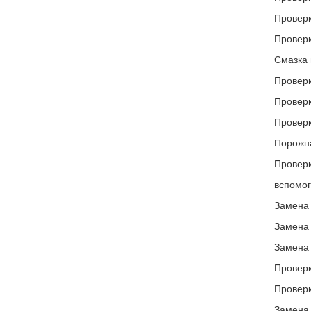
Проверк
Проверк
Смазка 
Проверк
Проверк
Проверк
Порожна
Проверк
вспомог
Замена 
Замена 
Замена 
Проверк
Проверк
Замена 