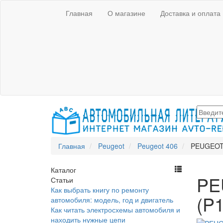
Главная
О магазине
Доставка и оплата
Главная
Peugeot
Peugeot 406
PEUGEOT 4
Каталог
PEU
Статьи
Как выбрать книгу по ремонту
(P
автомобиля: модель, год и двигатель
Как читать электросхемы автомобиля и
находить нужные цепи