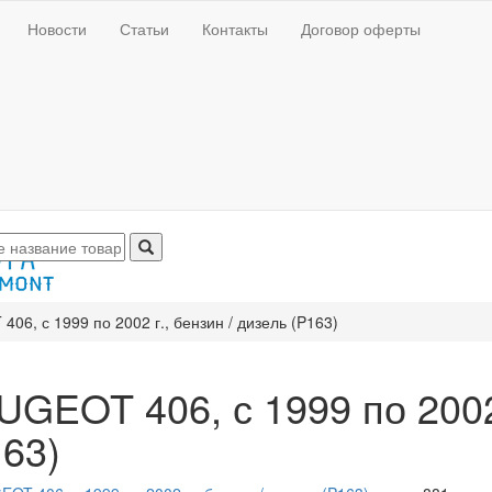
Новости
Статьи
Контакты
Договор оферты
06, с 1999 по 2002 г., бензин / дизель (P163)
GEOT 406, с 1999 по 2002 
163)