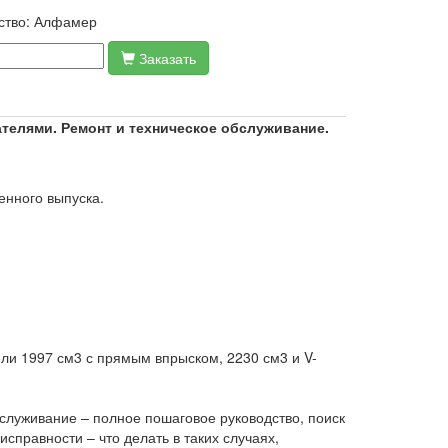
ство:
Алфамер
Заказать
телями. Ремонт и техническое обслуживание.
енного выпуска.
ли 1997 см3 с прямым впрыском, 2230 см3 и V-
служивание – полное пошаговое руководство, поиск
правности – что делать в таких случаях,