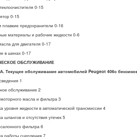
теклоочистителя 0-15
ятор 0-15
 плавкие предохранители 0-16
ые материалы и рабочие жидкости 0-6
асла для двигателя 0-17
е в шинах 0-17
ЧЕСКОЕ ОБСЛУЖИВАНИЕ
1А. Текущее обслуживание автомобилей Peugeot 406с бензин
сведения 1
ное обслуживание 2
моторного масла и фильтра 3
а уровня жидкости в автоматической трансмиссии 4
а шлангов и отсутствия утечек 5
салонного фильтра 6
а работы сцепления 7