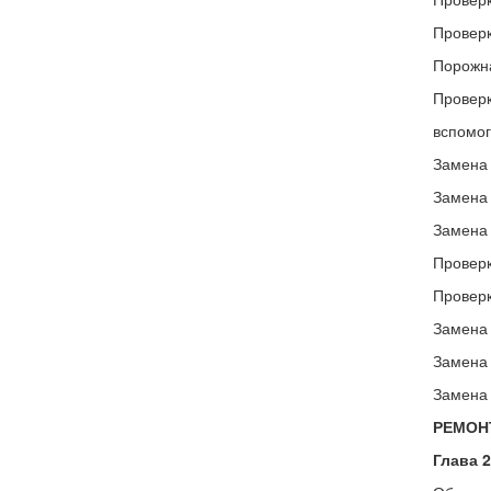
Проверк
Порожна
Проверк
вспомог
Замена 
Замена 
Замена 
Проверк
Проверк
Замена 
Замена 
Замена
РЕМОН
Глава 