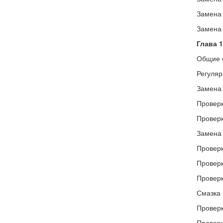
Замена 
Замена
Глава 
Общие 
Регуляр
Замена 
Проверк
Проверк
Замена 
Проверк
Проверк
Проверк
Смазка 
Проверк
Проверк