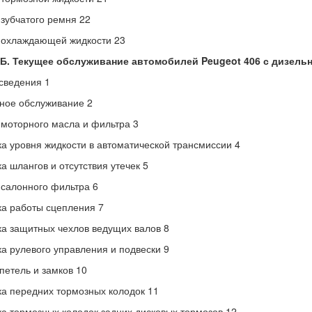
зубчатого ремня 22
 охлаждающей жидкости 23
1Б. Текущее обслуживание автомобилей Peugeot 406 с дизел
сведения 1
ное обслуживание 2
моторного масла и фильтра 3
а уровня жидкости в автоматической трансмиссии 4
а шлангов и отсутствия утечек 5
салонного фильтра 6
а работы сцепления 7
а защитных чехлов ведущих валов 8
а рулевого управления и подвески 9
петель и замков 10
а передних тормозных колодок 11
а тормозных колодок задних дисковых тормозов 12