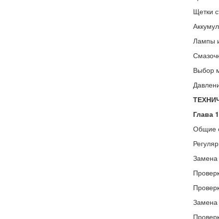
Щетки с
Аккумул
Лампы и
Смазочн
Выбор м
Давлени
ТЕХНИ
Глава 
Общие 
Регуляр
Замена 
Проверк
Проверк
Замена 
Проверк