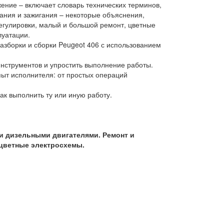
жение – включает словарь технических терминов,
тания и зажигания – некоторые объяснения,
регулировки, малый и большой ремонт, цветные
луатации.
азборки и сборки Peugeot 406 с использованием
инструментов и упростить выполнение работы.
пыт исполнителя: от простых операций
к выполнить ту или иную работу.
 и дизельными двигателями. Ремонт и
 цветные электросхемы.