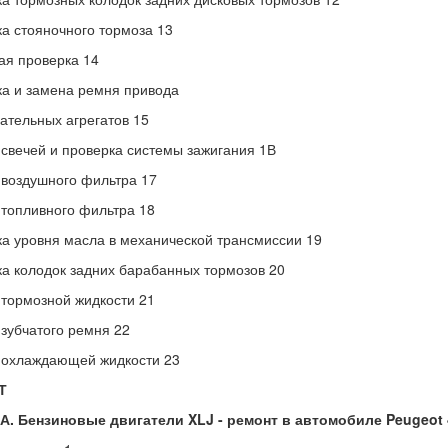
а стояночного тормоза 13
я проверка 14
а и замена ремня привода
ательных агрегатов 15
свечей и проверка системы зажигания 1В
воздушного фильтра 17
топливного фильтра 18
а уровня масла в механической трансмиссии 19
а колодок задних барабанных тормозов 20
тормозной жидкости 21
зубчатого ремня 22
 охлаждающей жидкости 23
Т
2А. Бензиновые двигатели XLJ - ремонт в автомобиле Peugeot 