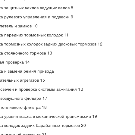
а защитных чехлов ведущих валов 8
а рулевого управления и подвески 9
петель и замков 10
а передних тормозных колодок 11
а тормозных колодок задних дисковых тормозов 12
а стояночного тормоза 13
я проверка 14
а и замена ремня привода
ательных агрегатов 15
свечей и проверка системы зажигания 1В
воздушного фильтра 17
топливного фильтра 18
а уровня масла в механической трансмиссии 19
а колодок задних барабанных тормозов 20
тормозной жидкости 21