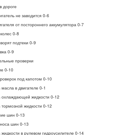
в дороге
игатель не заводится 0-6
игателя от постороннего аккумулятора 0-7
колес 0-8
оворят подтеки 0-9
вка 0-9
ельные проверки
е 0-10
роверок под капотом 0-10
 масла в двигателе 0-1
 охлаждающей жидкости 0-12
 тормозной жидкости 0-12
ие шин 0-13
носа шин 0-13
 жидкости в рулевом гидроусилителе 0-14