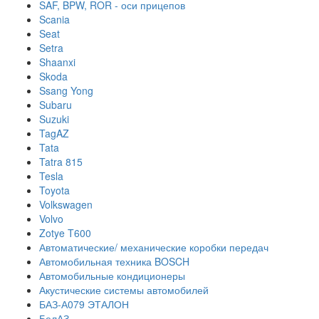
SAF, BPW, ROR - оси прицепов
Scania
Seat
Setra
Shaanxi
Skoda
Ssang Yong
Subaru
Suzuki
TagAZ
Tata
Tatra 815
Tesla
Toyota
Volkswagen
Volvo
Zotye T600
Автоматические/ механические коробки передач
Автомобильная техника BOSCH
Автомобильные кондиционеры
Акустические системы автомобилей
БАЗ-А079 ЭТАЛОН
БелАЗ