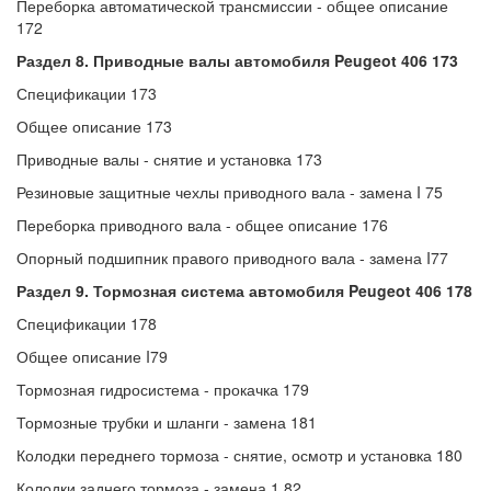
Переборка автоматической трансмиссии - общее описание
172
Раздел 8. Приводные валы автомобиля
Peugeot 406 173
Спецификации 173
Общее описание 173
Приводные валы - снятие и установка 173
Резиновые защитные чехлы приводного вала - замена I 75
Переборка приводного вала - общее описание 176
Опорный подшипник правого приводного вала - замена I77
Раздел 9. Тормозная система автомобиля
Peugeot 406 178
Спецификации 178
Общее описание I79
Тормозная гидросистема - прокачка 179
Тормозные трубки и шланги - замена 181
Колодки переднего тормоза - снятие, осмотр и установка 180
Колодки заднего тормоза - замена 1 82