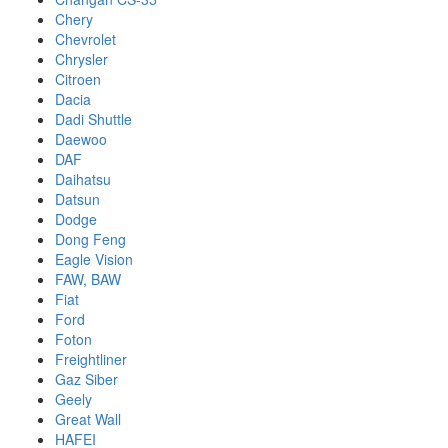
Chery
Chevrolet
Chrysler
Citroen
Dacia
Dadi Shuttle
Daewoo
DAF
Daihatsu
Datsun
Dodge
Dong Feng
Eagle Vision
FAW, BAW
Fiat
Ford
Foton
Freightliner
Gaz Siber
Geely
Great Wall
HAFEI