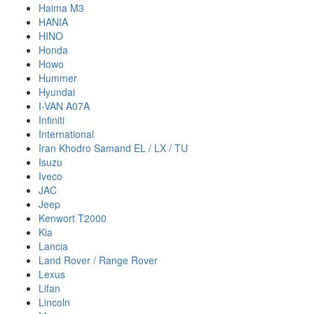
Haima M3
HANIA
HINO
Honda
Howo
Hummer
Hyundai
I-VAN A07A
Infiniti
International
Iran Khodro Samand EL / LX / TU
Isuzu
Iveco
JAC
Jeep
Kenwort T2000
Kia
Lancia
Land Rover / Range Rover
Lexus
Lifan
Lincoln