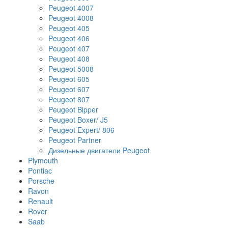
Peugeot 4007
Peugeot 4008
Peugeot 405
Peugeot 406
Peugeot 407
Peugeot 408
Peugeot 5008
Peugeot 605
Peugeot 607
Peugeot 807
Peugeot Bipper
Peugeot Boxer/ J5
Peugeot Expert/ 806
Peugeot Partner
Дизельные двигатели Peugeot
Plymouth
Pontiac
Porsche
Ravon
Renault
Rover
Saab