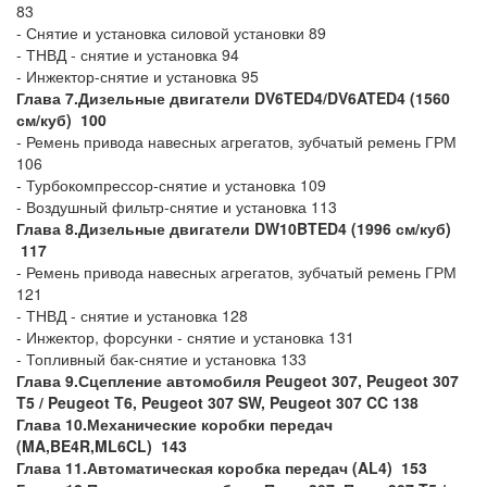
83
- Снятие и установка силовой установки 89
- ТНВД - снятие и установка 94
- Инжектор-снятие и установка 95
Глава 7.Дизельные двигатели DV6TED4/DV6ATED4 (1560
см/куб) 100
- Ремень привода навесных агрегатов, зубчатый ремень ГРМ
106
- Турбокомпрессор-снятие и установка 109
- Воздушный фильтр-снятие и установка 113
Глава 8.Дизельные двигатели DW10BTED4 (1996 см/куб)
117
- Ремень привода навесных агрегатов, зубчатый ремень ГРМ
121
- ТНВД - снятие и установка 128
- Инжектор, форсунки - снятие и установка 131
- Топливный бак-снятие и установка 133
Глава 9.Сцепление автомобиля Peugeot 307, Peugeot 307
T5 / Peugeot T6, Peugeot 307 SW, Peugeot 307 CC 138
Глава 10.Механические коробки передач
(MA,BE4R,ML6CL) 143
Глава 11.Автоматическая коробка передач (AL4) 153