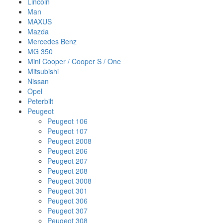
Lincoln
Man
MAXUS
Mazda
Mercedes Benz
MG 350
Mini Cooper / Cooper S / One
Mitsubishi
Nissan
Opel
Peterbilt
Peugeot
Peugeot 106
Peugeot 107
Peugeot 2008
Peugeot 206
Peugeot 207
Peugeot 208
Peugeot 3008
Peugeot 301
Peugeot 306
Peugeot 307
Peugeot 308