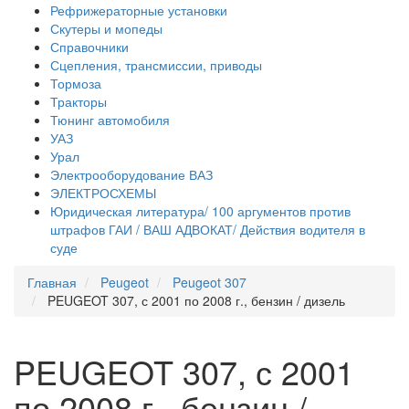
Рефрижераторные установки
Скутеры и мопеды
Справочники
Сцепления, трансмиссии, приводы
Тормоза
Тракторы
Тюнинг автомобиля
УАЗ
Урал
Электрооборудование ВАЗ
ЭЛЕКТРОСХЕМЫ
Юридическая литература/ 100 аргументов против
штрафов ГАИ / ВАШ АДВОКАТ/ Действия водителя в
суде
Главная
Peugeot
Peugeot 307
PEUGEOT 307, с 2001 по 2008 г., бензин / дизель
PEUGEOT 307, с 2001
по 2008 г., бензин /