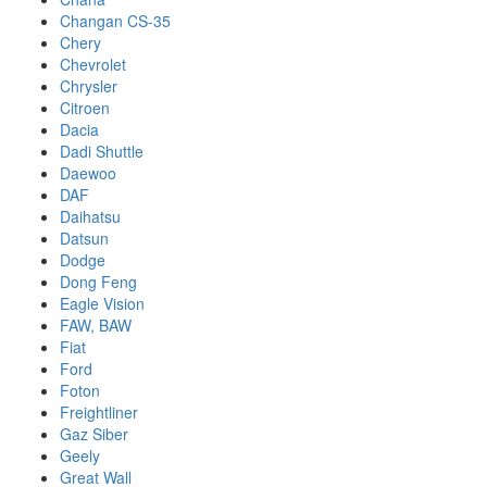
Changan CS-35
Chery
Chevrolet
Chrysler
Citroen
Dacia
Dadi Shuttle
Daewoo
DAF
Daihatsu
Datsun
Dodge
Dong Feng
Eagle Vision
FAW, BAW
Fiat
Ford
Foton
Freightliner
Gaz Siber
Geely
Great Wall