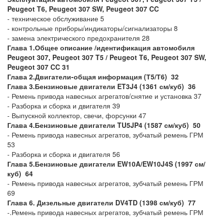
Peugeot T6, Peugeot 307 SW, Peugeot 307 CC
- техническое обслуживание 5
- контрольные приборы/индикаторы/сигнализаторы 8
- замена электрического предохранителя 28
Глава 1.Общее описание /идентификация автомобиля
Peugeot 307, Peugeot 307 T5 / Peugeot T6, Peugeot 307 SW,
Peugeot 307 CC 31
Глава 2.Двигатели-общая информация (Т5/Т6) 32
Глава 3.Бензиновые двигатели ET3J4 (1361 см/куб) 36
- Ремень привода навесных агрегатов/снятие и установка 37
- Разборка и сборка и двигателя 39
- Выпускной коллектор, свечи, форсунки 47
Глава 4.Бензиновые двигатели TU5JP4 (1587 см/куб) 50
- Ремень привода навесных агрегатов, зубчатый ремень ГРМ
53
- Разборка и сборка и двигателя 56
Глава 5.Бензиновые двигатели EW10A/EW10J4S (1997 см/
куб) 64
- Ремень привода навесных агрегатов, зубчатый ремень ГРМ
69
Глава 6. Дизельные двигатели DV4TD (1398 см/куб) 77
-.Ремень привода навесных агрегатов, зубчатый ремень ГРМ