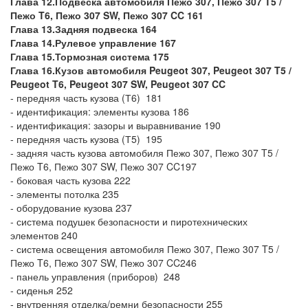
Глава 12.Подвеска автомобиля Пежо 307, Пежо 307 T5 /
Пежо T6, Пежо 307 SW, Пежо 307 CC 161
Глава 13.Задняя подвеска 164
Глава 14.Рулевое управление 167
Глава 15.Тормозная система 175
Глава 16.Кузов автомобиля Peugeot 307, Peugeot 307 T5 /
Peugeot T6, Peugeot 307 SW, Peugeot 307 CC
- передняя часть кузова (Т6) 181
- идентификация: элементы кузова 186
- идентификация: зазоры и выравнивание 190
- передняя часть кузова (Т5) 195
- задняя часть кузова автомобиля Пежо 307, Пежо 307 T5 /
Пежо T6, Пежо 307 SW, Пежо 307 CC197
- боковая часть кузова 222
- элементы потолка 235
- оборудование кузова 237
- система подушек безопасности и пиротехнических
элементов 240
- система освещения автомобиля Пежо 307, Пежо 307 T5 /
Пежо T6, Пежо 307 SW, Пежо 307 CC246
- панель управления (приборов) 248
- сиденья 252
- внутренняя отделка/ремни безопасности 255