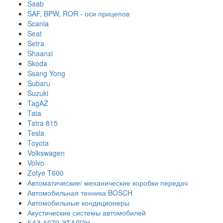
Saab
SAF, BPW, ROR - оси прицепов
Scania
Seat
Setra
Shaanxi
Skoda
Ssang Yong
Subaru
Suzuki
TagAZ
Tata
Tatra 815
Tesla
Toyota
Volkswagen
Volvo
Zotye T600
Автоматические/ механические коробки передач
Автомобильная техника BOSCH
Автомобильные кондиционеры
Акустические системы автомобилей
БАЗ-А079 ЭТАЛОН