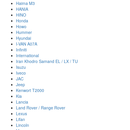
Haima M3
HANIA
HINO
Honda
Howo
Hummer
Hyundai
I-VAN A07A
Infiniti
International
Iran Khodro Samand EL / LX / TU
Isuzu
Iveco
JAC
Jeep
Kenwort T2000
Kia
Lancia
Land Rover / Range Rover
Lexus
Lifan
Lincoln