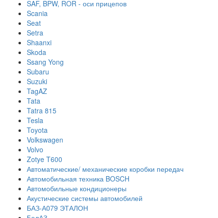
SAF, BPW, ROR - оси прицепов
Scania
Seat
Setra
Shaanxi
Skoda
Ssang Yong
Subaru
Suzuki
TagAZ
Tata
Tatra 815
Tesla
Toyota
Volkswagen
Volvo
Zotye T600
Автоматические/ механические коробки передач
Автомобильная техника BOSCH
Автомобильные кондиционеры
Акустические системы автомобилей
БАЗ-А079 ЭТАЛОН
БелАЗ