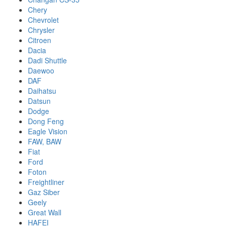
Chery
Chevrolet
Chrysler
Citroen
Dacia
Dadi Shuttle
Daewoo
DAF
Daihatsu
Datsun
Dodge
Dong Feng
Eagle Vision
FAW, BAW
Fiat
Ford
Foton
Freightliner
Gaz Siber
Geely
Great Wall
HAFEI