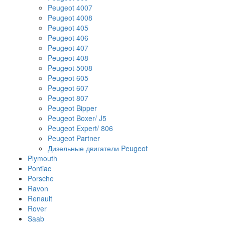
Peugeot 4007
Peugeot 4008
Peugeot 405
Peugeot 406
Peugeot 407
Peugeot 408
Peugeot 5008
Peugeot 605
Peugeot 607
Peugeot 807
Peugeot Bipper
Peugeot Boxer/ J5
Peugeot Expert/ 806
Peugeot Partner
Дизельные двигатели Peugeot
Plymouth
Pontiac
Porsche
Ravon
Renault
Rover
Saab