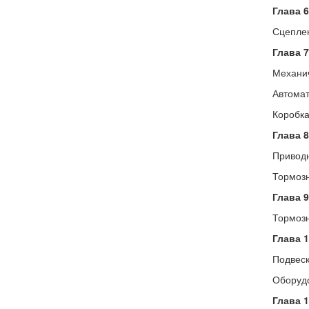
Глава 6
Сцепле
Глава 7
Механич
Автомат
Коробка
Глава 8
Привод
Тормозн
Глава 9
Тормоз
Глава 1
Подвеск
Оборудо
Глава 1