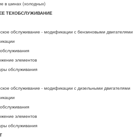
ие в шинах (холодных)
ЕЕ ТЕХОБСЛУЖИВАНИЕ
ское обслуживание - модификации с бензиновыми двигателями
икации
 обслуживания
ожение элементов
уры обслуживания
ское обслуживание - модификации с дизельными двигателями
икации
 обслуживания
ожение элементов
уры обслуживания
Т