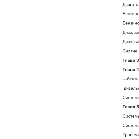
Двигате
Бензино
Бензино
Дизельн
Дизельн
Снятие 
Глава 
Глава 
—бензи
дизель
Систем
Глава 5
Системы
Систем
Трансм