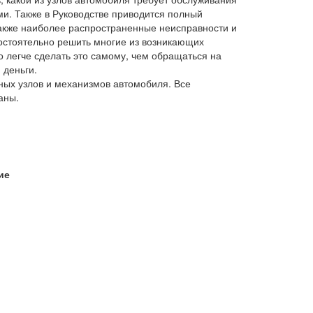
ми. Также в Руководстве приводится полный
акже наиболее распространенные неисправности и
остоятельно решить многие из возникающих
 легче сделать это самому, чем обращаться на
 деньги.
ых узлов и механизмов автомобиля. Все
аны.
ие