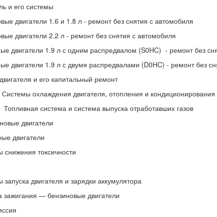
ль и его системы
вые двигатели 1.6 и 1.8 л - ремонт без снятия с автомобиля
вые двигатели 2.2 л - ремонт без снятия с автомобиля
ые двигатели 1.9 л с одним распредвалом (S0HC) - ремонт без сн
ые двигатели 1.9 л с двумя распредвалами (D0HC) - ремонт без сн
двигателя и его капитальный ремонт
3
Системы охлаждения двигателя, отопления и кондиционирования
4
Топливная система и система выпуска отработавших газов
новые двигатели
ные двигатели
ы снижения токсичности
 запуска двигателя и зарядки аккумулятора
а зажигания — бензиновые двигатели
иссия