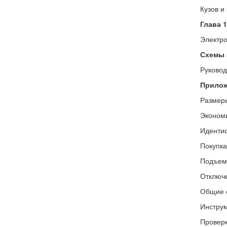
Кузов и
Глава 1
Электро
Схемы 
Руковод
Прилож
Размер
Эконом
Иденти
Покупка
Подъем
Отключе
Общие 
Инструм
Проверк