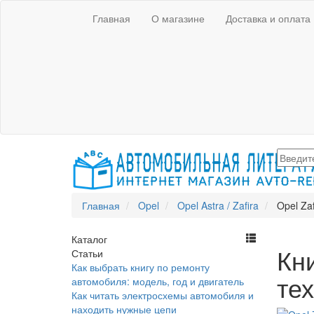
Главная
О магазине
Доставка и оплата
Главная
Opel
Opel Astra / Zafira
Opel Za
Каталог
Кни
Статьи
Как выбрать книгу по ремонту
те
автомобиля: модель, год и двигатель
Как читать электросхемы автомобиля и
находить нужные цепи