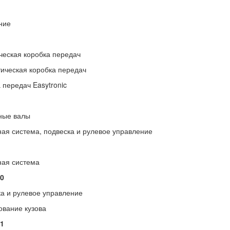
ние
еская коробка передач
ическая коробка передач
 передач Easytronic
ные валы
ая система, подвеска и рулевое управление
ная система
0
а и рулевое управление
вание кузова
1