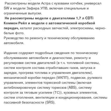
Рассмотрены модели Астра с кузовами хэтчбек, универсал
SW и модели Зафира УПВ, включая специальные и
ограниченные выпуски.
Не рассмотрены модели с двигателями 1,7 л CDTi
Коммон Рейл и модели с автоматической коробкой
передач,
каталог расходных запчастей, электросхемы, черно-
белые фото.
Руководство по ремонту и техническому обслуживанию
автомобиля.
Издание содержит подробные сведения по техническому
обслуживанию автомобиля и диагностике, ремонту и
регулировке систем двигателей (в т.ч. топливной системы,
систем контроля состава отработавших газов, запуска и
зарядки, прогрева топлива и управления двигателем),
механической коробки передач (МКПП), подвески, рулевого
управления, элементов тормозной системы (включая
антиблокировочную систему тормозов (ABS), систему
контроля за тяговым усилием (ТС)), кузовных элементов,
систем отопления, вентиляции и кондиционирования, системы
пассивной безопасности (SRS).