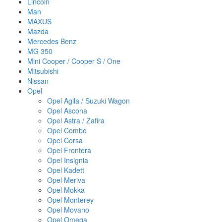
Lincoln
Man
MAXUS
Mazda
Mercedes Benz
MG 350
Mini Cooper / Cooper S / One
Mitsubishi
Nissan
Opel
Opel Agila / Suzuki Wagon
Opel Ascona
Opel Astra / Zafira
Opel Combo
Opel Corsa
Opel Frontera
Opel Insignia
Opel Kadett
Opel Meriva
Opel Mokka
Opel Monterey
Opel Movano
Opel Omega