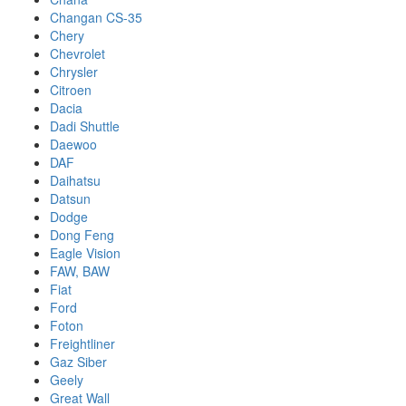
Changan CS-35
Chery
Chevrolet
Chrysler
Citroen
Dacia
Dadi Shuttle
Daewoo
DAF
Daihatsu
Datsun
Dodge
Dong Feng
Eagle Vision
FAW, BAW
Fiat
Ford
Foton
Freightliner
Gaz Siber
Geely
Great Wall