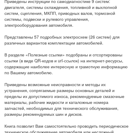
Приведены инструкции по самодиагностике 9 систем:
двигателя, системы охлаждения, топливной и выхлопной
систем, сцепления, МКПП, приводных валов, тормозной
системы, подвески и рулевого управления,
электрооборудования автомобиля.
Представлены 57 подробных электросхем (26 систем) для
различных вариантов комплектации автомобилей.
В разделе «Полезные ссылки» подобраны и отсортированы
ссылки (в виде QR-кодов и url-ссылок) на интернет-ресурсы,
содержащие наиболее интересную и грамотную информацию
по Вашему автомобилю.
Приведены возможные неисправности и методы их
устранения, сопрягаемые размеры основных деталей и
пределы их допустимого износа, рекомендуемые смазочные
материалы, рабочие жидкости и каталожные номера
запчастей, необходимых для технического обслуживания,
размеры рекомендуемых шин и дисков.
Книга позволит Вам самостоятельно проводить периодическое
техническое обслуживание автомобиля или несложный