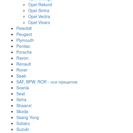
Opel Rekord
Opel Sintra
Opel Vectra
Opel Vivaro
Peterbilt
Peugeot
Plymouth
Pontiac
Porsche
Ravon
Renault
Rover
Saab
SAF, BPW, ROR - оси прицепов
Scania
Seat
Setra
Shaanxi
Skoda
Ssang Yong
Subaru
Suzuki