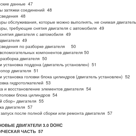
еские данные 47
ы затяжки соединений 48
сведения 48
ры обслуживания, которые можно выполнять, не снимая двигател
ры, требующие снятия двигателя с автомобиля 49
снятия двигателя с автомобиля 49
двигателя 49
сведения по разборке двигателя 50
вспомогательных компонентов двигателя 50
разборка двигателя 50
и установка поддона (двигатель установлен) 51
опор двигателя 51
и установка головки блока цилиндров (двигатель установлен) 52
овка гидротолкателей 53
а и восстановление элементов двигателя 54
головки блока цилиндров 54
 сбор» двигателя 55
ка двигателя 57
запуск после полной сборки или ремонта двигателя 57
НОВЫЕ ДВИГАТЕЛИ 3.0
DOHC
ИЧЕСКАЯ ЧАСТЬ 57