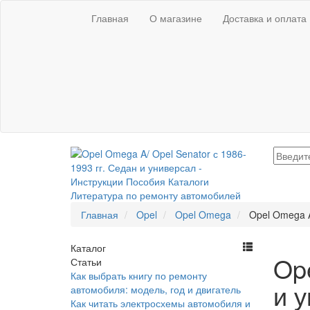
Главная
О магазине
Доставка и оплата
Главная
Opel
Opel Omega
Opel Omega A
Каталог
Ope
Статьи
Как выбрать книгу по ремонту
и 
автомобиля: модель, год и двигатель
Как читать электросхемы автомобиля и