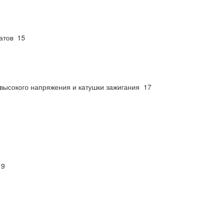
атов 15
 высокого напряжения и катушки зажигания 17
19