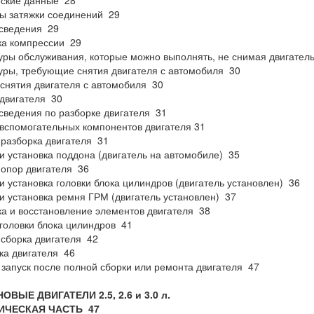
еские данные 28
ы затяжки соединений 29
сведения 29
ка компрессии 29
ры обслуживания, которые можно выполнять, не снимая двигател
ры, требующие снятия двигателя с автомобиля 30
снятия двигателя с автомобиля 30
двигателя 30
ведения по разборке двигателя 31
вспомогательных компонентов двигателя 31
разборка двигателя 31
и установка поддона (двигатель на автомобиле) 35
опор двигателя 36
и установка головки блока цилиндров (двигатель установлен) 36
и установка ремня ГРМ (двигатель установлен) 37
а и восстановление элементов двигателя 38
головки блока цилиндров 41
сборка двигателя 42
ка двигателя 46
запуск после полной сборки или ремонта двигателя 47
ОВЫЕ ДВИГАТЕЛИ 2.5, 2.6 и 3.0 л.
ИЧЕСКАЯ ЧАСТЬ
47