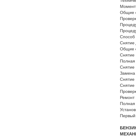
Технич
Момент
Общие 
Провер
Процеду
Процеду
Способ 
Снятие 
Общие с
Снятие 
Полная 
Снятие 
Замена 
Снятие 
Снятие 
Проверк
Ремонт 
Полная 
Установ
Первый 
БЕНЗИН
МЕХАН