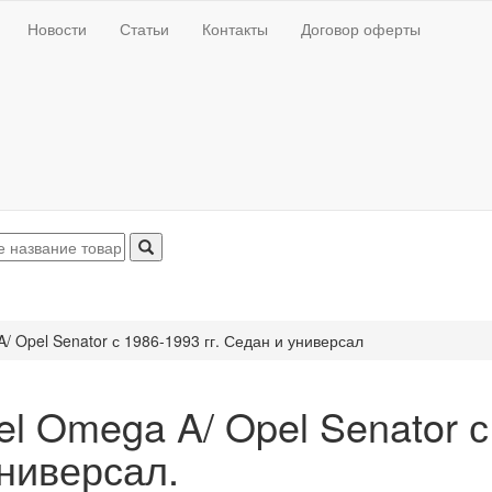
Новости
Статьи
Контакты
Договор оферты
/ Opel Senator с 1986-1993 гг. Седан и универсал
l Omega A/ Opel Senator с
универсал.