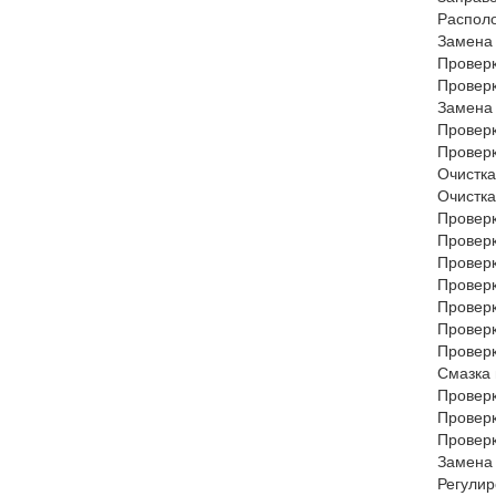
Распол
Замена 
Проверк
Проверк
Замена 
Проверк
Проверк
Очистка
Очистка
Проверк
Проверк
Проверк
Проверк
Проверк
Проверк
Проверк
Смазка 
Провер
Проверк
Проверк
Замена 
Регулир