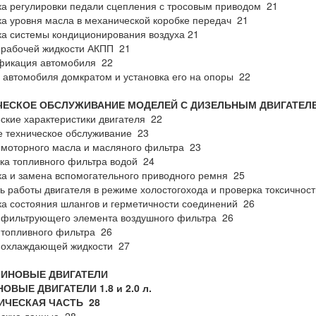
а регулировки педали сцепления с тросовым приводом 21
а уровня масла в механической коробке передач 21
а системы кондиционирования воздуха 21
 рабочей жидкости АКПП 21
фикация автомобиля 22
автомобиля домкратом и установка его на опоры 22
ЧЕСКОЕ ОБСЛУЖИВАНИЕ МОДЕЛЕЙ С ДИЗЕЛЬНЫМ ДВИГАТЕЛ
ские характеристики двигателя 22
 техническое обслуживание 23
моторного масла и масляного фильтра 23
а топливного фильтра водой 24
а и замена вспомогательного приводного ремня 25
ь работы двигателя в режиме холостогохода и проверка токсичнос
а состояния шлангов и герметичности соединений 26
 фильтрующего элемента воздушного фильтра 26
топливного фильтра 26
 охлаждающей жидкости 27
НЗИНОВЫЕ ДВИГАТЕЛИ
ОВЫЕ ДВИГАТЕЛИ 1.8 и 2.0 л.
ИЧЕСКАЯ ЧАСТЬ
28