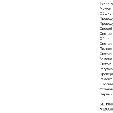
Технич
Момент
Общие 
Процеду
Процеду
Способ 
Снятие 
Общие 
Снятие 
Полная 
Снятие 
Замена 
Снятие 
Регулир
Проверк
Ремонт 
«Полный
Установ
Первый 
БЕНЗИ
МЕХАН