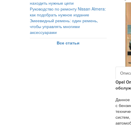
находить нужные цепи
Руководство по ремонту Nissan Almera:
как подобрать нужное издание
Змеевидный ремень: один ремень,
чтобы управлять многими
аксессуарами
Все статьи
Опис
Opel O
обслуж
Данное 
с бензи
техниче
систем,
автомоб