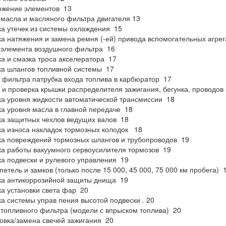
ожение элементов 13
масла и масляного фильтра двигателя 13
а утечек из системы охлаждения 15
а натяжения и замена ремня (-ей) привода вспомогательных агрег
элемента воздушного фильтра 16
а и смазка троса акселератора 17
а шлангов топливной системы 17
 фильтра патрубка входа топлива в карбюратор 17
 и проверка крышки распределителя зажигания, бегунка, проводов
а уровня жидкости автоматической трансмиссии 18
а уровня масла в главной передаче 18
а защитных чехлов ведущих валов 18
а износа накладок тормозных колодок 18
а повреждений тормозных шлангов и трубопроводов 19
а работы вакуумного сервоусилителя тормозов 19
а подвески и рулевого управления 19
петель и замков (только после 15 000, 45 000, 75 000 км пробега) 
ка антикоррозийной защиты днища 19
а установки света фар 20
а системы управ пения высотой подвески . 20
топливного фильтра (модели с впрыском топлива) 20
овка/замена свечей зажигания 20