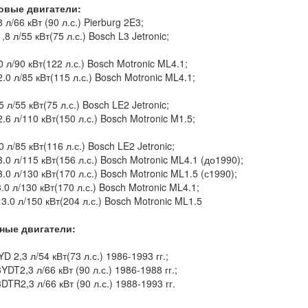
овые двигатели:
 л/66 кВт (90 л.с.) Pierburg 2E3;
8 л/55 кВт(75 л.с.) Bosch L3 Jetronic;
 л/90 кВт(122 л.с.) Bosch Motronic ML4.1;
.0 л/85 кВт(115 л.с.) Bosch Motronic ML4.1;
 л/55 кВт(75 л.с.) Bosch LE2 Jetronic;
.6 л/110 кВт(150 л.с.) Bosch Motronic M1.5;
 л/85 кВт(116 л.с.) Bosch LE2 Jetronic;
.0 л/115 кВт(156 л.с.) Bosch Motronic ML4.1 (до1990);
.0 л/130 кВт(170 л.с.) Bosch Motronic ML1.5 (с1990);
.0 л/130 кВт(170 л.с.) Bosch Motronic ML4.1;
3.0 л/150 кВт(204 л.с.) Bosch Motronic ML1.5
ьные
двигатели:
D 2,3 л/54 кВт(73 л.с.) 1986-1993 гг.;
DT2,3 л/66 кВт (90 л.с.) 1986-1988 гг.;
DTR2,3 л/66 кВт (90 л.с.) 1988-1993 гг.