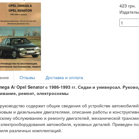
423 грн.
Издатель
ание
Отзывы
Доставка и оплата
mega A/ Opel Senator
с
1986-1993
гг
.
Седан и универсал. Руково
ивание, ремонт, электросхемы
руководство содержит общие сведения об устройстве автомобилей O
новым и дизельными двигателями, описание работы и конструктивн
скому обслуживанию и ремонту двигателей, механической трансмис
 электрооборудования автомобиля, кузовных деталей. Приведен п
иля различных комплектаций.